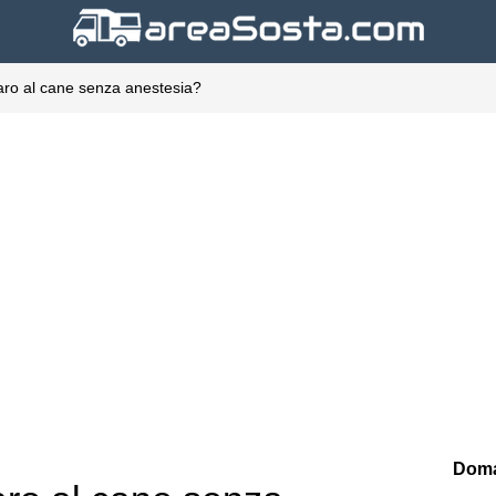
rtaro al cane senza anestesia?
Doma