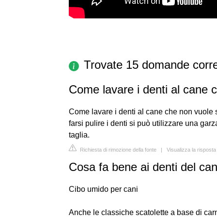
Trovate 15 domande corre
Come lavare i denti al cane 
Come lavare i denti al cane che non vuole 
farsi pulire i denti si può utilizzare una gar
taglia.
Richiesta di rimozione della fonte
|
Visualizza la rispost
Cosa fa bene ai denti del ca
Cibo umido per cani
Anche le classiche scatolette a base di carn