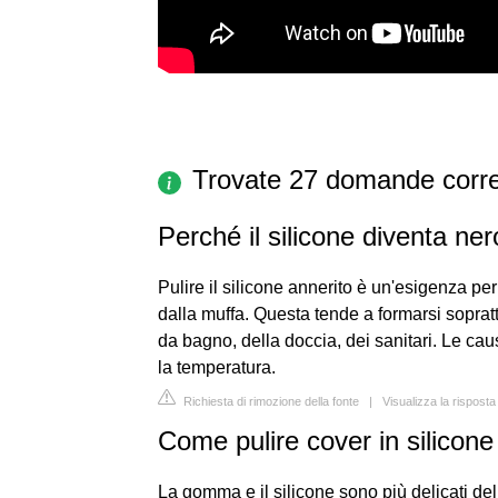
Trovate 27 domande corre
Perché il silicone diventa ne
Pulire il silicone annerito è un'esigenza per 
dalla muffa. Questa tende a formarsi sopratt
da bagno, della doccia, dei sanitari. Le ca
la temperatura.
Richiesta di rimozione della fonte
|
Visualizza la rispost
Come pulire cover in silicone
La gomma e il silicone sono più delicati dell