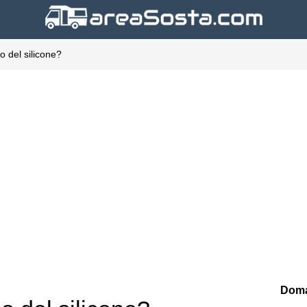
lo del silicone?
Doma