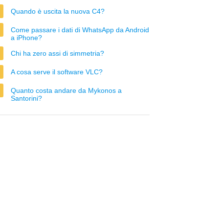
Quando è uscita la nuova C4?
Come passare i dati di WhatsApp da Android
a iPhone?
Chi ha zero assi di simmetria?
A cosa serve il software VLC?
Quanto costa andare da Mykonos a
Santorini?