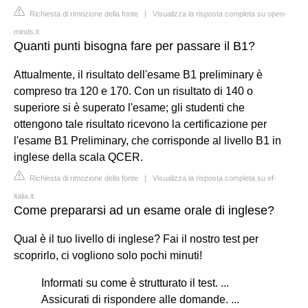
Richiesta di rimozione della fonte
|
Visualizza la risposta completa su open-
minds.it
Quanti punti bisogna fare per passare il B1?
Attualmente, il risultato dell'esame B1 preliminary è
compreso tra 120 e 170. Con un risultato di 140 o
superiore si è superato l'esame; gli studenti che
ottengono tale risultato ricevono la certificazione per
l'esame B1 Preliminary, che corrisponde al livello B1 in
inglese della scala QCER.
Richiesta di rimozione della fonte
|
Visualizza la risposta completa su ef-
italia.it
Come prepararsi ad un esame orale di inglese?
Qual è il tuo livello di inglese? Fai il nostro test per
scoprirlo, ci vogliono solo pochi minuti!
Informati su come è strutturato il test. ...
Assicurati di rispondere alle domande. ...