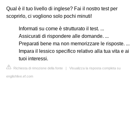
Qual è il tuo livello di inglese? Fai il nostro test per
scoprirlo, ci vogliono solo pochi minuti!
Informati su come è strutturato il test. ...
Assicurati di rispondere alle domande. ...
Preparati bene ma non memorizzare le risposte. ...
Impara il lessico specifico relativo alla tua vita e ai
tuoi interessi.
Richiesta di rimozione della fonte
|
Visualizza la risposta completa su
englishlive.ef.com