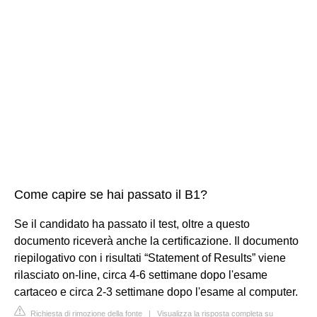
Come capire se hai passato il B1?
Se il candidato ha passato il test, oltre a questo
documento riceverà anche la certificazione. Il documento
riepilogativo con i risultati “Statement of Results” viene
rilasciato on-line, circa 4-6 settimane dopo l'esame
cartaceo e circa 2-3 settimane dopo l'esame al computer.
Richiesta di rimozione della fonte
|
Visualizza la risposta completa su