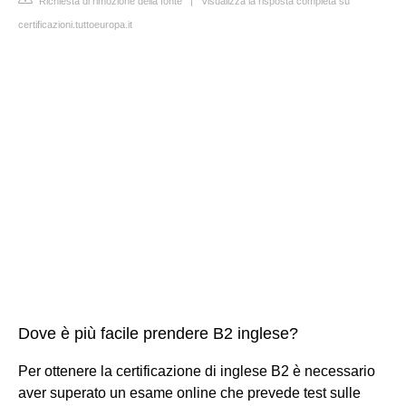
Richiesta di rimozione della fonte
|
Visualizza la risposta completa su
certificazioni.tuttoeuropa.it
Dove è più facile prendere B2 inglese?
Per ottenere la certificazione di inglese B2 è necessario
aver superato un esame online che prevede test sulle