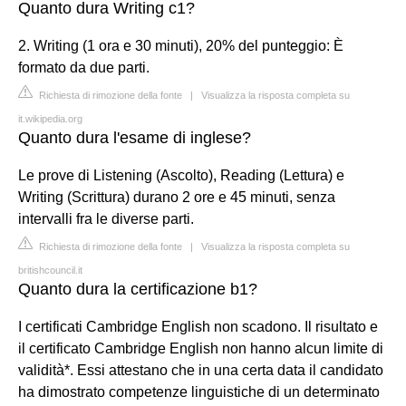
Quanto dura Writing c1?
2. Writing (1 ora e 30 minuti), 20% del punteggio: È
formato da due parti.
Richiesta di rimozione della fonte
|
Visualizza la risposta completa su
it.wikipedia.org
Quanto dura l'esame di inglese?
Le prove di Listening (Ascolto), Reading (Lettura) e
Writing (Scrittura) durano 2 ore e 45 minuti, senza
intervalli fra le diverse parti.
Richiesta di rimozione della fonte
|
Visualizza la risposta completa su
britishcouncil.it
Quanto dura la certificazione b1?
I certificati Cambridge English non scadono. Il risultato e
il certificato Cambridge English non hanno alcun limite di
validità*. Essi attestano che in una certa data il candidato
ha dimostrato competenze linguistiche di un determinato