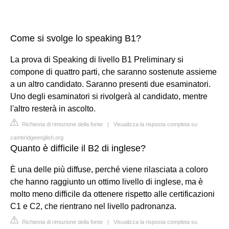
Come si svolge lo speaking B1?
La prova di Speaking di livello B1 Preliminary si
compone di quattro parti, che saranno sostenute assieme
a un altro candidato. Saranno presenti due esaminatori.
Uno degli esaminatori si rivolgerà al candidato, mentre
l'altro resterà in ascolto.
Richiesta di rimozione della fonte
|
Visualizza la risposta completa su
cambridgeenglish.org
Quanto è difficile il B2 di inglese?
È una delle più diffuse, perché viene rilasciata a coloro
che hanno raggiunto un ottimo livello di inglese, ma è
molto meno difficile da ottenere rispetto alle certificazioni
C1 e C2, che rientrano nel livello padronanza.
Richiesta di rimozione della fonte
|
Visualizza la risposta completa su