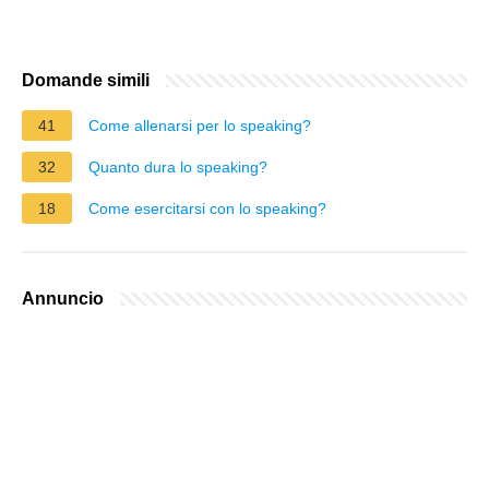
Domande simili
41
Come allenarsi per lo speaking?
32
Quanto dura lo speaking?
18
Come esercitarsi con lo speaking?
Annuncio