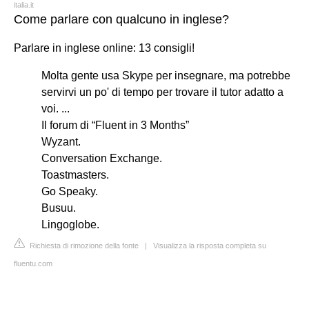
italia.it
Come parlare con qualcuno in inglese?
Parlare in inglese online: 13 consigli!
Molta gente usa Skype per insegnare, ma potrebbe
servirvi un po' di tempo per trovare il tutor adatto a
voi. ...
Il forum di “Fluent in 3 Months”
Wyzant.
Conversation Exchange.
Toastmasters.
Go Speaky.
Busuu.
Lingoglobe.
Richiesta di rimozione della fonte
|
Visualizza la risposta completa su
fluentu.com