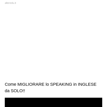
alteredu.it
Come MIGLIORARE lo SPEAKING in INGLESE
da SOLO!!