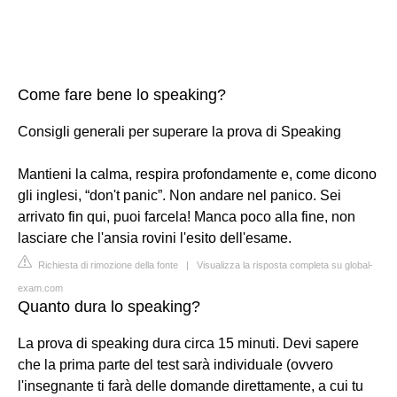
Come fare bene lo speaking?
Consigli generali per superare la prova di Speaking
Mantieni la calma, respira profondamente e, come dicono
gli inglesi, “don't panic”. Non andare nel panico. Sei
arrivato fin qui, puoi farcela! Manca poco alla fine, non
lasciare che l'ansia rovini l'esito dell'esame.
Richiesta di rimozione della fonte
|
Visualizza la risposta completa su global-
exam.com
Quanto dura lo speaking?
La prova di speaking dura circa 15 minuti. Devi sapere
che la prima parte del test sarà individuale (ovvero
l'insegnante ti farà delle domande direttamente, a cui tu