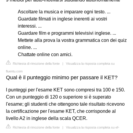
Ascoltare la musica e imparare ogni testo. ...
Guardate filmati in inglese inerenti ai vostri
interessi. ...
Guardare film e programmi televisivi inglese. ...
Mettete alla prova la vostra grammatica con dei quiz
online. ...
Chattate online con amici.
Richiesta di rimozione della fonte
|
Visualizza la risposta completa su
fluentu.com
Qual è il punteggio minimo per passare il KET?
I punteggi per l'esame KET sono compresi tra 100 e 150.
Con un punteggio di 120 o superiore si è superato
l'esame; gli studenti che ottengono tale risultato ricevono
la certificazione per l'esame KET, che corrisponde al
livello A2 in inglese della scala QCER.
Richiesta di rimozione della fonte
|
Visualizza la risposta completa su ef-