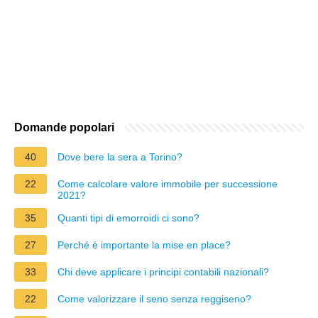
Domande popolari
40
Dove bere la sera a Torino?
22
Come calcolare valore immobile per successione
2021?
35
Quanti tipi di emorroidi ci sono?
27
Perché è importante la mise en place?
33
Chi deve applicare i principi contabili nazionali?
22
Come valorizzare il seno senza reggiseno?