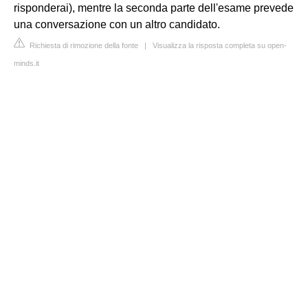
risponderai), mentre la seconda parte dell'esame prevede
una conversazione con un altro candidato.
Richiesta di rimozione della fonte
|
Visualizza la risposta completa su open-
minds.it