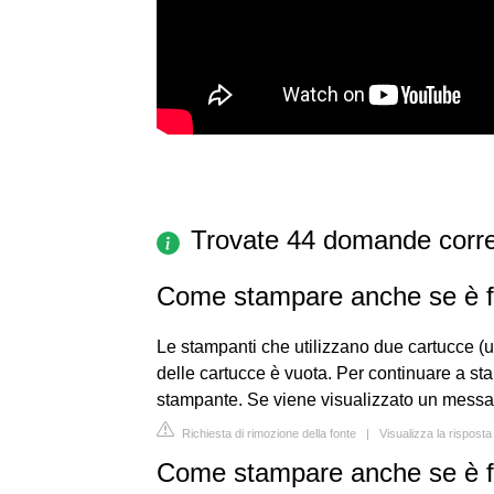
Trovate 44 domande corre
Come stampare anche se è fi
Le stampanti che utilizzano due cartucce (
delle cartucce è vuota. Per continuare a st
stampante. Se viene visualizzato un messagg
Richiesta di rimozione della fonte
|
Visualizza la rispos
Come stampare anche se è fi