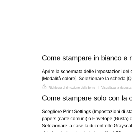
Come stampare in bianco e 
Aprire la schermata delle impostazioni del 
[Modalità colore]. Selezionare la scheda [Q
Richiesta di rimozione della fonte
|
Visualizza la rispost
Come stampare solo con la 
Scegliere Print Settings (Impostazioni di 
papers (carte comuni) o Envelope (Busta) 
Selezionare la casella di controllo Grayscal