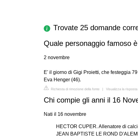
Trovate 25 domande corre
Quale personaggio famoso è 
2 novembre
E' il giorno di Gigi Proietti, che festeggia
Eva Henger (46).
Richiesta di rimozione della fonte
|
Visualizza la risposta 
Chi compie gli anni il 16 No
Nati il 16 novembre
HECTOR CUPER. Allenatore di calcio 
JEAN BAPTISTE LE ROND D'ALEMBERT. 