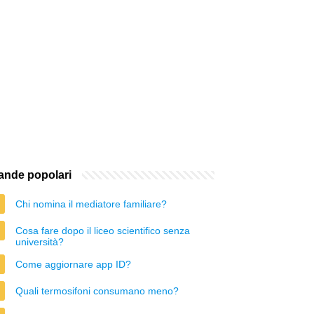
nde popolari
Chi nomina il mediatore familiare?
Cosa fare dopo il liceo scientifico senza
università?
Come aggiornare app ID?
Quali termosifoni consumano meno?