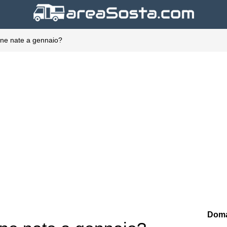
ne nate a gennaio?
Doma