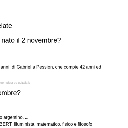
late
nato il 2 novembre?
 79 anni, di Gabriella Pession, che compie 42 anni ed
completa su gqitalia.it
vembre?
argentino. ...
Illuminista, matematico, fisico e filosofo