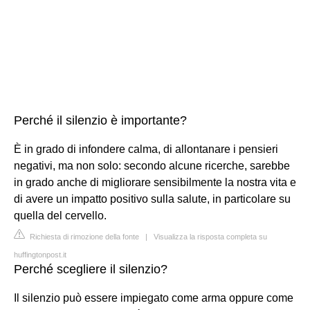
Perché il silenzio è importante?
È in grado di infondere calma, di allontanare i pensieri
negativi, ma non solo: secondo alcune ricerche, sarebbe
in grado anche di migliorare sensibilmente la nostra vita e
di avere un impatto positivo sulla salute, in particolare su
quella del cervello.
Richiesta di rimozione della fonte
|
Visualizza la risposta completa su
huffingtonpost.it
Perché scegliere il silenzio?
Il silenzio può essere impiegato come arma oppure come