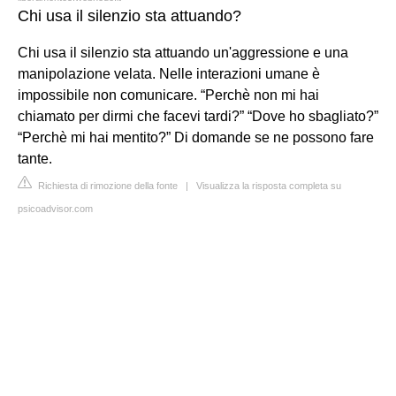
Chi usa il silenzio sta attuando?
Chi usa il silenzio sta attuando un'aggressione e una
manipolazione velata. Nelle interazioni umane è
impossibile non comunicare. “Perchè non mi hai
chiamato per dirmi che facevi tardi?” “Dove ho sbagliato?”
“Perchè mi hai mentito?” Di domande se ne possono fare
tante.
Richiesta di rimozione della fonte
|
Visualizza la risposta completa su
psicoadvisor.com