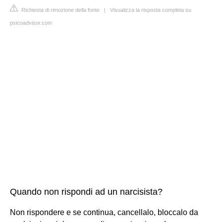
Richiesta di rimozione della fonte
|
Visualizza la risposta completa su
psicoadvisor.com
Quando non rispondi ad un narcisista?
Non rispondere e se continua, cancellalo, bloccalo da