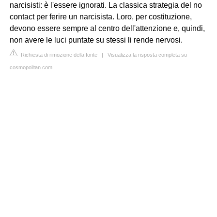
narcisisti: è l'essere ignorati. La classica strategia del no
contact per ferire un narcisista. Loro, per costituzione,
devono essere sempre al centro dell'attenzione e, quindi,
non avere le luci puntate su stessi li rende nervosi.
Richiesta di rimozione della fonte
|
Visualizza la risposta completa su
cosmopolitan.com