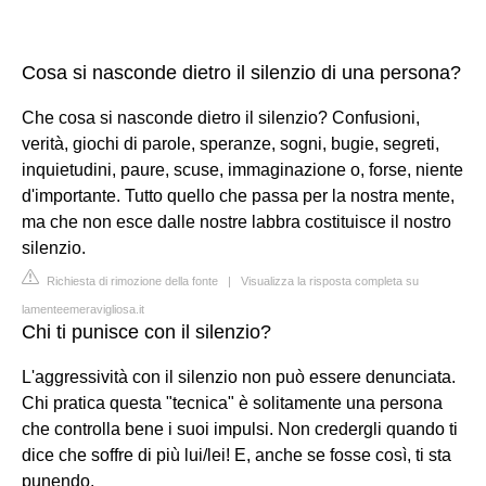
Cosa si nasconde dietro il silenzio di una persona?
Che cosa si nasconde dietro il silenzio? Confusioni,
verità, giochi di parole, speranze, sogni, bugie, segreti,
inquietudini, paure, scuse, immaginazione o, forse, niente
d'importante. Tutto quello che passa per la nostra mente,
ma che non esce dalle nostre labbra costituisce il nostro
silenzio.
Richiesta di rimozione della fonte
|
Visualizza la risposta completa su
lamenteemeravigliosa.it
Chi ti punisce con il silenzio?
L'aggressività con il silenzio non può essere denunciata.
Chi pratica questa "tecnica" è solitamente una persona
che controlla bene i suoi impulsi. Non credergli quando ti
dice che soffre di più lui/lei! E, anche se fosse così, ti sta
punendo.