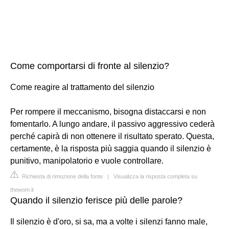
Come comportarsi di fronte al silenzio?
Come reagire al trattamento del silenzio
Per rompere il meccanismo, bisogna distaccarsi e non
fomentarlo. A lungo andare, il passivo aggressivo cederà
perché capirà di non ottenere il risultato sperato. Questa,
certamente, è la risposta più saggia quando il silenzio è
punitivo, manipolatorio e vuole controllare.
Richiesta di rimozione della fonte
|
Visualizza la risposta completa su
thewom.it
Quando il silenzio ferisce più delle parole?
Il silenzio è d'oro, si sa, ma a volte i silenzi fanno male,