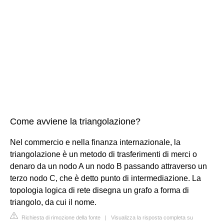
Come avviene la triangolazione?
Nel commercio e nella finanza internazionale, la
triangolazione è un metodo di trasferimenti di merci o
denaro da un nodo A un nodo B passando attraverso un
terzo nodo C, che è detto punto di intermediazione. La
topologia logica di rete disegna un grafo a forma di
triangolo, da cui il nome.
Richiesta di rimozione della fonte
|
Visualizza la risposta completa su