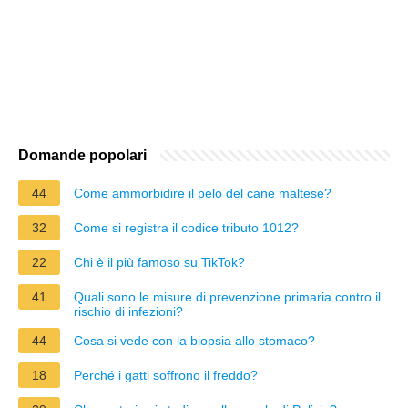
Domande popolari
44
Come ammorbidire il pelo del cane maltese?
32
Come si registra il codice tributo 1012?
22
Chi è il più famoso su TikTok?
41
Quali sono le misure di prevenzione primaria contro il
rischio di infezioni?
44
Cosa si vede con la biopsia allo stomaco?
18
Perché i gatti soffrono il freddo?