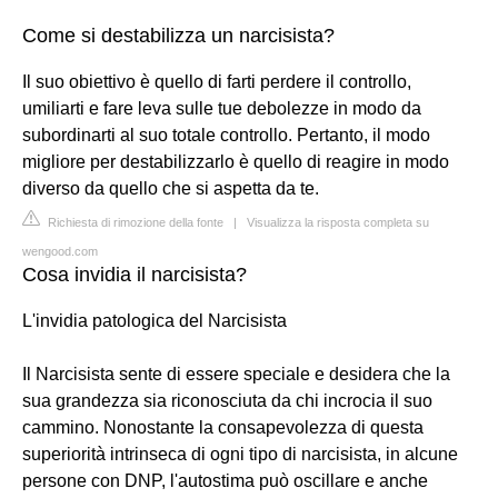
Come si destabilizza un narcisista?
Il suo obiettivo è quello di farti perdere il controllo,
umiliarti e fare leva sulle tue debolezze in modo da
subordinarti al suo totale controllo. Pertanto, il modo
migliore per destabilizzarlo è quello di reagire in modo
diverso da quello che si aspetta da te.
Richiesta di rimozione della fonte
|
Visualizza la risposta completa su
wengood.com
Cosa invidia il narcisista?
L'invidia patologica del Narcisista
Il Narcisista sente di essere speciale e desidera che la
sua grandezza sia riconosciuta da chi incrocia il suo
cammino. Nonostante la consapevolezza di questa
superiorità intrinseca di ogni tipo di narcisista, in alcune
persone con DNP, l'autostima può oscillare e anche