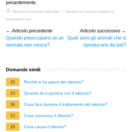
pesantemente.
Richiesta di rimozione della fonte
|
Visualizza la risposta completa su
psicoadvisor.com
←
Articolo precedente
Articolo successivo
→
Quando preoccuparsi se un
Quali sono gli animali che si
neonato non cresce?
riproducono da soli?
Domande simili
25
Perché si ha paura del silenzio?
23
Quando lui ti punisce con il silenzio?
36
Cosa fare durante il trattamento del silenzio?
22
Cosa comunica il silenzio?
28
Cosa causa il silenzio?