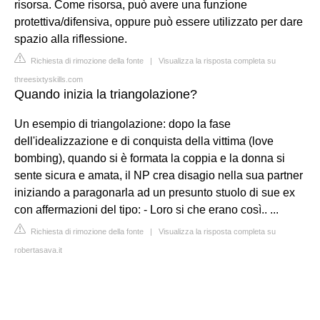
risorsa. Come risorsa, può avere una funzione
protettiva/difensiva, oppure può essere utilizzato per dare
spazio alla riflessione.
Richiesta di rimozione della fonte
|
Visualizza la risposta completa su
threesixtyskills.com
Quando inizia la triangolazione?
Un esempio di triangolazione: dopo la fase
dell'idealizzazione e di conquista della vittima (love
bombing), quando si è formata la coppia e la donna si
sente sicura e amata, il NP crea disagio nella sua partner
iniziando a paragonarla ad un presunto stuolo di sue ex
con affermazioni del tipo: - Loro si che erano così.. ...
Richiesta di rimozione della fonte
|
Visualizza la risposta completa su
robertasava.it