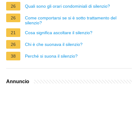
26
Quali sono gli orari condominiali di silenzio?
26
Come comportarsi se si è sotto trattamento del
silenzio?
21
Cosa significa ascoltare il silenzio?
26
Chi è che suonava il silenzio?
38
Perché si suona il silenzio?
Annuncio