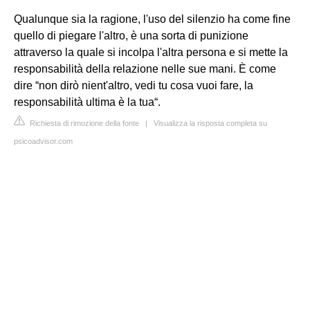
Qualunque sia la ragione, l'uso del silenzio ha come fine
quello di piegare l'altro, è una sorta di punizione
attraverso la quale si incolpa l'altra persona e si mette la
responsabilità della relazione nelle sue mani. È come
dire “non dirò nient'altro, vedi tu cosa vuoi fare, la
responsabilità ultima è la tua“.
Richiesta di rimozione della fonte
|
Visualizza la risposta completa su
psicoadvisor.com