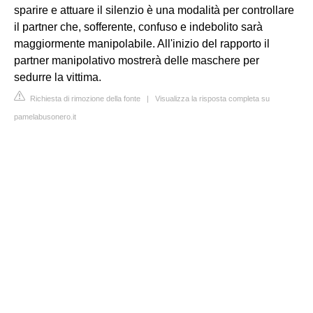
sparire e attuare il silenzio è una modalità per controllare
il partner che, sofferente, confuso e indebolito sarà
maggiormente manipolabile. All'inizio del rapporto il
partner manipolativo mostrerà delle maschere per
sedurre la vittima.
Richiesta di rimozione della fonte
|
Visualizza la risposta completa su
pamelabusonero.it