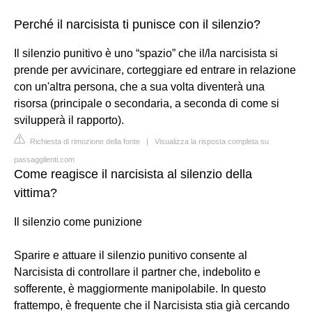
Perché il narcisista ti punisce con il silenzio?
Il silenzio punitivo è uno “spazio” che il/la narcisista si
prende per avvicinare, corteggiare ed entrare in relazione
con un'altra persona, che a sua volta diventerà una
risorsa (principale o secondaria, a seconda di come si
svilupperà il rapporto).
Richiesta di rimozione della fonte
|
Visualizza la risposta completa su
passaggilenti.com
Come reagisce il narcisista al silenzio della
vittima?
Il silenzio come punizione
Sparire e attuare il silenzio punitivo consente al
Narcisista di controllare il partner che, indebolito e
sofferente, è maggiormente manipolabile. In questo
frattempo, è frequente che il Narcisista stia già cercando