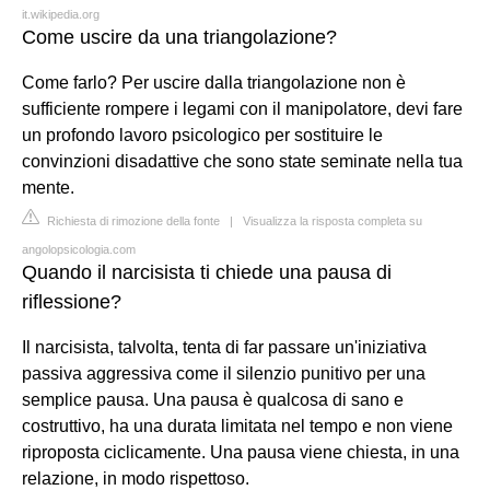
it.wikipedia.org
Come uscire da una triangolazione?
Come farlo? Per uscire dalla triangolazione non è
sufficiente rompere i legami con il manipolatore, devi fare
un profondo lavoro psicologico per sostituire le
convinzioni disadattive che sono state seminate nella tua
mente.
Richiesta di rimozione della fonte
|
Visualizza la risposta completa su
angolopsicologia.com
Quando il narcisista ti chiede una pausa di
riflessione?
Il narcisista, talvolta, tenta di far passare un'iniziativa
passiva aggressiva come il silenzio punitivo per una
semplice pausa. Una pausa è qualcosa di sano e
costruttivo, ha una durata limitata nel tempo e non viene
riproposta ciclicamente. Una pausa viene chiesta, in una
relazione, in modo rispettoso.