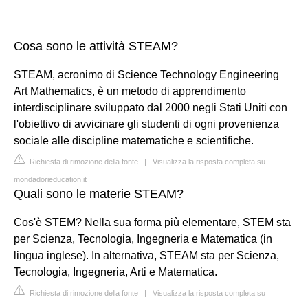
Cosa sono le attività STEAM?
STEAM, acronimo di Science Technology Engineering
Art Mathematics, è un metodo di apprendimento
interdisciplinare sviluppato dal 2000 negli Stati Uniti con
l'obiettivo di avvicinare gli studenti di ogni provenienza
sociale alle discipline matematiche e scientifiche.
Richiesta di rimozione della fonte
|
Visualizza la risposta completa su
mondadorieducation.it
Quali sono le materie STEAM?
Cos'è STEM? Nella sua forma più elementare, STEM sta
per Scienza, Tecnologia, Ingegneria e Matematica (in
lingua inglese). In alternativa, STEAM sta per Scienza,
Tecnologia, Ingegneria, Arti e Matematica.
Richiesta di rimozione della fonte
|
Visualizza la risposta completa su