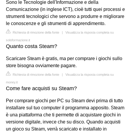
Sono le Tecnologie dell'Informazione e della
Comunicazione (in inglese ICT), cioè tutti quei processi e
strumenti tecnologici che servono a produrre e migliorare
le conoscenze e gli strumenti di apprendimento.
Richiesta di rimozione della fonte
|
Visualizza la risposta completa su
soloformazione.it
Quanto costa Steam?
Scaricare Steam è gratis, ma per comprare i giochi sullo
store bisogna ovviamente pagare.
Richiesta di rimozione della fonte
|
Visualizza la risposta completa su
money.it
Come fare acquisti su Steam?
Per comprare giochi per PC su Steam devi prima di tutto
installare sul tuo computer il programma apposito. Steam
è una piattaforma che ti permette di acquistare giochi in
versione digitale, invece che su disco. Quando acquisti
un gioco su Steam, verrà scaricato e installato in