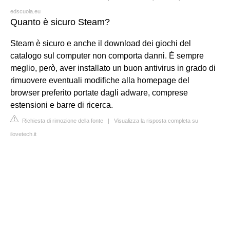
edscuola.eu
Quanto è sicuro Steam?
Steam è sicuro e anche il download dei giochi del
catalogo sul computer non comporta danni. È sempre
meglio, però, aver installato un buon antivirus in grado di
rimuovere eventuali modifiche alla homepage del
browser preferito portate dagli adware, comprese
estensioni e barre di ricerca.
Richiesta di rimozione della fonte
|
Visualizza la risposta completa su
ilovetech.it