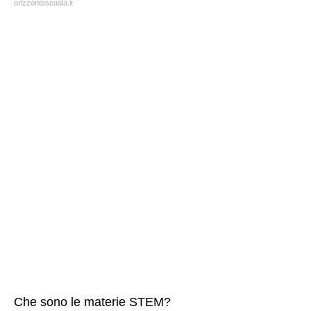
orizzontescuola.it
Che sono le materie STEM?