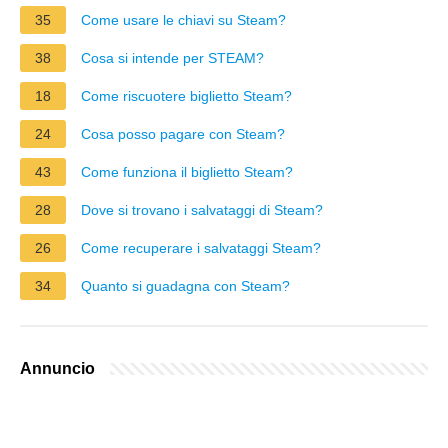
35
Come usare le chiavi su Steam?
38
Cosa si intende per STEAM?
18
Come riscuotere biglietto Steam?
24
Cosa posso pagare con Steam?
43
Come funziona il biglietto Steam?
28
Dove si trovano i salvataggi di Steam?
26
Come recuperare i salvataggi Steam?
34
Quanto si guadagna con Steam?
Annuncio