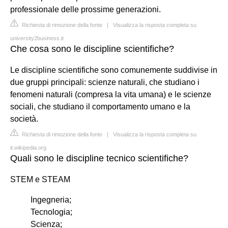
professionale delle prossime generazioni.
Richiesta di rimozione della fonte
|
Visualizza la risposta completa su
university2business.it
Che cosa sono le discipline scientifiche?
Le discipline scientifiche sono comunemente suddivise in
due gruppi principali: scienze naturali, che studiano i
fenomeni naturali (compresa la vita umana) e le scienze
sociali, che studiano il comportamento umano e la
società.
Richiesta di rimozione della fonte
|
Visualizza la risposta completa su
it.wikipedia.org
Quali sono le discipline tecnico scientifiche?
STEM e STEAM
Ingegneria;
Tecnologia;
Scienza;