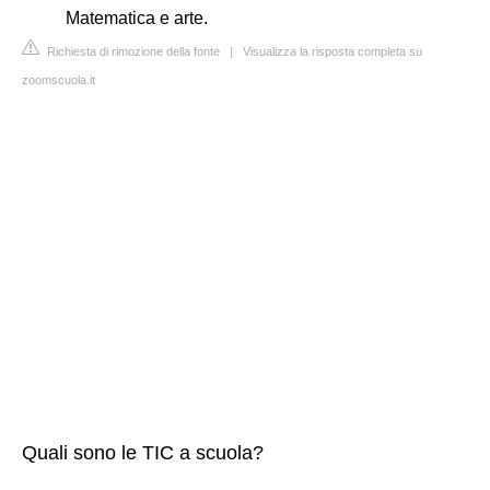
Matematica e arte.
Richiesta di rimozione della fonte
|
Visualizza la risposta completa su
zoomscuola.it
Quali sono le TIC a scuola?