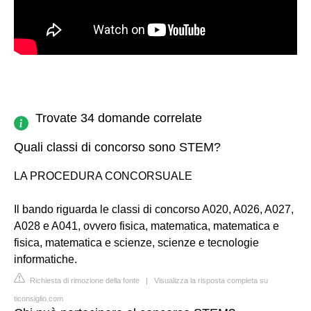
Trovate 34 domande correlate
Quali classi di concorso sono STEM?
LA PROCEDURA CONCORSUALE
Il bando riguarda le classi di concorso A020, A026, A027,
A028 e A041, ovvero fisica, matematica, matematica e
fisica, matematica e scienze, scienze e tecnologie
informatiche.
Richiesta di rimozione della fonte
|
Visualizza la risposta completa su
ticonsiglio.com