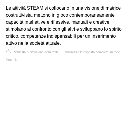
Le attività STEAM si collocano in una visione di matrice
costruttivista, mettono in gioco contemporaneamente
capacità intellettive e riflessive, manuali e creative,
stimolano al confronto con gli altri e sviluppano lo spirito
critico, competenze indispensabili per un inserimento
attivo nella società attuale.
Richiesta di rimozione della fonte
|
Visualizza la risposta completa su mce-
fimem.it