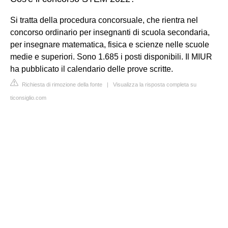
Si tratta della procedura concorsuale, che rientra nel
concorso ordinario per insegnanti di scuola secondaria,
per insegnare matematica, fisica e scienze nelle scuole
medie e superiori. Sono 1.685 i posti disponibili. Il MIUR
ha pubblicato il calendario delle prove scritte.
Richiesta di rimozione della fonte
|
Visualizza la risposta completa su
ticonsiglio.com