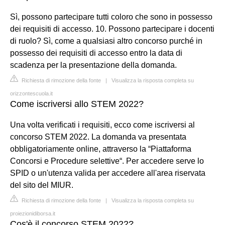
Sì, possono partecipare tutti coloro che sono in possesso
dei requisiti di accesso. 10. Possono partecipare i docenti
di ruolo? Sì, come a qualsiasi altro concorso purché in
possesso dei requisiti di accesso entro la data di
scadenza per la presentazione della domanda.
Richiesta di rimozione della fonte
|
Visualizza la risposta completa su
orizzontescuola.it
Come iscriversi allo STEM 2022?
Una volta verificati i requisiti, ecco come iscriversi al
concorso STEM 2022. La domanda va presentata
obbligatoriamente online, attraverso la “Piattaforma
Concorsi e Procedure selettive“. Per accedere serve lo
SPID o un'utenza valida per accedere all'area riservata
del sito del MIUR.
Richiesta di rimozione della fonte
|
Visualizza la risposta completa su
proiezionidiborsa.it
Cos'è il concorso STEM 2022?