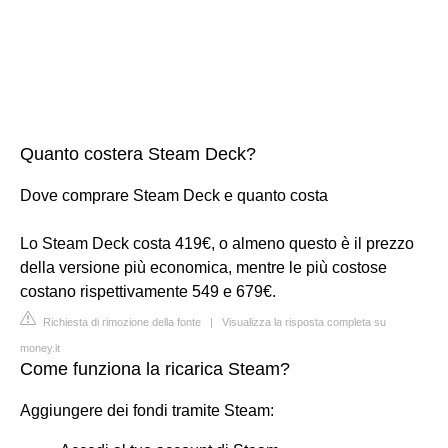
Quanto costera Steam Deck?
Dove comprare Steam Deck e quanto costa
Lo Steam Deck costa 419€, o almeno questo è il prezzo
della versione più economica, mentre le più costose
costano rispettivamente 549 e 679€.
Richiesta di rimozione della fonte
|
Visualizza la risposta completa su
money.it
Come funziona la ricarica Steam?
Aggiungere dei fondi tramite Steam: