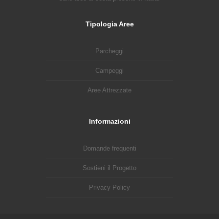
Tipologia Aree
Parcheggi
Campeggi
Aree Attrezzate
Informazioni
Domande frequenti
Sostieni il Progetto
Privacy Policy