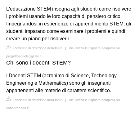
L'educazione STEM insegna agli studenti come risolvere
i problemi usando le loro capacità di pensiero critico.
Impegnandosi in esperienze di apprendimento STEM, gli
studenti imparano come esaminare i problemi e quindi
creare un piano per risolverli.
Richiesta di rimozione della fonte
|
Visualizza la risposta completa su
progettoscuoladigitale.it
Chi sono i docenti STEM?
I Docenti STEM (acronimo di Science, Technology,
Engineering e Mathematics) sono gli insegnanti
appartenenti alle materie di carattere scientifico.
Richiesta di rimozione della fonte
|
Visualizza la risposta completa su
concorsando.it