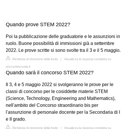
Quando prove STEM 2022?
Poi la pubblicazione delle graduatorie e le assunzioni in
ruolo. Buone possibilità di immissioni già a settembre
2022. Le prove scritte si sono svolte tra il 3 e il 5 maggio.
Richiesta di rimozione della fonte
|
Visualizza la risposta completa su
orizzontescuola.it
Quando sarà il concorso STEM 2022?
Il 3, 4 e 5 maggio 2022 si svolgeranno le prove per le
classi di concorso per le cosiddette materie STEM
(Science, Technology, Engineering and Mathematics),
nell'ambito del Concorso straordinario bis per
l'assunzione di personale docente per la Secondaria di I
e II grado.
Richiesta di rimozione della fonte
|
Visualizza la risposta completa su