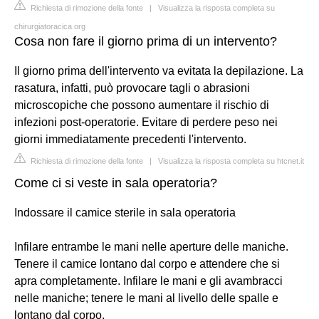
Richiesta di rimozione della fonte
|
Visualizza la risposta completa su
chirurgiatoracica.org
Cosa non fare il giorno prima di un intervento?
Il giorno prima dell'intervento va evitata la depilazione. La
rasatura, infatti, può provocare tagli o abrasioni
microscopiche che possono aumentare il rischio di
infezioni post-operatorie. Evitare di perdere peso nei
giorni immediatamente precedenti l'intervento.
Richiesta di rimozione della fonte
|
Visualizza la risposta completa su htcnet.it
Come ci si veste in sala operatoria?
Indossare il camice sterile in sala operatoria
Infilare entrambe le mani nelle aperture delle maniche.
Tenere il camice lontano dal corpo e attendere che si
apra completamente. Infilare le mani e gli avambracci
nelle maniche; tenere le mani al livello delle spalle e
lontano dal corpo.