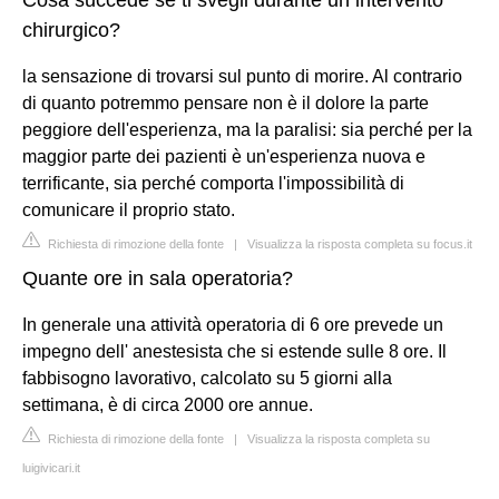
chirurgico?
la sensazione di trovarsi sul punto di morire. Al contrario
di quanto potremmo pensare non è il dolore la parte
peggiore dell'esperienza, ma la paralisi: sia perché per la
maggior parte dei pazienti è un'esperienza nuova e
terrificante, sia perché comporta l'impossibilità di
comunicare il proprio stato.
Richiesta di rimozione della fonte
|
Visualizza la risposta completa su focus.it
Quante ore in sala operatoria?
In generale una attività operatoria di 6 ore prevede un
impegno dell' anestesista che si estende sulle 8 ore. Il
fabbisogno lavorativo, calcolato su 5 giorni alla
settimana, è di circa 2000 ore annue.
Richiesta di rimozione della fonte
|
Visualizza la risposta completa su
luigivicari.it