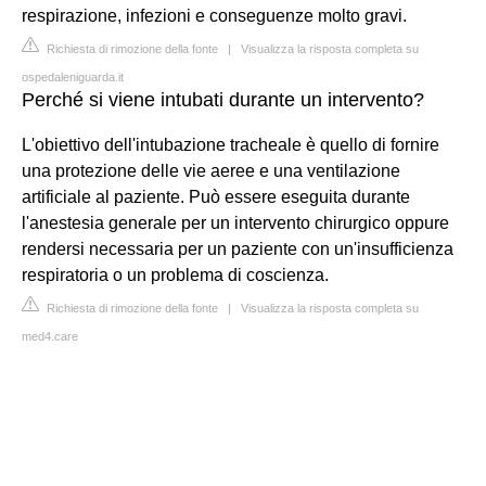
respirazione, infezioni e conseguenze molto gravi.
Richiesta di rimozione della fonte
|
Visualizza la risposta completa su
ospedaleniguarda.it
Perché si viene intubati durante un intervento?
L'obiettivo dell'intubazione tracheale è quello di fornire
una protezione delle vie aeree e una ventilazione
artificiale al paziente. Può essere eseguita durante
l'anestesia generale per un intervento chirurgico oppure
rendersi necessaria per un paziente con un'insufficienza
respiratoria o un problema di coscienza.
Richiesta di rimozione della fonte
|
Visualizza la risposta completa su
med4.care