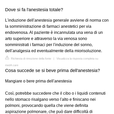
Dove si fa l'anestesia totale?
L'induzione dell'anestesia generale avviene di norma con
la somministrazione di farmaci anestetici per via
endovenosa. Al paziente è incannulata una vena di un
arto superiore e attraverso la via venosa sono
somministrati i farmaci per l'induzione del sonno,
dell'analgesia ed eventualmente della miorisoluzione.
Richiesta di rimozione della fonte
|
Visualizza la risposta completa su
med4.care
Cosa succede se si beve prima dell'anestesia?
Mangiare o bere prima dell'anestesia
Così, potrebbe succedere che il cibo o i liquidi contenuti
nello stomaco risalgano verso l'alto e finiscano nei
polmoni, provocando quella che viene definita
aspirazione polmonare, che può dare difficoltà di