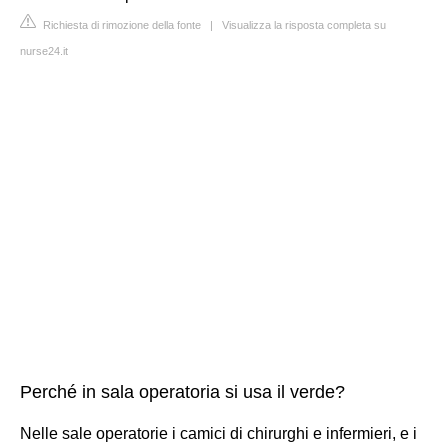
Richiesta di rimozione della fonte
|
Visualizza la risposta completa su
nurse24.it
Perché in sala operatoria si usa il verde?
Nelle sale operatorie i camici di chirurghi e infermieri, e i