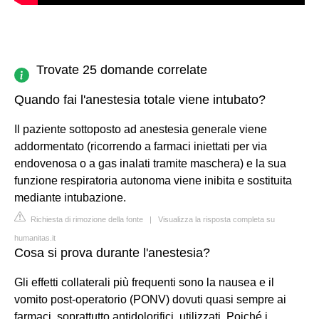
Trovate 25 domande correlate
Quando fai l'anestesia totale viene intubato?
Il paziente sottoposto ad anestesia generale viene
addormentato (ricorrendo a farmaci iniettati per via
endovenosa o a gas inalati tramite maschera) e la sua
funzione respiratoria autonoma viene inibita e sostituita
mediante intubazione.
Richiesta di rimozione della fonte
|
Visualizza la risposta completa su
humanitas.it
Cosa si prova durante l'anestesia?
Gli effetti collaterali più frequenti sono la nausea e il
vomito post-operatorio (PONV) dovuti quasi sempre ai
farmaci, soprattutto antidolorifici, utilizzati. Poiché i