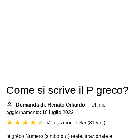
Come si scrive il P greco?
Domanda di: Renato Orlando
| Ultimo
aggiornamento: 18 luglio 2022
Valutazione: 4.3/5
(
31 voti
)
pi grèco Numero (simbolo π) reale, irrazionale e