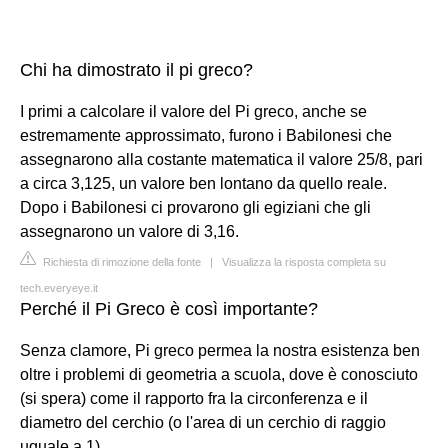
Chi ha dimostrato il pi greco?
I primi a calcolare il valore del Pi greco, anche se
estremamente approssimato, furono i Babilonesi che
assegnarono alla costante matematica il valore 25/8, pari
a circa 3,125, un valore ben lontano da quello reale.
Dopo i Babilonesi ci provarono gli egiziani che gli
assegnarono un valore di 3,16.
Richiesta di rimozione della fonte
|
Visualizza la risposta completa su
tech.everyeye.it
Perché il Pi Greco è così importante?
Senza clamore, Pi greco permea la nostra esistenza ben
oltre i problemi di geometria a scuola, dove è conosciuto
(si spera) come il rapporto fra la circonferenza e il
diametro del cerchio (o l'area di un cerchio di raggio
uguale a 1).