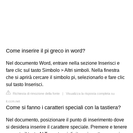
Come inserire il pi greco in word?
Nel documento Word, entrare nella sezione Inserisci e
fare clic sul tasto Simbolo > Altri simboli. Nella finestra
che si aprirà cercare il simbolo pi, selezionarlo e fare clic
sul tasto Inserisci.
Richiesta di rimozione della fonte
|
Visualizza la risposta completa su
it.ccm.net
Come si fanno i caratteri speciali con la tastiera?
Nel documento, posizionare il punto di inserimento dove
si desidera inserire il carattere speciale. Premere e tenere