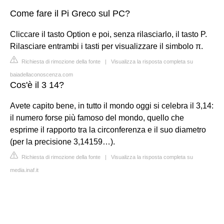
Come fare il Pi Greco sul PC?
Cliccare il tasto Option e poi, senza rilasciarlo, il tasto P.
Rilasciare entrambi i tasti per visualizzare il simbolo π.
Richiesta di rimozione della fonte
|
Visualizza la risposta completa su
baiadellaconoscenza.com
Cos'è il 3 14?
Avete capito bene, in tutto il mondo oggi si celebra il 3,14:
il numero forse più famoso del mondo, quello che
esprime il rapporto tra la circonferenza e il suo diametro
(per la precisione 3,14159…).
Richiesta di rimozione della fonte
|
Visualizza la risposta completa su
media.inaf.it