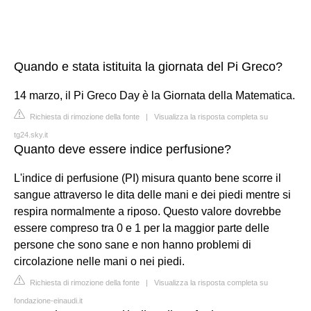
Quando e stata istituita la giornata del Pi Greco?
14 marzo, il Pi Greco Day è la Giornata della Matematica.
Richiesta di rimozione della fonte
|
Visualizza la risposta completa su
tg24.sky.it
Quanto deve essere indice perfusione?
L'indice di perfusione (PI) misura quanto bene scorre il
sangue attraverso le dita delle mani e dei piedi mentre si
respira normalmente a riposo. Questo valore dovrebbe
essere compreso tra 0 e 1 per la maggior parte delle
persone che sono sane e non hanno problemi di
circolazione nelle mani o nei piedi.
Richiesta di rimozione della fonte
|
Visualizza la risposta completa su
fondazione-einaudi.it