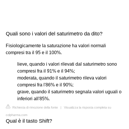
Quali sono i valori del saturimetro da dito?
Fisiologicamente la saturazione ha valori normali
compresi tra il 95 e il 100%.
lieve, quando i valori rilevati dal saturimetro sono
compresi fra il 91% e il 94%;
moderata, quando il saturimetro rileva valori
compresi fra l'86% e il 90%;
grave, quando il saturimetro segnala valori uguali o
inferiori all'85%.
Richiesta di rimozione della fonte
|
Visualizza la risposta completa su
colpharma.com
Qual è il tasto Shift?