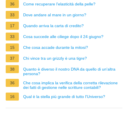
36
Come recuperare l'elasticità della pelle?
33
Dove andare al mare in un giorno?
17
Quando arriva la carta di credito?
33
Cosa succede alle ciliege dopo il 24 giugno?
15
Che cosa accade durante la mitosi?
37
Chi vince tra un grizzly è una tigre?
38
Quanto è diverso il nostro DNA da quello di un'altra
persona?
36
Che cosa implica la verifica della corretta rilevazione
dei fatti di gestione nelle scritture contabili?
16
Qual è la stella più grande di tutto l'Universo?