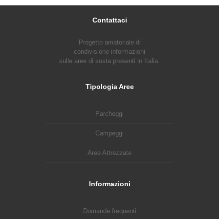
Contattaci
Progetto amatoriale di
condivisione informazioni
sulle aree di sosta presenti in Italia.
Tipologia Aree
Parcheggi
Campeggi
Aree Attrezzate
Informazioni
Domande frequenti