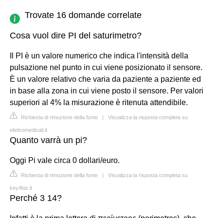
Trovate 16 domande correlate
Cosa vuol dire PI del saturimetro?
Il PI è un valore numerico che indica l'intensità della
pulsazione nel punto in cui viene posizionato il sensore.
È un valore relativo che varia da paziente a paziente ed
in base alla zona in cui viene posto il sensore. Per valori
superiori al 4% la misurazione è ritenuta attendibile.
Richiesta di rimozione della fonte
|
Visualizza la risposta completa su
elettromedicali.it
Quanto varrà un pi?
Oggi Pi vale circa 0 dollari/euro.
Richiesta di rimozione della fonte
|
Visualizza la risposta completa su
key4biz.it
Perché 3 14?