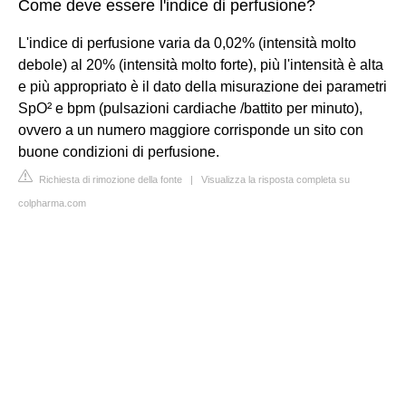
Come deve essere l'indice di perfusione?
L'indice di perfusione varia da 0,02% (intensità molto
debole) al 20% (intensità molto forte), più l'intensità è alta
e più appropriato è il dato della misurazione dei parametri
SpO² e bpm (pulsazioni cardiache /battito per minuto),
ovvero a un numero maggiore corrisponde un sito con
buone condizioni di perfusione.
Richiesta di rimozione della fonte
|
Visualizza la risposta completa su
colpharma.com