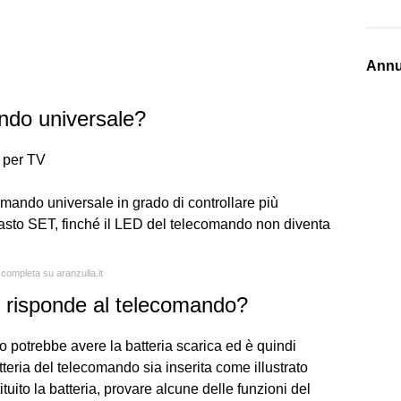
Annu
ndo universale?
 per TV
comando universale in grado di controllare più
tasto SET, finché il LED del telecomando non diventa
 completa su aranzulla.it
on risponde al telecomando?
o potrebbe avere la batteria scarica ed è quindi
tteria del telecomando sia inserita come illustrato
ituito la batteria, provare alcune delle funzioni del