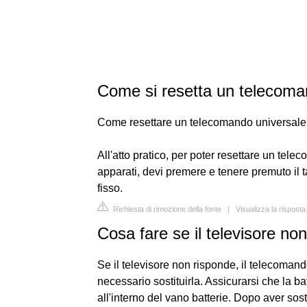
Come si resetta un telecoma
Come resettare un telecomando universale
All'atto pratico, per poter resettare un tele
apparati, devi premere e tenere premuto il 
fisso.
Richiesta di rimozione della fonte
|
Visualizza la risposta
Cosa fare se il televisore n
Se il televisore non risponde, il telecomand
necessario sostituirla. Assicurarsi che la ba
all'interno del vano batterie. Dopo aver sost