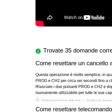
Trovate 35 domande corre
Come resettare un cancello 
Questa operazione è molto semplice, in q
PROG e CH2 per circa sei secondi fino a c
Rlasciare i due pulsanti PROG e CH2 e dopo
nuovamente utilizzabile per tutte le sue cap
Richiesta di rimozione della fonte
|
Visualizza la rispost
Come resettare telecomand