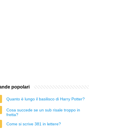
nde popolari
Quanto è lungo il basilisco di Harry Potter?
Cosa succede se un sub risale troppo in
fretta?
Come si scrive 381 in lettere?