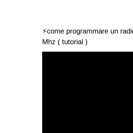
⚡come programmare un radio
Mhz ( tutorial )