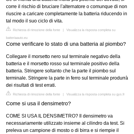
corre il rischio di bruciare l'alternatore o comunque di non
riuscire a caricare completamente la batteria riducendo in
tal modo il suo ciclo di vita.
Richiesta di rimozione della fonte
|
Visualizza la risposta completa su
batteriaauto.eu
Come verificare lo stato di una batteria al piombo?
Collegare il morsetto nero sul terminale negativo della
batteria e il morsetto rosso sul terminale positivo della
batteria. Stringere soltanto che la parte il piombo sul
terminale. Stringere la parte in ferro sul terminale produrrà
dei risultati di test errati.
Richiesta di rimozione della fonte
|
Visualizza la risposta completa su gys.fr
Come si usa il densimetro?
COME SI USA IL DENSIMETRO? Il densimetro va
necessariamente utilizzato insieme al cilindro da test. Si
preleva un campione di mosto o di birra e si riempie il