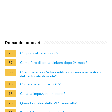
Domande popolari
29
Chi può calciare i rigori?
37
Come fare disdetta Linkem dopo 24 mesi?
30
Che differenza c'è tra certificato di morte ed estratto
del certificato di morte?
15
Come avere un fisico AV?
18
Cosa fa impazzire un leone?
26
Quando i valori della VES sono alti?