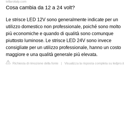
tellaroitaly.com
Cosa cambia da 12 a 24 volt?
Le strisce LED 12V sono generalmente indicate per un
utilizzo domestico non professionale, poiché sono molto
più economiche e quando di qualità sono comunque
piuttosto luminose. Le strisce LED 24V sono invece
consigliate per un utilizzo professionale, hanno un costo
maggiore e una qualità generale più elevata.
Richiesta di rimozione della fonte
|
Visualizza la risposta completa su ledpro.it