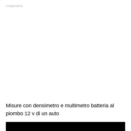
cvsperoni.it
Misure con densimetro e multimetro batteria al
piombo 12 v di un auto