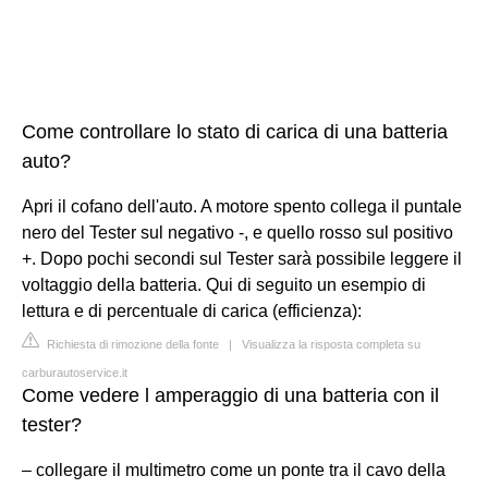
Come controllare lo stato di carica di una batteria
auto?
Apri il cofano dell'auto. A motore spento collega il puntale
nero del Tester sul negativo -, e quello rosso sul positivo
+. Dopo pochi secondi sul Tester sarà possibile leggere il
voltaggio della batteria. Qui di seguito un esempio di
lettura e di percentuale di carica (efficienza):
Richiesta di rimozione della fonte
|
Visualizza la risposta completa su
carburautoservice.it
Come vedere l amperaggio di una batteria con il
tester?
– collegare il multimetro come un ponte tra il cavo della