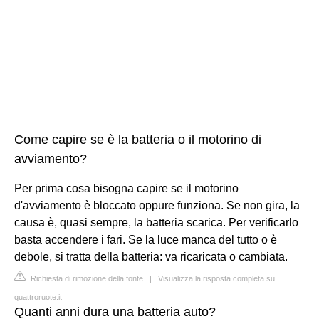
Come capire se è la batteria o il motorino di
avviamento?
Per prima cosa bisogna capire se il motorino
d'avviamento è bloccato oppure funziona. Se non gira, la
causa è, quasi sempre, la batteria scarica. Per verificarlo
basta accendere i fari. Se la luce manca del tutto o è
debole, si tratta della batteria: va ricaricata o cambiata.
Richiesta di rimozione della fonte
|
Visualizza la risposta completa su
quattroruote.it
Quanti anni dura una batteria auto?