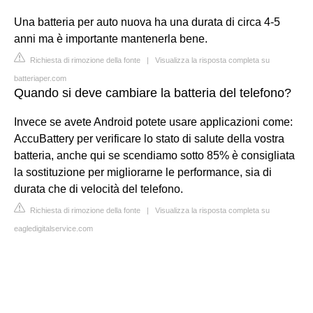
Una batteria per auto nuova ha una durata di circa 4-5
anni ma è importante mantenerla bene.
Richiesta di rimozione della fonte
|
Visualizza la risposta completa su
batteriaper.com
Quando si deve cambiare la batteria del telefono?
Invece se avete Android potete usare applicazioni come:
AccuBattery per verificare lo stato di salute della vostra
batteria, anche qui se scendiamo sotto 85% è consigliata
la sostituzione per migliorarne le performance, sia di
durata che di velocità del telefono.
Richiesta di rimozione della fonte
|
Visualizza la risposta completa su
eagledigitalservice.com