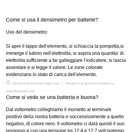
Come si usa il densimetro per batterie?
Uso del densimetro:
Si apre il tappo dell'elemento, si schiaccia la pompetta,si
immerge il tubino nell'elettrolita, si aspira una quantita' di
elettrolita sufficiente a far galleggiare l'indicatore, si lascia
assestare e si legge il valore. Le zone colorate
evidenziano lo stato di carica dell'elemento.
Richiesta di rimozione della fonte
|
Visualizza la risposta completa su
maurofornasari.com
Come si vede se una batteria e buona?
Dal voltometro colleghiamo il morsetto al terminale
positivo della nostra batteria e successivamente a quello
negativo, di colore nero. Il voltometro ci darà quindi il suo
responso e con una tensione tra 12,4 e 12,7 volt potremo