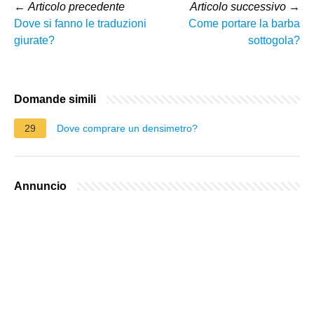
←
Articolo precedente
Articolo successivo
→
Dove si fanno le traduzioni
Come portare la barba
giurate?
sottogola?
Domande simili
29
Dove comprare un densimetro?
Annuncio