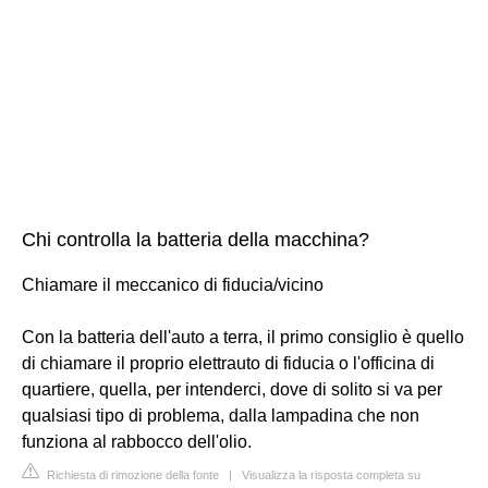
Chi controlla la batteria della macchina?
Chiamare il meccanico di fiducia/vicino
Con la batteria dell'auto a terra, il primo consiglio è quello
di chiamare il proprio elettrauto di fiducia o l'officina di
quartiere, quella, per intenderci, dove di solito si va per
qualsiasi tipo di problema, dalla lampadina che non
funziona al rabbocco dell'olio.
Richiesta di rimozione della fonte
|
Visualizza la risposta completa su