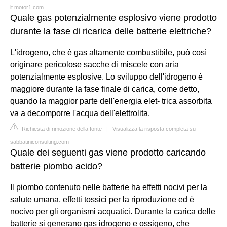
it.motor1.com
Quale gas potenzialmente esplosivo viene prodotto
durante la fase di ricarica delle batterie elettriche?
L'idrogeno, che è gas altamente combustibile, può così
originare pericolose sacche di miscele con aria
potenzialmente esplosive. Lo sviluppo dell'idrogeno è
maggiore durante la fase finale di carica, come detto,
quando la maggior parte dell'energia elet- trica assorbita
va a decomporre l'acqua dell'elettrolita.
Richiesta di rimozione della fonte
|
Visualizza la risposta completa su
sabbatiniconsulting.com
Quale dei seguenti gas viene prodotto caricando
batterie piombo acido?
Il piombo contenuto nelle batterie ha effetti nocivi per la
salute umana, effetti tossici per la riproduzione ed è
nocivo per gli organismi acquatici. Durante la carica delle
batterie si generano gas idrogeno e ossigeno, che