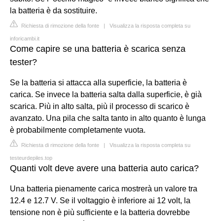
la batteria è da sostituire.
Richiesta di rimozione della fonte
|
Visualizza la risposta completa su
inforicambi.it
Come capire se una batteria è scarica senza
tester?
Se la batteria si attacca alla superficie, la batteria è
carica. Se invece la batteria salta dalla superficie, è già
scarica. Più in alto salta, più il processo di scarico è
avanzato. Una pila che salta tanto in alto quanto è lunga
è probabilmente completamente vuota.
Richiesta di rimozione della fonte
|
Visualizza la risposta completa su
testeurdepiles.top
Quanti volt deve avere una batteria auto carica?
Una batteria pienamente carica mostrerà un valore tra
12.4 e 12.7 V. Se il voltaggio è inferiore ai 12 volt, la
tensione non è più sufficiente e la batteria dovrebbe