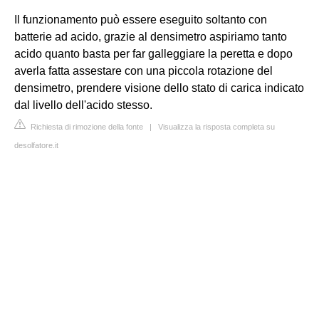
Il funzionamento può essere eseguito soltanto con
batterie ad acido, grazie al densimetro aspiriamo tanto
acido quanto basta per far galleggiare la peretta e dopo
averla fatta assestare con una piccola rotazione del
densimetro, prendere visione dello stato di carica indicato
dal livello dell'acido stesso.
Richiesta di rimozione della fonte
|
Visualizza la risposta completa su
desolfatore.it