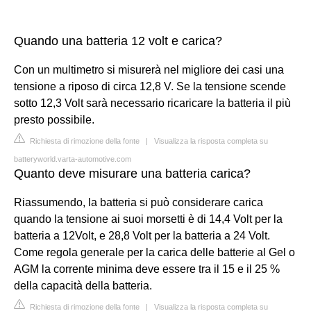
Quando una batteria 12 volt e carica?
Con un multimetro si misurerà nel migliore dei casi una
tensione a riposo di circa 12,8 V. Se la tensione scende
sotto 12,3 Volt sarà necessario ricaricare la batteria il più
presto possibile.
Richiesta di rimozione della fonte
|
Visualizza la risposta completa su
batteryworld.varta-automotive.com
Quanto deve misurare una batteria carica?
Riassumendo, la batteria si può considerare carica
quando la tensione ai suoi morsetti è di 14,4 Volt per la
batteria a 12Volt, e 28,8 Volt per la batteria a 24 Volt.
Come regola generale per la carica delle batterie al Gel o
AGM la corrente minima deve essere tra il 15 e il 25 %
della capacità della batteria.
Richiesta di rimozione della fonte
|
Visualizza la risposta completa su