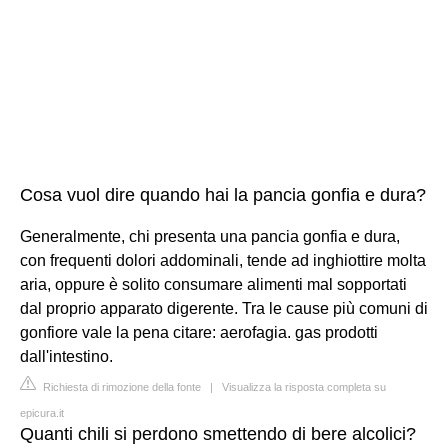
Cosa vuol dire quando hai la pancia gonfia e dura?
Generalmente, chi presenta una pancia gonfia e dura,
con frequenti dolori addominali, tende ad inghiottire molta
aria, oppure è solito consumare alimenti mal sopportati
dal proprio apparato digerente. Tra le cause più comuni di
gonfiore vale la pena citare: aerofagia. gas prodotti
dall'intestino.
Richiesta di rimozione della fonte
|
Visualizza la risposta completa su
epicura.it
Quanti chili si perdono smettendo di bere alcolici?