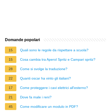
Domande popolari
15
Quali sono le regole da rispettare a scuola?
15
Cosa cambia tra Aperol Spritz e Campari spritz?
28
Come si svolge la traduzione?
22
Quanti oscar ha vinto gli italiani?
17
Come proteggere i cavi elettrici all'esterno?
21
Dove fa male i reni?
45
Come modificare un modulo in PDF?