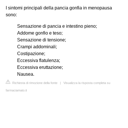
I sintomi principali della pancia gonfia in menopausa
sono:
Sensazione di pancia e intestino pieno;
Addome gonfio e teso;
Sensazione di tensione;
Crampi addominali;
Costipazione;
Eccessiva flatulenza;
Eccessiva eruttazione;
Nausea.
Richiesta di rimozione della fonte
|
Visualizza la risposta completa su
farmaciamato.it