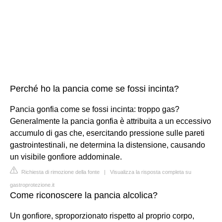
Perché ho la pancia come se fossi incinta?
Pancia gonfia come se fossi incinta: troppo gas?
Generalmente la pancia gonfia è attribuita a un eccessivo
accumulo di gas che, esercitando pressione sulle pareti
gastrointestinali, ne determina la distensione, causando
un visibile gonfiore addominale.
Richiesta di rimozione della fonte
|
Visualizza la risposta completa su
gastroprotezione.it
Come riconoscere la pancia alcolica?
Un gonfiore, sproporzionato rispetto al proprio corpo,