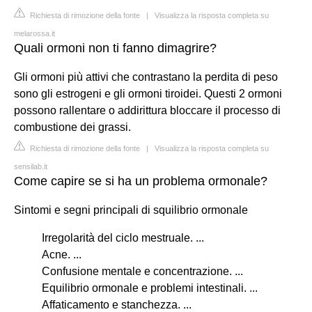
Richiesta di rimozione della fonte
|
Visualizza la risposta completa su
melarossa.it
Quali ormoni non ti fanno dimagrire?
Gli ormoni più attivi che contrastano la perdita di peso
sono gli estrogeni e gli ormoni tiroidei. Questi 2 ormoni
possono rallentare o addirittura bloccare il processo di
combustione dei grassi.
Richiesta di rimozione della fonte
|
Visualizza la risposta completa su
sensilab.it
Come capire se si ha un problema ormonale?
Sintomi e segni principali di squilibrio ormonale
Irregolarità del ciclo mestruale. ...
Acne. ...
Confusione mentale e concentrazione. ...
Equilibrio ormonale e problemi intestinali. ...
Affaticamento e stanchezza. ...