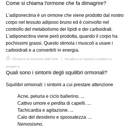
Come si chiama l'ormone che fa dimagrire?
L'adiponectina è un ormone che viene prodotto dal nostro
corpo nel tessuto adiposo bruno ed è coinvolto nel
controllo del metabolismo dei lipidi e dei carboidrati.
L'adiponectina viene però prodotta, quando il corpo ha
pochissimi grassi. Questo stimola i muscoli a usare i
carboidrati e a convertirli in energia.
Richiesta di rimozione della fonte
|
Visualizza la risposta completa su
powgen.it
Quali sono i sintomi degli squilibri ormonali?
Squilibri ormonali: i sintomi a cui prestare attenzione
Acne, peluria e ciclo ballerino. ...
Cattivo umore e perdita di capelli. ...
Tachicardia e agitazione. ...
Calo del desiderio e spossatezza. ...
Nervosismo.