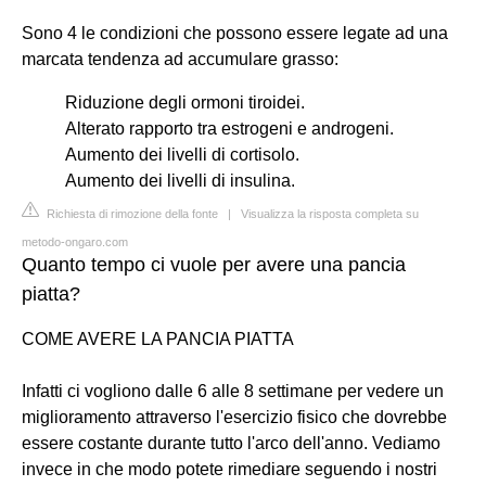
Sono 4 le condizioni che possono essere legate ad una
marcata tendenza ad accumulare grasso:
Riduzione degli ormoni tiroidei.
Alterato rapporto tra estrogeni e androgeni.
Aumento dei livelli di cortisolo.
Aumento dei livelli di insulina.
Richiesta di rimozione della fonte
|
Visualizza la risposta completa su
metodo-ongaro.com
Quanto tempo ci vuole per avere una pancia
piatta?
COME AVERE LA PANCIA PIATTA
Infatti ci vogliono dalle 6 alle 8 settimane per vedere un
miglioramento attraverso l'esercizio fisico che dovrebbe
essere costante durante tutto l'arco dell'anno. Vediamo
invece in che modo potete rimediare seguendo i nostri