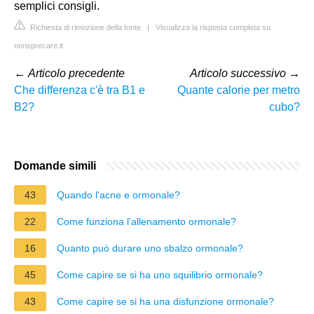
semplici consigli.
Richiesta di rimozione della fonte
|
Visualizza la risposta completa su
nonsprecare.it
←
Articolo precedente
Articolo successivo
→
Che differenza c'è tra B1 e
Quante calorie per metro
B2?
cubo?
Domande simili
43
Quando l'acne e ormonale?
22
Come funziona l'allenamento ormonale?
16
Quanto può durare uno sbalzo ormonale?
45
Come capire se si ha uno squilibrio ormonale?
43
Come capire se si ha una disfunzione ormonale?