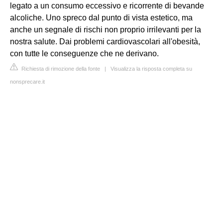
legato a un consumo eccessivo e ricorrente di bevande
alcoliche. Uno spreco dal punto di vista estetico, ma
anche un segnale di rischi non proprio irrilevanti per la
nostra salute. Dai problemi cardiovascolari all'obesità,
con tutte le conseguenze che ne derivano.
Richiesta di rimozione della fonte
|
Visualizza la risposta completa su
nonsprecare.it