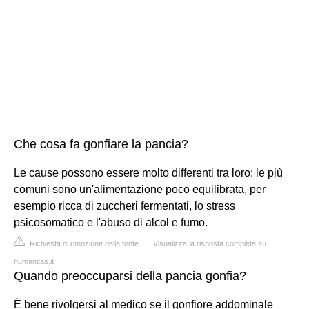
Che cosa fa gonfiare la pancia?
Le cause possono essere molto differenti tra loro: le più
comuni sono un'alimentazione poco equilibrata, per
esempio ricca di zuccheri fermentati, lo stress
psicosomatico e l'abuso di alcol e fumo.
Richiesta di rimozione della fonte
|
Visualizza la risposta completa su
humanitas.it
Quando preoccuparsi della pancia gonfia?
È bene rivolgersi al medico se il gonfiore addominale