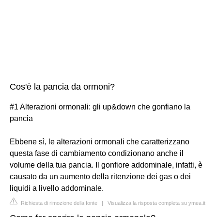
Cos'è la pancia da ormoni?
#1 Alterazioni ormonali: gli up&down che gonfiano la
pancia
Ebbene sì, le alterazioni ormonali che caratterizzano
questa fase di cambiamento condizionano anche il
volume della tua pancia. Il gonfiore addominale, infatti, è
causato da un aumento della ritenzione dei gas o dei
liquidi a livello addominale.
Richiesta di rimozione della fonte
|
Visualizza la risposta completa su ymea.it