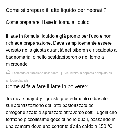
Come si prepara il latte liquido per neonati?
Come preparare il latte in formula liquido
Il latte in formula liquido è già pronto per l'uso e non
richiede preparazione. Deve semplicemente essere
versato nella giusta quantità nel biberon e riscaldato a
bagnomaria, o nello scaldabiberon o nel forno a
microonde.
Richiesta di rimozione della fonte
|
Visualizza la risposta completa su
amicopediatra.it
Come si fa a fare il latte in polvere?
Tecnica spray-dry : questo procedimento è basato
sull'atomizzazione del latte pastorizzato ed
omogeneizzato e spruzzato attraverso sottili ugelli che
formano piccolissime goccioline le quali, passando in
una camera dove una corrente d'aria calda a 150 °C