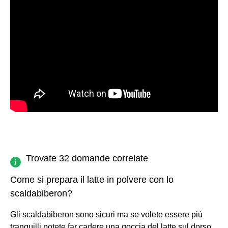
Trovate 32 domande correlate
Come si prepara il latte in polvere con lo
scaldabiberon?
Gli scaldabiberon sono sicuri ma se volete essere più
tranquilli potete far cadere una goccia del latte sul dorso