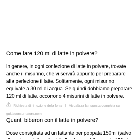
Come fare 120 ml di latte in polvere?
In genere, in ogni confezione di latte in polvere, trovate
anche il misurino, che vi servirà appunto per preparare
alla perfezione il latte. Solitamente, ogni misurino
equivale a 30 ml di acqua. Se quindi dobbiamo preparare
120 ml di latte, occorrono 4 misurini di latte in polvere.
Richiesta di rimozione della fonte
|
Visualizza la risposta completa su
guidaconsumatore.com
Quanti biberon con il latte in polvere?
Dose consigliata ad un lattante per poppata 150ml (salvo