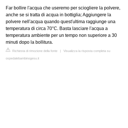
Far bollire l'acqua che useremo per sciogliere la polvere,
anche se si tratta di acqua in bottiglia; Aggiungere la
polvere nell'acqua quando quest'ultima raggiunge una
temperatura di circa 70°C. Basta lasciare l'acqua a
temperatura ambiente per un tempo non superiore a 30
minuti dopo la bollitura.
Richiesta di rimozione della fonte
|
Visualizza la risposta completa su
ospedalebambinogesu.it