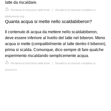
latte da riscaldare.
Richiesta di rimozione della fonte
|
Visualizza la risposta completa su
allattamento.org
Quanta acqua si mette nello scaldabiberon?
Il contenuto di acqua da mettere nello scaldabiberon,
deve essere inferiore al livello del latte nel biberon. Meno
acqua si mette (compatibilmente al latte dentro il biberon),
prima si scalda. Comunque, dico sempre di fare qualche
esperimento riscaldando semplicemente acqua.
Richiesta di rimozione della fonte
|
Visualizza la risposta completa su
amazon.it