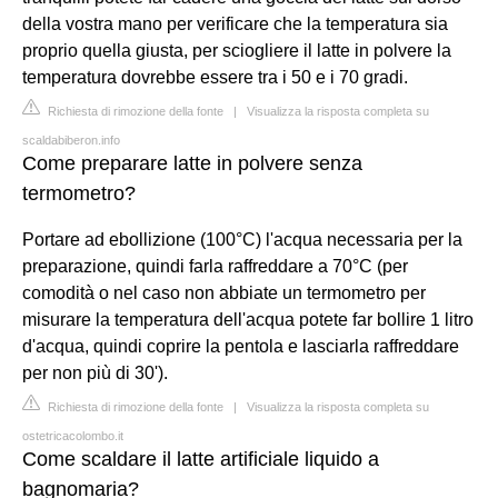
della vostra mano per verificare che la temperatura sia
proprio quella giusta, per sciogliere il latte in polvere la
temperatura dovrebbe essere tra i 50 e i 70 gradi.
Richiesta di rimozione della fonte
|
Visualizza la risposta completa su
scaldabiberon.info
Come preparare latte in polvere senza
termometro?
Portare ad ebollizione (100°C) l'acqua necessaria per la
preparazione, quindi farla raffreddare a 70°C (per
comodità o nel caso non abbiate un termometro per
misurare la temperatura dell'acqua potete far bollire 1 litro
d'acqua, quindi coprire la pentola e lasciarla raffreddare
per non più di 30').
Richiesta di rimozione della fonte
|
Visualizza la risposta completa su
ostetricacolombo.it
Come scaldare il latte artificiale liquido a
bagnomaria?