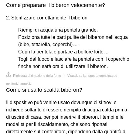
Come preparare il biberon velocemente?
2. Sterilizzare correttamente il biberon
Riempi di acqua una pentola grande.
Posiziona tutte le parti pulite del biberon nell'acqua
(bibe, tettarella, coperchi). ...
Copri la pentola e portare a bollore forte. ...
Togli dal fuoco e lasciare la pentola con il coperchio
finché non sarà ora di utilizzare il biberon.
Richiesta di rimozione della fonte
|
Visualizza la risposta completa su
genitorichannel.it
Come si usa lo scalda biberon?
Il dispositivo può venire usato dovunque ci si trovi e
richiede soltanto di essere riempito di acqua calda prima
di uscire di casa, per poi inserirvi il biberon. I tempi e le
modalità per il riscaldamento, che sono riportati
direttamente sul contenitore, dipendono dalla quantità di