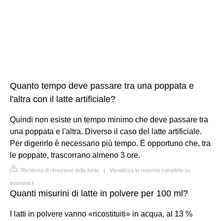
Quanto tempo deve passare tra una poppata e
l'altra con il latte artificiale?
Quindi non esiste un tempo minimo che deve passare tra
una poppata e l'altra. Diverso il caso del latte artificiale.
Per digerirlo è necessario più tempo. È opportuno che, tra
le poppate, trascorrano almeno 3 ore.
Richiesta di rimozione della fonte
|
Visualizza la risposta completa su
imamma.it
Quanti misurini di latte in polvere per 100 ml?
I latti in polvere vanno «ricostituiti» in acqua, al 13 %