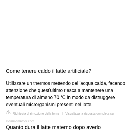
Come tenere caldo il latte artificiale?
Utilizzare un thermos mettendo dell'acqua calda, facendo
attenzione che quest'ultimo riesca a mantenere una
temperatura di almeno 70 °C in modo da distruggere
eventuali microrganismi presenti nel latte.
Richiesta di rimozione della fonte
|
Visualizza la risposta completa su
mammamather.com
Quanto dura il latte materno dopo averlo