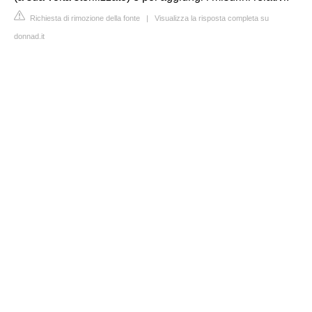
Richiesta di rimozione della fonte
|
Visualizza la risposta completa su
donnad.it