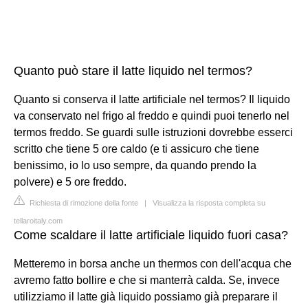
Quanto può stare il latte liquido nel termos?
Quanto si conserva il latte artificiale nel termos? Il liquido
va conservato nel frigo al freddo e quindi puoi tenerlo nel
termos freddo. Se guardi sulle istruzioni dovrebbe esserci
scritto che tiene 5 ore caldo (e ti assicuro che tiene
benissimo, io lo uso sempre, da quando prendo la
polvere) e 5 ore freddo.
Richiesta di rimozione della fonte
|
Visualizza la risposta completa su
tellaroitaly.com
Come scaldare il latte artificiale liquido fuori casa?
Metteremo in borsa anche un thermos con dell'acqua che
avremo fatto bollire e che si manterrà calda. Se, invece
utilizziamo il latte già liquido possiamo già preparare il