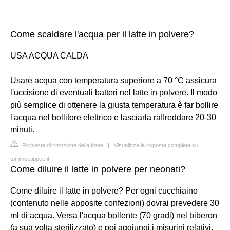
Come scaldare l'acqua per il latte in polvere?
USA ACQUA CALDA
Usare acqua con temperatura superiore a 70 °C assicura
l'uccisione di eventuali batteri nel latte in polvere. Il modo
più semplice di ottenere la giusta temperatura è far bollire
l'acqua nel bollitore elettrico e lasciarla raffreddare 20-30
minuti.
Richiesta di rimozione della fonte
|
Visualizza la risposta completa su
tommeetippee.it
Come diluire il latte in polvere per neonati?
Come diluire il latte in polvere? Per ogni cucchiaino
(contenuto nelle apposite confezioni) dovrai prevedere 30
ml di acqua. Versa l'acqua bollente (70 gradi) nel biberon
(a sua volta sterilizzato) e poi aggiungi i misurini relativi.