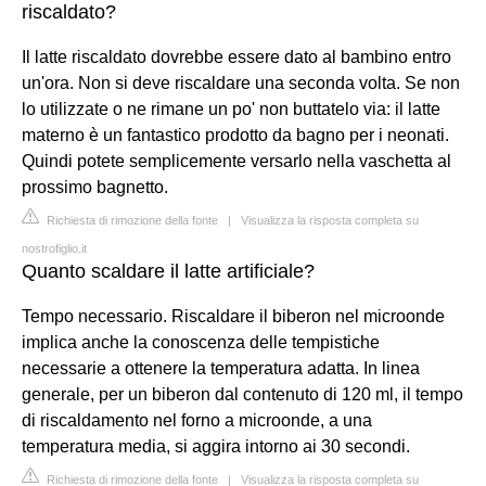
riscaldato?
Il latte riscaldato dovrebbe essere dato al bambino entro
un'ora. Non si deve riscaldare una seconda volta. Se non
lo utilizzate o ne rimane un po' non buttatelo via: il latte
materno è un fantastico prodotto da bagno per i neonati.
Quindi potete semplicemente versarlo nella vaschetta al
prossimo bagnetto.
Richiesta di rimozione della fonte
|
Visualizza la risposta completa su
nostrofiglio.it
Quanto scaldare il latte artificiale?
Tempo necessario. Riscaldare il biberon nel microonde
implica anche la conoscenza delle tempistiche
necessarie a ottenere la temperatura adatta. In linea
generale, per un biberon dal contenuto di 120 ml, il tempo
di riscaldamento nel forno a microonde, a una
temperatura media, si aggira intorno ai 30 secondi.
Richiesta di rimozione della fonte
|
Visualizza la risposta completa su