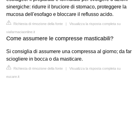
sinergiche: ridurre il bruciore di stomaco, proteggere la
mucosa dell'esofago e bloccare il reflusso acido.
Richiesta di rimozione della fonte
|
Visualizza la risposta completa su
viafarmaciaonline.it
Come assumere le compresse masticabili?
Si consiglia di assumere una compressa al giorno; da far
sciogliere in bocca o da masticare.
Richiesta di rimozione della fonte
|
Visualizza la risposta completa su
eucare.it