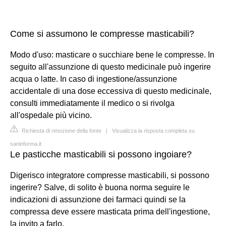
Come si assumono le compresse masticabili?
Modo d'uso: masticare o succhiare bene le compresse. In
seguito all'assunzione di questo medicinale può ingerire
acqua o latte. In caso di ingestione/assunzione
accidentale di una dose eccessiva di questo medicinale,
consulti immediatamente il medico o si rivolga
all'ospedale più vicino.
Richiesta di rimozione della fonte
|
Visualizza la risposta completa su
saninforma.it
Le pasticche masticabili si possono ingoiare?
Digerisco integratore compresse masticabili, si possono
ingerire? Salve, di solito è buona norma seguire le
indicazioni di assunzione dei farmaci quindi se la
compressa deve essere masticata prima dell'ingestione,
la invito a farlo.