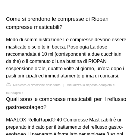
Come si prendono le compresse di Riopan
compresse masticabili?
Modo di somministrazione Le compresse devono essere
masticate o sciolte in bocca. Posologia La dose
raccomandata è 10 ml (corrispondenti a due cucchiaini
da the) o il contenuto di una bustina di RIOPAN
sospensione orale, quattro volte al giorno, un'ora dopo i
pasti principali ed immediatamente prima di coricarsi.
Richiesta di rimozione della fonte
|
Visualizza la risposta completa su
takedapro.it
Quali sono le compresse masticabili per il reflusso
gastroesofageo?
MAALOX RefluRapid® 40 Compresse Masticabili è un
preparato indicato per il trattamento del reflusso gastro-
esofageo. Il preparato è formulato per svolgere 3 azioni