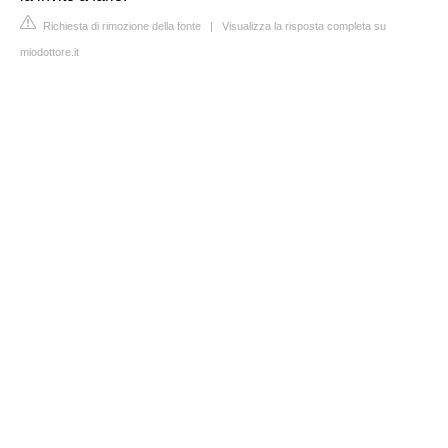
Richiesta di rimozione della fonte
|
Visualizza la risposta completa su
miodottore.it