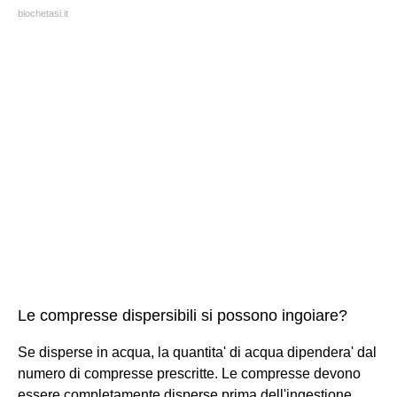
biochetasi.it
Le compresse dispersibili si possono ingoiare?
Se disperse in acqua, la quantita' di acqua dipendera' dal
numero di compresse prescritte. Le compresse devono
essere completamente disperse prima dell'ingestione.