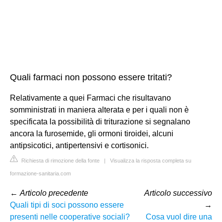
Quali farmaci non possono essere tritati?
Relativamente a quei Farmaci che risultavano
somministrati in maniera alterata e per i quali non è
specificata la possibilità di triturazione si segnalano
ancora la furosemide, gli ormoni tiroidei, alcuni
antipsicotici, antipertensivi e cortisonici.
Richiesta di rimozione della fonte
|
Visualizza la risposta completa su
formazione-sanitaria.com
←
Articolo precedente
Articolo successivo
Quali tipi di soci possono essere
→
presenti nelle cooperative sociali?
Cosa vuol dire una