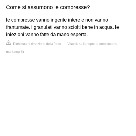
Come si assumono le compresse?
le compresse vanno ingerite intere e non vanno
frantumate. i granulati vanno sciolti bene in acqua. le
iniezioni vanno fatte da mano esperta.
Richiesta di rimozione della fonte
|
Visualizza la risposta completa su
marionegri.it