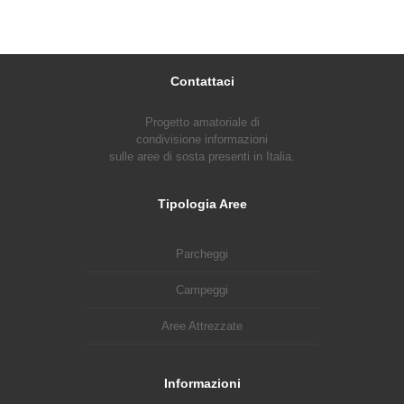
Contattaci
Progetto amatoriale di
condivisione informazioni
sulle aree di sosta presenti in Italia.
Tipologia Aree
Parcheggi
Campeggi
Aree Attrezzate
Informazioni