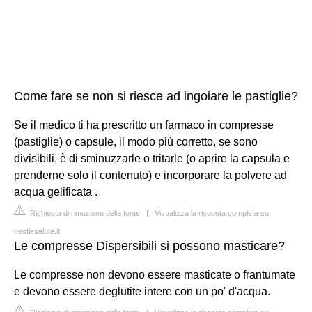
Come fare se non si riesce ad ingoiare le pastiglie?
Se il medico ti ha prescritto un farmaco in compresse
(pastiglie) o capsule, il modo più corretto, se sono
divisibili, è di sminuzzarle o tritarle (o aprire la capsula e
prenderne solo il contenuto) e incorporare la polvere ad
acqua gelificata .
Richiesta di rimozione della fonte
|
Visualizza la risposta completa su
nestlesalute.it
Le compresse Dispersibili si possono masticare?
Le compresse non devono essere masticate o frantumate
e devono essere deglutite intere con un po' d'acqua.