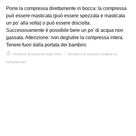
Porre la compressa direttamente in bocca: la compressa
può essere masticata (può essere spezzata e masticata
un po' alla volta) o può essere disciolta.
Successivamente è possibile bere un po' di acqua non
gassata. Attenzione: non deglutire la compressa intera.
Tenere fuori dalla portata dei bambini.
Richiesta di rimozione della fonte
|
Visualizza la risposta completa su
eshopfarma.it