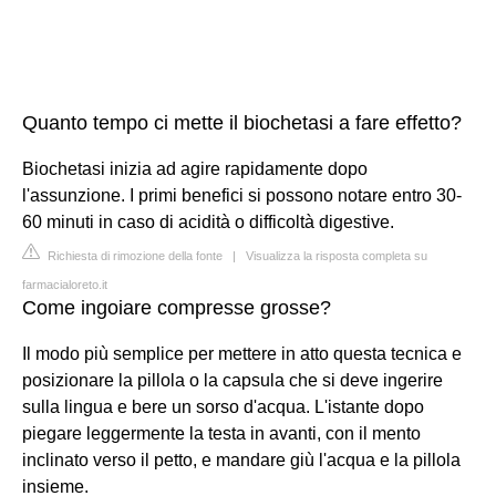
Quanto tempo ci mette il biochetasi a fare effetto?
Biochetasi inizia ad agire rapidamente dopo
l'assunzione. I primi benefici si possono notare entro 30-
60 minuti in caso di acidità o difficoltà digestive.
Richiesta di rimozione della fonte
|
Visualizza la risposta completa su
farmacialoreto.it
Come ingoiare compresse grosse?
Il modo più semplice per mettere in atto questa tecnica e
posizionare la pillola o la capsula che si deve ingerire
sulla lingua e bere un sorso d'acqua. L'istante dopo
piegare leggermente la testa in avanti, con il mento
inclinato verso il petto, e mandare giù l'acqua e la pillola
insieme.