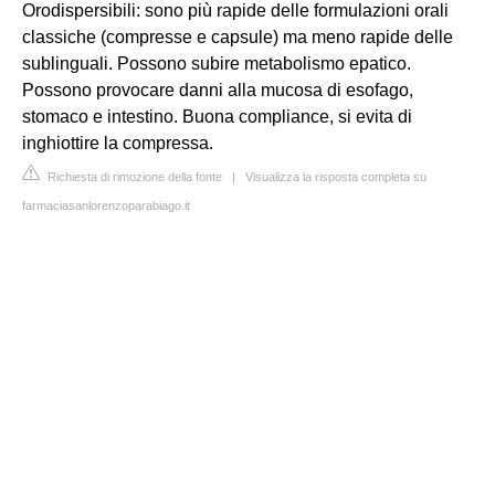
Orodispersibili: sono più rapide delle formulazioni orali
classiche (compresse e capsule) ma meno rapide delle
sublinguali. Possono subire metabolismo epatico.
Possono provocare danni alla mucosa di esofago,
stomaco e intestino. Buona compliance, si evita di
inghiottire la compressa.
Richiesta di rimozione della fonte
|
Visualizza la risposta completa su
farmaciasanlorenzoparabiago.it