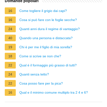
Domande popolari
16
Come togliere il grigio dai capi?
16
Cosa si può fare con le foglie secche?
24
Quanti anni dura il regime di vantaggio?
40
Quando una persona e distaccata?
19
Chi è per me il figlio di mia sorella?
18
Come si scrive se non che?
22
Qual è il formaggio più grasso di tutti?
24
Quanti senza tetto?
22
Cosa posso fare per la pica?
16
Qual e il minimo comune multiplo tra 2 4 e 6?