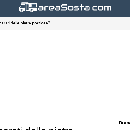
arati delle pietre preziose?
Doma