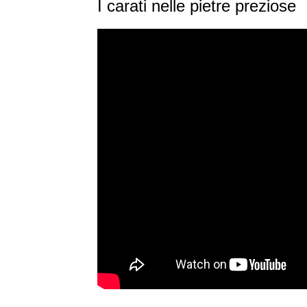
I carati nelle pietre preziose