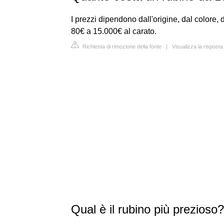
I prezzi dipendono dall'origine, dal colore
80€ a 15.000€ al carato.
Richiesta di rimozione della fonte
|
Visualizza la risposta 
Qual è il rubino più prezioso?