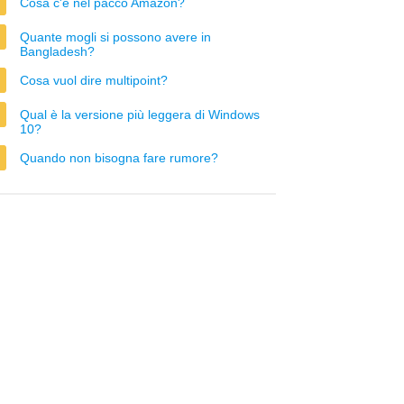
Cosa c'è nel pacco Amazon?
Quante mogli si possono avere in
Bangladesh?
Cosa vuol dire multipoint?
Qual è la versione più leggera di Windows
10?
Quando non bisogna fare rumore?