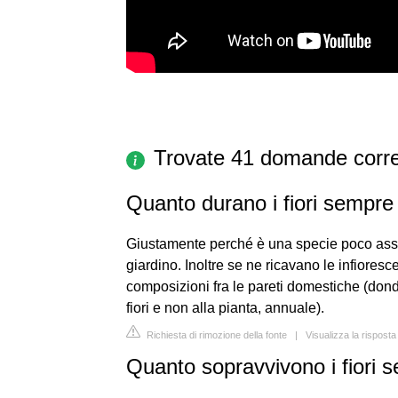
Trovate 41 domande corre
Quanto durano i fiori sempre 
Giustamente perché è una specie poco asset
giardino. Inoltre se ne ricavano le infiores
composizioni fra le pareti domestiche (dond
fiori e non alla pianta, annuale).
Richiesta di rimozione della fonte
|
Visualizza la rispost
Quanto sopravvivono i fiori 