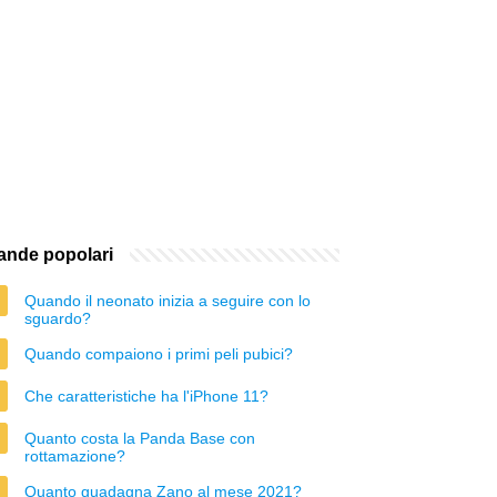
nde popolari
Quando il neonato inizia a seguire con lo
sguardo?
Quando compaiono i primi peli pubici?
Che caratteristiche ha l'iPhone 11?
Quanto costa la Panda Base con
rottamazione?
Quanto guadagna Zano al mese 2021?