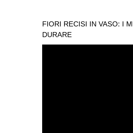
FIORI RECISI IN VASO: I 
DURARE