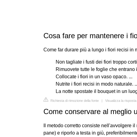
Cosa fare per mantenere i fio
Come far durare più a lungo i fiori recisi in
Non tagliate i fusti dei fiori troppo corti.
Rimuovete tutte le foglie che entrano i
Collocate i fiori in un vaso opaco. ...
Nutrite i fiori recisi in modo naturale. ..
La notte spostate il bouquet in un luo
Richiesta di rimozione della fonte
|
Visualizza la rispost
Come conservare al meglio u
Il metodo corretto consiste nell'avvolgere il
pane) e riporlo a testa in giù, preferibilmen