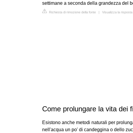
settimane a seconda della grandezza del bou
Richiesta di rimozione della fonte
|
Visualizza la rispos
Come prolungare la vita dei fi
Esistono anche metodi naturali per prolunga
nell'acqua un po' di candeggina o dello zu