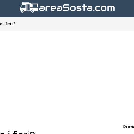
 i fiori?
Doma