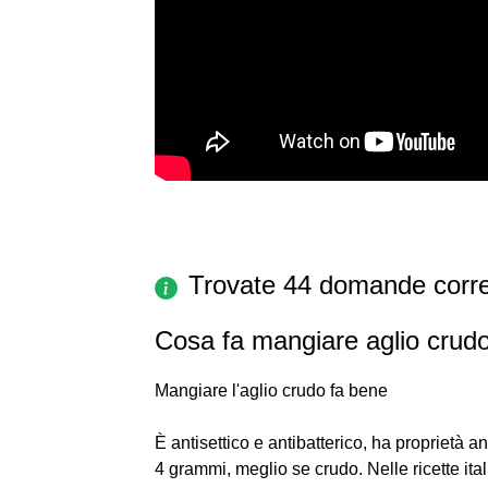
Trovate 44 domande corre
Cosa fa mangiare aglio crud
Mangiare l'aglio crudo fa bene
È antisettico e antibatterico, ha proprietà 
4 grammi, meglio se crudo. Nelle ricette ita