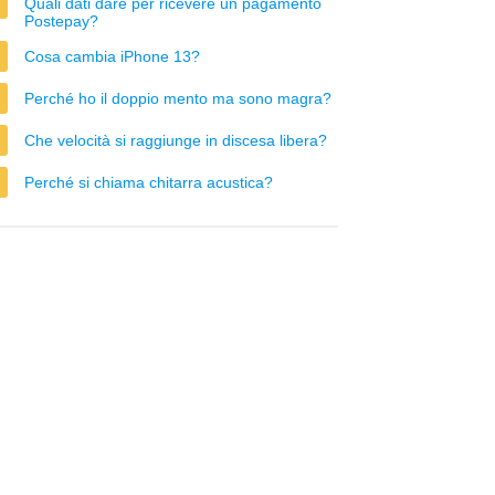
Quali dati dare per ricevere un pagamento
Postepay?
Cosa cambia iPhone 13?
Perché ho il doppio mento ma sono magra?
Che velocità si raggiunge in discesa libera?
Perché si chiama chitarra acustica?