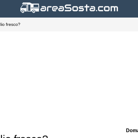
lio fresco?
Doma