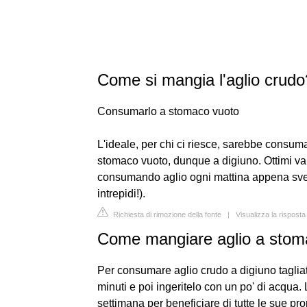
Come si mangia l'aglio crudo
Consumarlo a stomaco vuoto
L'ideale, per chi ci riesce, sarebbe consuma
stomaco vuoto, dunque a digiuno. Ottimi van
consumando aglio ogni mattina appena svegl
intrepidi!).
Richiesta di rimozione della fonte
|
Visualizza la rispost
Come mangiare aglio a stom
Per consumare aglio crudo a digiuno tagliat
minuti e poi ingeritelo con un po' di acqua.
settimana per beneficiare di tutte le sue pro