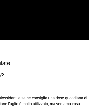
late
o?
antiossidanti e se ne consiglia una dose quotidiana di
liane l'aglio è molto utilizzato, ma vediamo cosa