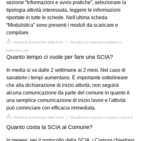
sezione “Informazioni e avvio pratiche”, selezionare la
tipologia attività interessata, leggere le informazioni
riportate in tutte le schede. Nell'ultima scheda
“Modulistica” sono presenti i moduli da scaricare e
compilare.
Richiesta di rimozione della fonte
|
Visualizza la risposta completa su
halleyweb.com
Quanto tempo ci vuole per fare una SCIA?
In media si va dalle 2 settimane ai 2 mesi. Nel caso di
sanatorie i tempi aumentano. È importante sottolineare
che alla dichiarazione di inizio attività, non seguirà
alcuna comunicazione da parte del comune in quanto è
una semplice comunicazione di inizio lavori e l'attività
può cominciare con efficacia immediata.
Richiesta di rimozione della fonte
|
Visualizza la risposta completa su dove.it
Quanto costa la SCIA al Comune?
In genere, per il protocollo della SCIA, i Comuni chiedono