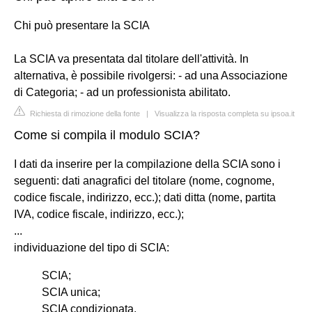
Chi può presentare la SCIA
La SCIA va presentata dal titolare dell'attività. In
alternativa, è possibile rivolgersi: - ad una Associazione
di Categoria; - ad un professionista abilitato.
Richiesta di rimozione della fonte
|
Visualizza la risposta completa su ipsoa.it
Come si compila il modulo SCIA?
I dati da inserire per la compilazione della SCIA sono i
seguenti: dati anagrafici del titolare (nome, cognome,
codice fiscale, indirizzo, ecc.); dati ditta (nome, partita
IVA, codice fiscale, indirizzo, ecc.);
...
individuazione del tipo di SCIA:
SCIA;
SCIA unica;
SCIA condizionata.