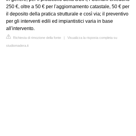
250 €, oltre a 50 € per l'aggiornamento catastale, 50 € per
il deposito della pratica strutturale e così via; il preventivo
per gli interventi edili ed impiantistici varia in base
all'intervento.
Richiesta di rimozione della fonte
|
Visualizza la risposta completa su
studiomadera.it