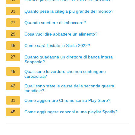
33
Quanto pesa la ciliegia più grande del mondo?
27
Quando smettere di imboccare?
29
Cosa vuol dire abbattere un alimento?
45
Come sarà l'estate in Sicilia 2022?
27
Quanto guadagna un direttore di banca Intesa
Sanpaolo?
45
Quali sono le verdure che non contengono
carboidrati?
42
Quali sono state le cause della seconda guerra
mondiale?
31
Come aggiornare Chrome senza Play Store?
45
Come aggiungere canzoni a una playlist Spotify?