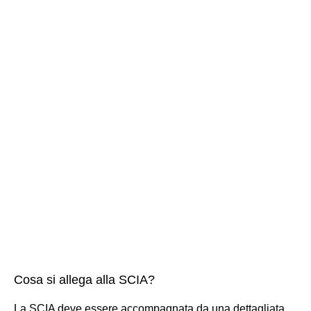
Cosa si allega alla SCIA?
La SCIA deve essere accompagnata da una dettagliata