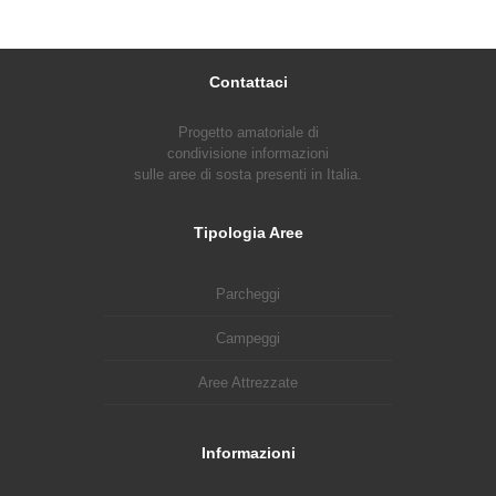
Contattaci
Progetto amatoriale di
condivisione informazioni
sulle aree di sosta presenti in Italia.
Tipologia Aree
Parcheggi
Campeggi
Aree Attrezzate
Informazioni