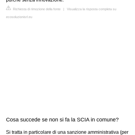
Richiesta di rimozione della fonte
|
Visualizza la risposta completa su
ecosoluzionisrl.eu
Cosa succede se non si fa la SCIA in comune?
Si tratta in particolare di una sanzione amministrativa (per