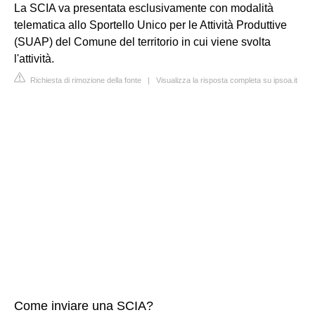
La SCIA va presentata esclusivamente con modalità
telematica allo Sportello Unico per le Attività Produttive
(SUAP) del Comune del territorio in cui viene svolta
l'attività.
Richiesta di rimozione della fonte
|
Visualizza la risposta completa su ipsoa.it
Come inviare una SCIA?