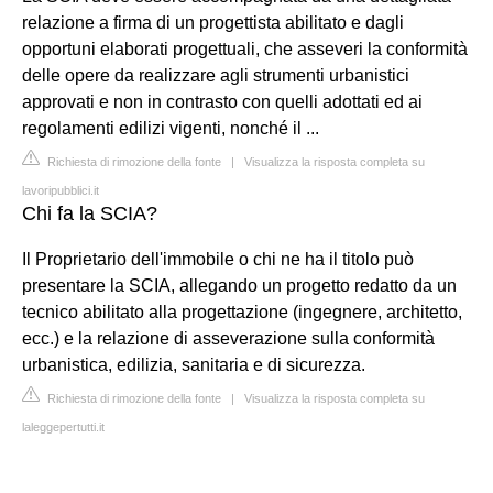
relazione a firma di un progettista abilitato e dagli
opportuni elaborati progettuali, che asseveri la conformità
delle opere da realizzare agli strumenti urbanistici
approvati e non in contrasto con quelli adottati ed ai
regolamenti edilizi vigenti, nonché il ...
Richiesta di rimozione della fonte
|
Visualizza la risposta completa su
lavoripubblici.it
Chi fa la SCIA?
Il Proprietario dell'immobile o chi ne ha il titolo può
presentare la SCIA, allegando un progetto redatto da un
tecnico abilitato alla progettazione (ingegnere, architetto,
ecc.) e la relazione di asseverazione sulla conformità
urbanistica, edilizia, sanitaria e di sicurezza.
Richiesta di rimozione della fonte
|
Visualizza la risposta completa su
laleggepertutti.it