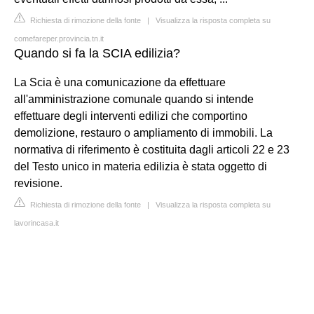
Richiesta di rimozione della fonte
|
Visualizza la risposta completa su
comefareper.provincia.tn.it
Quando si fa la SCIA edilizia?
La Scia è una comunicazione da effettuare
all'amministrazione comunale quando si intende
effettuare degli interventi edilizi che comportino
demolizione, restauro o ampliamento di immobili. La
normativa di riferimento è costituita dagli articoli 22 e 23
del Testo unico in materia edilizia è stata oggetto di
revisione.
Richiesta di rimozione della fonte
|
Visualizza la risposta completa su
lavorincasa.it