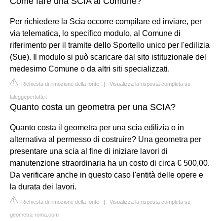
Come fare una SCIA al Comune?
Per richiedere la Scia occorre compilare ed inviare, per
via telematica, lo specifico modulo, al Comune di
riferimento per il tramite dello Sportello unico per l'edilizia
(Sue). Il modulo si può scaricare dal sito istituzionale del
medesimo Comune o da altri siti specializzati.
Richiesta di rimozione della fonte
|
Visualizza la risposta completa su
laleggepertutti.it
Quanto costa un geometra per una SCIA?
Quanto costa il geometra per una scia edilizia o in
alternativa al permesso di costruire? Una geometra per
presentare una scia al fine di iniziare lavori di
manutenzione straordinaria ha un costo di circa € 500,00.
Da verificare anche in questo caso l'entità delle opere e
la durata dei lavori.
Richiesta di rimozione della fonte
|
Visualizza la risposta completa su
geometra-roma.com