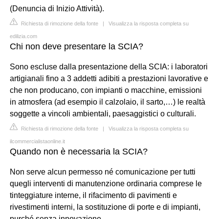
(Denuncia di Inizio Attività).
Richiesta di rimozione della fonte
|
Visualizza la risposta completa su
edilizia.com
Chi non deve presentare la SCIA?
Sono escluse dalla presentazione della SCIA: i laboratori
artigianali fino a 3 addetti adibiti a prestazioni lavorative e
che non producano, con impianti o macchine, emissioni
in atmosfera (ad esempio il calzolaio, il sarto,…) le realtà
soggette a vincoli ambientali, paesaggistici o culturali.
Richiesta di rimozione della fonte
|
Visualizza la risposta completa su
ilcommercialistaonline.it
Quando non è necessaria la SCIA?
Non serve alcun permesso né comunicazione per tutti
quegli interventi di manutenzione ordinaria comprese le
tinteggiature interne, il rifacimento di pavimenti e
rivestimenti interni, la sostituzione di porte e di impianti,
purché senza innovazione.