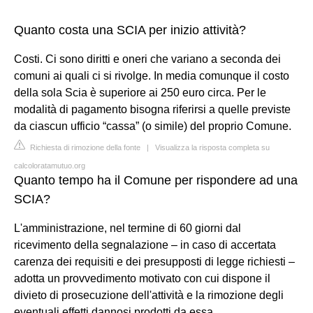
Quanto costa una SCIA per inizio attività?
Costi. Ci sono diritti e oneri che variano a seconda dei
comuni ai quali ci si rivolge. In media comunque il costo
della sola Scia è superiore ai 250 euro circa. Per le
modalità di pagamento bisogna riferirsi a quelle previste
da ciascun ufficio “cassa” (o simile) del proprio Comune.
Richiesta di rimozione della fonte
|
Visualizza la risposta completa su
calcoloratamutuo.org
Quanto tempo ha il Comune per rispondere ad una
SCIA?
L'amministrazione, nel termine di 60 giorni dal
ricevimento della segnalazione – in caso di accertata
carenza dei requisiti e dei presupposti di legge richiesti –
adotta un provvedimento motivato con cui dispone il
divieto di prosecuzione dell'attività e la rimozione degli
eventuali effetti dannosi prodotti da essa, ...