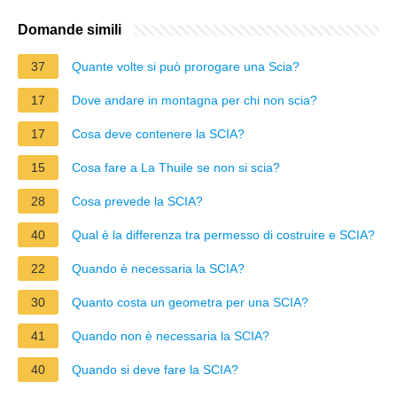
Domande simili
37
Quante volte si può prorogare una Scia?
17
Dove andare in montagna per chi non scia?
17
Cosa deve contenere la SCIA?
15
Cosa fare a La Thuile se non si scia?
28
Cosa prevede la SCIA?
40
Qual è la differenza tra permesso di costruire e SCIA?
22
Quando è necessaria la SCIA?
30
Quanto costa un geometra per una SCIA?
41
Quando non è necessaria la SCIA?
40
Quando si deve fare la SCIA?