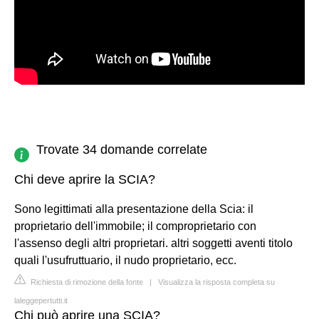
Trovate 34 domande correlate
Chi deve aprire la SCIA?
Sono legittimati alla presentazione della Scia: il
proprietario dell'immobile; il comproprietario con
l'assenso degli altri proprietari. altri soggetti aventi titolo
quali l'usufruttuario, il nudo proprietario, ecc.
Richiesta di rimozione della fonte
|
Visualizza la risposta completa su
laleggepertutti.it
Chi può aprire una SCIA?