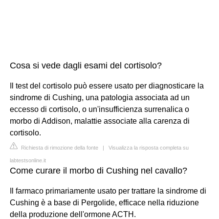
Cosa si vede dagli esami del cortisolo?
Il test del cortisolo può essere usato per diagnosticare la
sindrome di Cushing, una patologia associata ad un
eccesso di cortisolo, o un'insufficienza surrenalica o
morbo di Addison, malattie associate alla carenza di
cortisolo.
Richiesta di rimozione della fonte
|
Visualizza la risposta completa su
labtestsonline.it
Come curare il morbo di Cushing nel cavallo?
Il farmaco primariamente usato per trattare la sindrome di
Cushing è a base di Pergolide, efficace nella riduzione
della produzione dell'ormone ACTH.