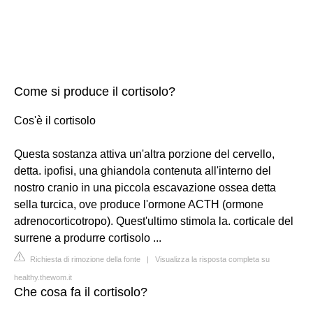
Come si produce il cortisolo?
Cos'è il cortisolo
Questa sostanza attiva un'altra porzione del cervello,
detta. ipofisi, una ghiandola contenuta all'interno del
nostro cranio in una piccola escavazione ossea detta
sella turcica, ove produce l'ormone ACTH (ormone
adrenocorticotropo). Quest'ultimo stimola la. corticale del
surrene a produrre cortisolo ...
Richiesta di rimozione della fonte
|
Visualizza la risposta completa su
healthy.thewom.it
Che cosa fa il cortisolo?