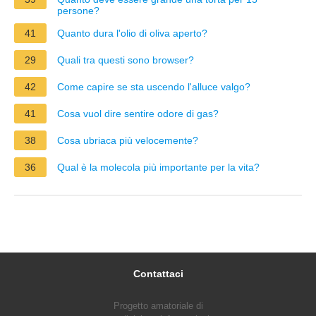
persone?
41
Quanto dura l'olio di oliva aperto?
29
Quali tra questi sono browser?
42
Come capire se sta uscendo l'alluce valgo?
41
Cosa vuol dire sentire odore di gas?
38
Cosa ubriaca più velocemente?
36
Qual è la molecola più importante per la vita?
Contattaci
Progetto amatoriale di