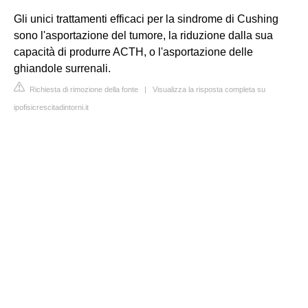
Gli unici trattamenti efficaci per la sindrome di Cushing
sono l'asportazione del tumore, la riduzione dalla sua
capacità di produrre ACTH, o l'asportazione delle
ghiandole surrenali.
Richiesta di rimozione della fonte
|
Visualizza la risposta completa su
ipofisicrescitadintorni.it