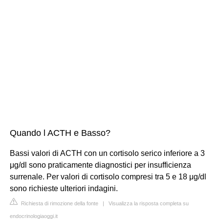
Quando l ACTH e Basso?
Bassi valori di ACTH con un cortisolo serico inferiore a 3
μg/dl sono praticamente diagnostici per insufficienza
surrenale. Per valori di cortisolo compresi tra 5 e 18 μg/dl
sono richieste ulteriori indagini.
Richiesta di rimozione della fonte
|
Visualizza la risposta completa su
endocrinologiaoggi.it