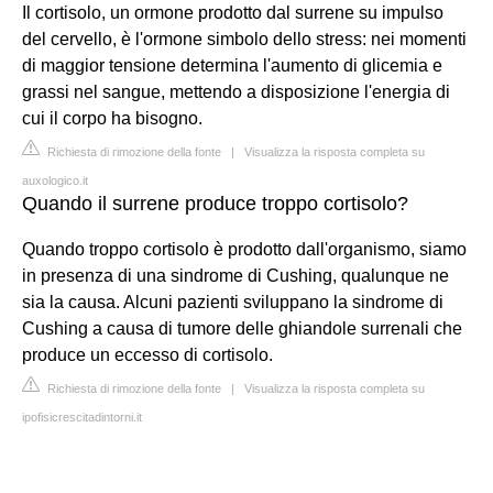
Il cortisolo, un ormone prodotto dal surrene su impulso
del cervello, è l'ormone simbolo dello stress: nei momenti
di maggior tensione determina l'aumento di glicemia e
grassi nel sangue, mettendo a disposizione l'energia di
cui il corpo ha bisogno.
Richiesta di rimozione della fonte
|
Visualizza la risposta completa su
auxologico.it
Quando il surrene produce troppo cortisolo?
Quando troppo cortisolo è prodotto dall'organismo, siamo
in presenza di una sindrome di Cushing, qualunque ne
sia la causa. Alcuni pazienti sviluppano la sindrome di
Cushing a causa di tumore delle ghiandole surrenali che
produce un eccesso di cortisolo.
Richiesta di rimozione della fonte
|
Visualizza la risposta completa su
ipofisicrescitadintorni.it