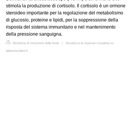
stimola la produzione di cortisolo. Il cortisolo è un ormone
steroideo importante per la regolazione del metabolismo
di glucosio, proteine e lipidi, per la soppressione della
risposta del sistema immunitario e nel mantenimento
della pressione sanguigna.
Richiesta di rimozione della fonte
|
Visualizza la risposta completa su
labtestsonline.it