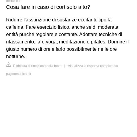
corriere.it
Cosa fare in caso di cortisolo alto?
Ridurre l'assunzione di sostanze eccitanti, tipo la
caffeina. Fare esercizio fisico, anche se di moderata
entità purché regolare e costante. Adottare tecniche di
rilassamento, fare yoga, meditazione o pilates. Dormire il
giusto numero di ore e farlo possibilmente nelle ore
notturne.
Richiesta di rimozione della fonte
|
Visualizza la risposta completa su
paginemediche.it