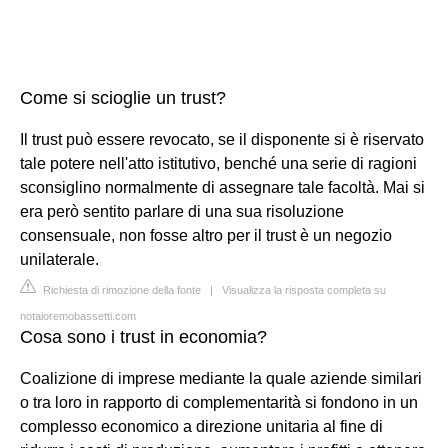
Come si scioglie un trust?
Il trust può essere revocato, se il disponente si è riservato
tale potere nell'atto istitutivo, benché una serie di ragioni
sconsiglino normalmente di assegnare tale facoltà. Mai si
era però sentito parlare di una sua risoluzione
consensuale, non fosse altro per il trust è un negozio
unilaterale.
Richiesta di rimozione della fonte
|
Visualizza la risposta completa su
notaioremobassetti.com
Cosa sono i trust in economia?
Coalizione di imprese mediante la quale aziende similari
o tra loro in rapporto di complementarità si fondono in un
complesso economico a direzione unitaria al fine di