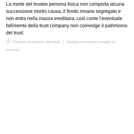
La morte del trustee persona fisica non comporta alcuna
successione mortis causa, il fondo rimane segregato e
non entra nella massa ereditaria, così come l'eventuale
fallimento della trust company non coinvolge il patrimonio
del trust.
Richiesta di rimozione della fonte
|
Visualizza la risposta completa su
ecnews.it