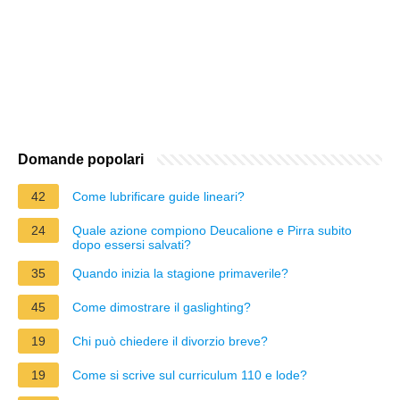
Domande popolari
42
Come lubrificare guide lineari?
24
Quale azione compiono Deucalione e Pirra subito
dopo essersi salvati?
35
Quando inizia la stagione primaverile?
45
Come dimostrare il gaslighting?
19
Chi può chiedere il divorzio breve?
19
Come si scrive sul curriculum 110 e lode?