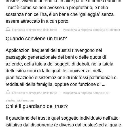
trustee, vivendo di rendita. In altre parole il bene ceduto in
Trust è come se non avesse un proprietario, e nella
sostanza non ce l'ha, è un bene che “galleggia” senza
essere attraccato in alcun porto.
Richiesta di rimozione della fonte
|
Visualizza la risposta completa su diritto.it
Quando conviene un trust?
Applicazioni frequenti del trust si rinvengono nel
passaggio generazionale dei beni o delle quote di
aziende, della tutela dei soggetti di deboli, nella tutela
delle situazioni di fatto quali le convivenze, nella
pianificazione e sistemazione di interessi patrimoniali e
reddituali della famiglia, oppure con funzione di ...
Richiesta di rimozione della fonte
|
Visualizza la risposta completa su
studiocristofaro.com
Chi è il guardiano del trust?
Il guardiano del trust è quel soggetto individuato nell'atto
istitutivo dal disponente (e diverso dal trustee) ed al quale