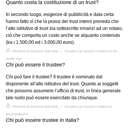
Quanto costa la costituzione di un trust?
In secondo luogo, esigenze di pubblicità e data certa
hanno fatto sì che la prassi dei trust interni preveda che
l'atto istitutivo di trust sia sottoscritto innanzi ad un notaio,
ciò che comporta un costo anche se alquanto contenuto
(tra i 1.500,00 ed i 3.000,00 euro).
Richiesta di rimozione della fonte
|
Visualizza la risposta completa su we-
wealth.com
Chi può essere il trustee?
Chi può fare il trustee? Il trustee è nominato dal
disponente all'atto istitutivo del trust. Quanto ai soggetti
che possono assumere l'ufficio di trust, in linea generale
tale ruolo può essere esercitato da chiunque.
Richiesta di rimozione della fonte
|
Visualizza la risposta completa su
avvocatoflash.it
Chi può essere trustee in Italia?