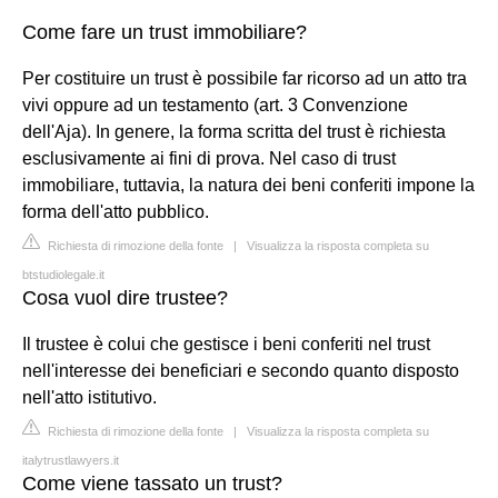
Come fare un trust immobiliare?
Per costituire un trust è possibile far ricorso ad un atto tra
vivi oppure ad un testamento (art. 3 Convenzione
dell'Aja). In genere, la forma scritta del trust è richiesta
esclusivamente ai fini di prova. Nel caso di trust
immobiliare, tuttavia, la natura dei beni conferiti impone la
forma dell'atto pubblico.
Richiesta di rimozione della fonte
|
Visualizza la risposta completa su
btstudiolegale.it
Cosa vuol dire trustee?
Il trustee è colui che gestisce i beni conferiti nel trust
nell'interesse dei beneficiari e secondo quanto disposto
nell'atto istitutivo.
Richiesta di rimozione della fonte
|
Visualizza la risposta completa su
italytrustlawyers.it
Come viene tassato un trust?