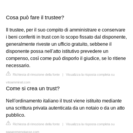
Cosa può fare il trustee?
Il trustee, per il suo compito di amministrare e conservare
i beni conferiti in trust con lo scopo fissato dal disponente,
generalmente riveste un ufficio gratuito, sebbene il
disponente possa nell'atto istitutivo prevedere un
compenso, così come può disporlo il giudice, se lo ritiene
necessario.
Richiesta di rimozione della fonte
|
Visualizza la risposta completa su
vitoammirati.com
Come si crea un trust?
Nell'ordinamento italiano il trust viene istituito mediante
una scrittura privata autenticata da un notaio o da un atto
pubblico.
Richiesta di rimozione della fonte
|
Visualizza la risposta completa su
pagaremenotasse.com