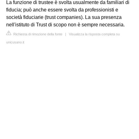
La funzione di trustee è svolta usualmente da familiari di
fiducia; può anche essere svolta da professionisti e
società fiduciarie (trust companies). La sua presenza
nell'istituto di Trust di scopo non è sempre necessaria.
Richiesta di rimozione della fonte
|
Visualizza la risposta completa su
unicusano.it