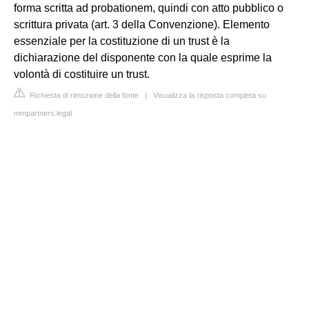
forma scritta ad probationem, quindi con atto pubblico o
scrittura privata (art. 3 della Convenzione). Elemento
essenziale per la costituzione di un trust è la
dichiarazione del disponente con la quale esprime la
volontà di costituire un trust.
Richiesta di rimozione della fonte
|
Visualizza la risposta completa su
mmpartners.legal