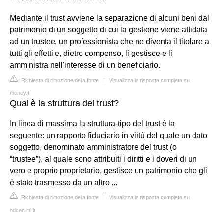
Mediante il trust avviene la separazione di alcuni beni dal
patrimonio di un soggetto di cui la gestione viene affidata
ad un trustee, un professionista che ne diventa il titolare a
tutti gli effetti e, dietro compenso, li gestisce e li
amministra nell'interesse di un beneficiario.
Richiesta di rimozione della fonte
|
Visualizza la risposta completa su
money.it
Qual è la struttura del trust?
In linea di massima la struttura-tipo del trust è la
seguente: un rapporto fiduciario in virtù del quale un dato
soggetto, denominato amministratore del trust (o
“trustee”), al quale sono attribuiti i diritti e i doveri di un
vero e proprio proprietario, gestisce un patrimonio che gli
è stato trasmesso da un altro ...
Richiesta di rimozione della fonte
|
Visualizza la risposta completa su
odcec.mi.it