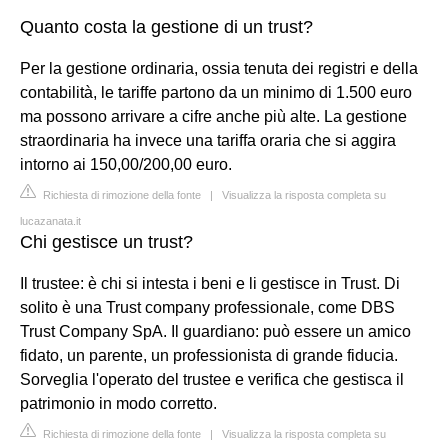
Quanto costa la gestione di un trust?
Per la gestione ordinaria, ossia tenuta dei registri e della
contabilità, le tariffe partono da un minimo di 1.500 euro
ma possono arrivare a cifre anche più alte. La gestione
straordinaria ha invece una tariffa oraria che si aggira
intorno ai 150,00/200,00 euro.
Richiesta di rimozione della fonte
|
Visualizza la risposta completa su
lucazanata.it
Chi gestisce un trust?
Il trustee: è chi si intesta i beni e li gestisce in Trust. Di
solito è una Trust company professionale, come DBS
Trust Company SpA. Il guardiano: può essere un amico
fidato, un parente, un professionista di grande fiducia.
Sorveglia l'operato del trustee e verifica che gestisca il
patrimonio in modo corretto.
Richiesta di rimozione della fonte
|
Visualizza la risposta completa su