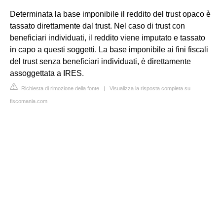
Determinata la base imponibile il reddito del trust opaco è
tassato direttamente dal trust. Nel caso di trust con
beneficiari individuati, il reddito viene imputato e tassato
in capo a questi soggetti. La base imponibile ai fini fiscali
del trust senza beneficiari individuati, è direttamente
assoggettata a IRES.
Richiesta di rimozione della fonte
|
Visualizza la risposta completa su
fiscomania.com