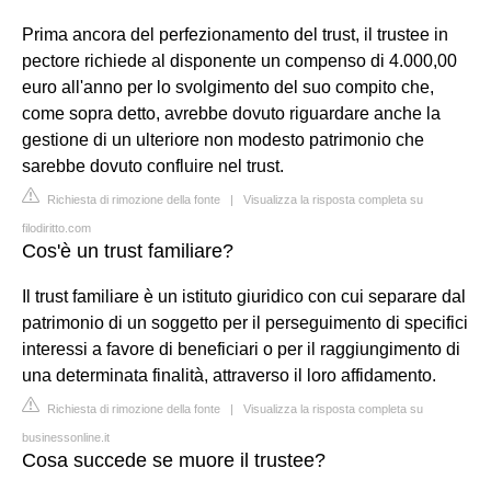
Prima ancora del perfezionamento del trust, il trustee in
pectore richiede al disponente un compenso di 4.000,00
euro all'anno per lo svolgimento del suo compito che,
come sopra detto, avrebbe dovuto riguardare anche la
gestione di un ulteriore non modesto patrimonio che
sarebbe dovuto confluire nel trust.
Richiesta di rimozione della fonte
|
Visualizza la risposta completa su
filodiritto.com
Cos'è un trust familiare?
Il trust familiare è un istituto giuridico con cui separare dal
patrimonio di un soggetto per il perseguimento di specifici
interessi a favore di beneficiari o per il raggiungimento di
una determinata finalità, attraverso il loro affidamento.
Richiesta di rimozione della fonte
|
Visualizza la risposta completa su
businessonline.it
Cosa succede se muore il trustee?