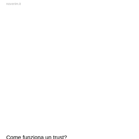
noverim.it
Come funziona un trust?