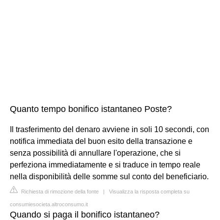
Quanto tempo bonifico istantaneo Poste?
Il trasferimento del denaro avviene in soli 10 secondi, con
notifica immediata del buon esito della transazione e
senza possibilità di annullare l'operazione, che si
perfeziona immediatamente e si traduce in tempo reale
nella disponibilità delle somme sul conto del beneficiario.
Richiesta di rimozione della fonte
|
Visualizza la risposta completa su
consumiesocieta.altroconsumo.it
Quando si paga il bonifico istantaneo?