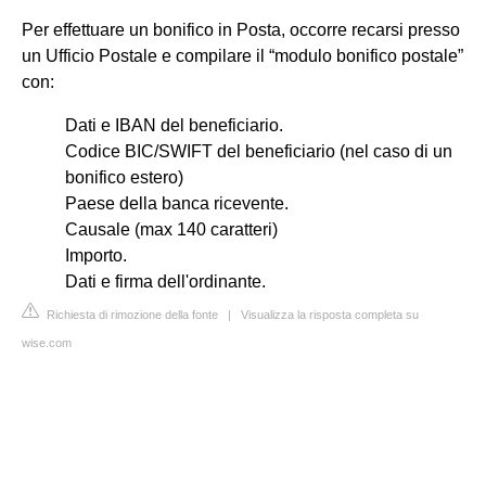
Per effettuare un bonifico in Posta, occorre recarsi presso
un Ufficio Postale e compilare il “modulo bonifico postale”
con:
Dati e IBAN del beneficiario.
Codice BIC/SWIFT del beneficiario (nel caso di un
bonifico estero)
Paese della banca ricevente.
Causale (max 140 caratteri)
Importo.
Dati e firma dell'ordinante.
Richiesta di rimozione della fonte
|
Visualizza la risposta completa su
wise.com