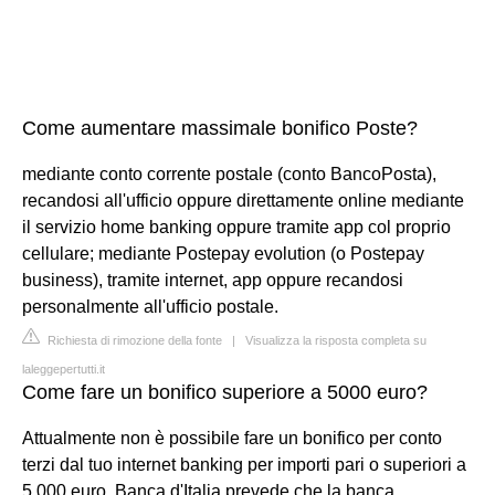
Come aumentare massimale bonifico Poste?
mediante conto corrente postale (conto BancoPosta),
recandosi all'ufficio oppure direttamente online mediante
il servizio home banking oppure tramite app col proprio
cellulare; mediante Postepay evolution (o Postepay
business), tramite internet, app oppure recandosi
personalmente all'ufficio postale.
Richiesta di rimozione della fonte
|
Visualizza la risposta completa su
laleggepertutti.it
Come fare un bonifico superiore a 5000 euro?
Attualmente non è possibile fare un bonifico per conto
terzi dal tuo internet banking per importi pari o superiori a
5.000 euro. Banca d'Italia prevede che la banca