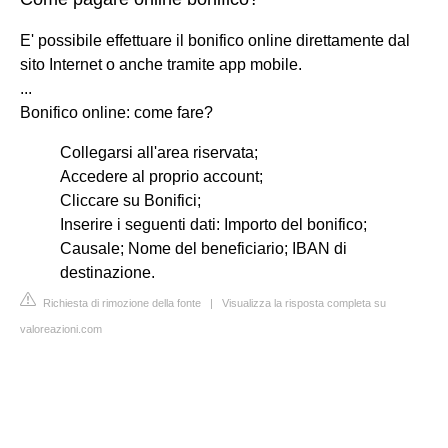
E' possibile effettuare il bonifico online direttamente dal
sito Internet o anche tramite app mobile.
...
Bonifico online: come fare?
Collegarsi all'area riservata;
Accedere al proprio account;
Cliccare su Bonifici;
Inserire i seguenti dati: Importo del bonifico;
Causale; Nome del beneficiario; IBAN di
destinazione.
Richiesta di rimozione della fonte
|
Visualizza la risposta completa su
valoreazioni.com