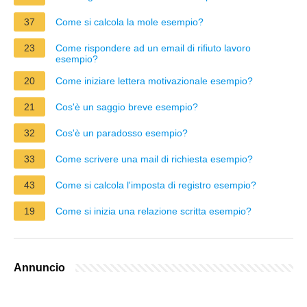
37
Come si calcola la mole esempio?
23
Come rispondere ad un email di rifiuto lavoro
esempio?
20
Come iniziare lettera motivazionale esempio?
21
Cos'è un saggio breve esempio?
32
Cos'è un paradosso esempio?
33
Come scrivere una mail di richiesta esempio?
43
Come si calcola l'imposta di registro esempio?
19
Come si inizia una relazione scritta esempio?
Annuncio