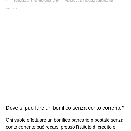
Richiesta di rimozione della fonte
|
Visualizza la risposta completa su
wise.com
Dove si può fare un bonifico senza conto corrente?
Chi vuole effettuare un bonifico bancario o postale senza
conto corrente può recarsi presso l'istituto di credito e