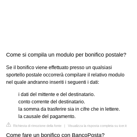
Come si compila un modulo per bonifico postale?
Se il bonifico viene effettuato presso un qualsiasi
sportello postale occorrerà compilare il relativo modulo
nel quale andranno inseriti i seguenti i dati:
i dati del mittente e del destinatario.
conto corrente del destinatario.
la somma da trasferire sia in cifre che in lettere.
la causale del pagamento.
Richiesta di rimozione della fonte
|
Visualizza la risposta completa su icer.it
Come fare un bonifico con BancoPosta?