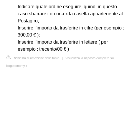
Indicare quale ordine eseguire, quindi in questo
caso sbarrare con una x la casella appartenente al
Postagiro;
Inserire l'importo da trasferire in cifre (per esempio :
300,00 € );
Inserire l'importo da trasferire in lettere ( per
esempio : trecento/00 € )
Richiesta di rimozione della fonte
|
Visualizza la risposta completa su
blogeconomy.it