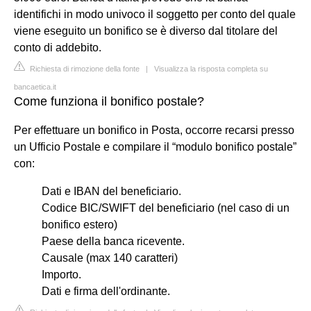
identifichi in modo univoco il soggetto per conto del quale
viene eseguito un bonifico se è diverso dal titolare del
conto di addebito.
Richiesta di rimozione della fonte
|
Visualizza la risposta completa su
bancaetica.it
Come funziona il bonifico postale?
Per effettuare un bonifico in Posta, occorre recarsi presso
un Ufficio Postale e compilare il “modulo bonifico postale”
con:
Dati e IBAN del beneficiario.
Codice BIC/SWIFT del beneficiario (nel caso di un
bonifico estero)
Paese della banca ricevente.
Causale (max 140 caratteri)
Importo.
Dati e firma dell'ordinante.