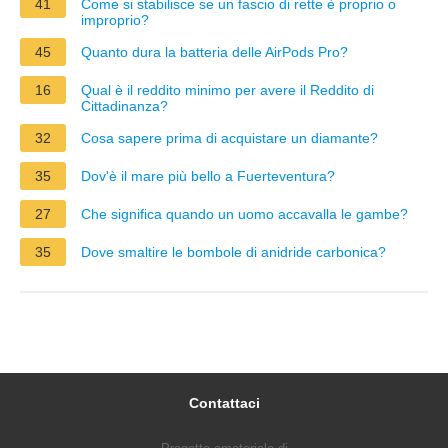
41
Come si stabilisce se un fascio di rette è proprio o
improprio?
45
Quanto dura la batteria delle AirPods Pro?
16
Qual è il reddito minimo per avere il Reddito di
Cittadinanza?
32
Cosa sapere prima di acquistare un diamante?
35
Dov'è il mare più bello a Fuerteventura?
27
Che significa quando un uomo accavalla le gambe?
35
Dove smaltire le bombole di anidride carbonica?
Contattaci