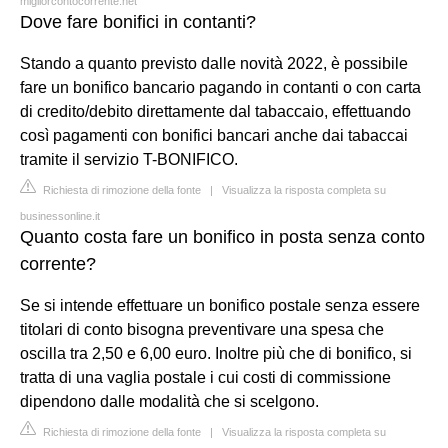
migliorcontocorrente.net
Dove fare bonifici in contanti?
Stando a quanto previsto dalle novità 2022, è possibile
fare un bonifico bancario pagando in contanti o con carta
di credito/debito direttamente dal tabaccaio, effettuando
così pagamenti con bonifici bancari anche dai tabaccai
tramite il servizio T-BONIFICO.
Richiesta di rimozione della fonte
|
Visualizza la risposta completa su
businessonline.it
Quanto costa fare un bonifico in posta senza conto
corrente?
Se si intende effettuare un bonifico postale senza essere
titolari di conto bisogna preventivare una spesa che
oscilla tra 2,50 e 6,00 euro. Inoltre più che di bonifico, si
tratta di una vaglia postale i cui costi di commissione
dipendono dalle modalità che si scelgono.
Richiesta di rimozione della fonte
|
Visualizza la risposta completa su