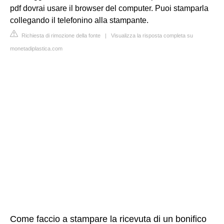
pdf dovrai usare il browser del computer. Puoi stamparla
collegando il telefonino alla stampante.
Richiesta di rimozione della fonte
|
Visualizza la risposta completa su
monetadiplastica.com
Come faccio a stampare la ricevuta di un bonifico