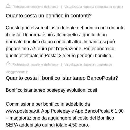
Richiesta di rimozione della fonte
|
Visualizza la risposta completa su poste.it
Quanto costa un bonifico in contanti?
Questo può essere il tasto dolente del bonifico in contanti:
il costo. Di norma è più alto rispetto a quello di un
normale bonifico da un conto all'altro. In banca si può
pagare fino a 5 euro per l'operazione. Più economico
quello effettuato in Posta: 2,5 euro per ogni bonifico.
Richiesta di rimozione della fonte
|
Visualizza la risposta completa su
laleggepertutti.it
Quanto costa il bonifico istantaneo BancoPosta?
Bonifico istantaneo postepay evolution: costi
Commissione per bonifico in addebito da
www.postepay.it, App Postepay e App BancoPosta € 1,00
– maggiorazione da aggiungere al costo del Bonifico
SEPA addebitato quindi totale 4,50 euro.