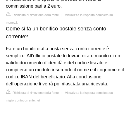
commissione pari a 2 euro.
Richiesta di rimozione della fonte
|
Visualizza la risposta completa su
money.it
Come si fa un bonifico postale senza conto
corrente?
Fare un bonifico alla posta senza conto corrente è
semplice. All'ufficio postale ti dovrai recare munito di un
valido documento d'identità e del codice fiscale e
compilerai un modulo inserendo il nome e il cognome e il
codice IBAN del beneficiario. Alla conclusione
dell'operazione ti verrà poi rilasciata una ricevuta.
Richiesta di rimozione della fonte
|
Visualizza la risposta completa su
migliorcontocorrente.net