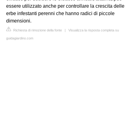
essere utilizzato anche per controllare la crescita delle
erbe infestanti perenni che hanno radici di piccole
dimensioni.
Richiesta di rimozione della fonte
|
Visualizza la risposta completa su
guidagiardino.com