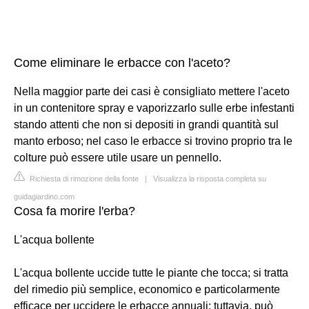
Come eliminare le erbacce con l'aceto?
Nella maggior parte dei casi è consigliato mettere l'aceto
in un contenitore spray e vaporizzarlo sulle erbe infestanti
stando attenti che non si depositi in grandi quantità sul
manto erboso; nel caso le erbacce si trovino proprio tra le
colture può essere utile usare un pennello.
Richiesta di rimozione della fonte
|
Visualizza la risposta completa su
guidagiardino.com
Cosa fa morire l'erba?
L'acqua bollente
L'acqua bollente uccide tutte le piante che tocca; si tratta
del rimedio più semplice, economico e particolarmente
efficace per uccidere le erbacce annuali; tuttavia, può