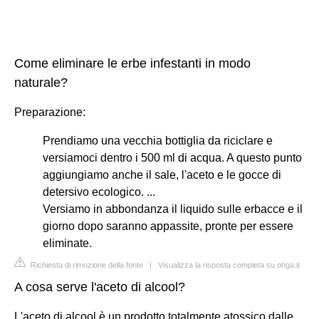
Come eliminare le erbe infestanti in modo
naturale?
Preparazione:
Prendiamo una vecchia bottiglia da riciclare e
versiamoci dentro i 500 ml di acqua. A questo punto
aggiungiamo anche il sale, l'aceto e le gocce di
detersivo ecologico. ...
Versiamo in abbondanza il liquido sulle erbacce e il
giorno dopo saranno appassite, pronte per essere
eliminate.
Richiesta di rimozione della fonte
|
Visualizza la risposta completa su ohga.it
A cosa serve l'aceto di alcool?
L'aceto di alcool è un prodotto totalmente atossico dalle