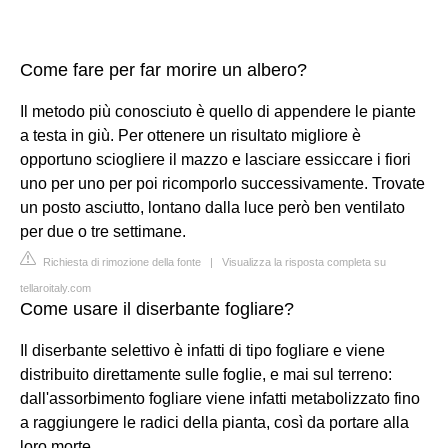
Come fare per far morire un albero?
Il metodo più conosciuto è quello di appendere le piante
a testa in giù. Per ottenere un risultato migliore è
opportuno sciogliere il mazzo e lasciare essiccare i fiori
uno per uno per poi ricomporlo successivamente. Trovate
un posto asciutto, lontano dalla luce però ben ventilato
per due o tre settimane.
Richiesta di rimozione della fonte
|
Visualizza la risposta completa su
tellaroitaly.com
Come usare il diserbante fogliare?
Il diserbante selettivo è infatti di tipo fogliare e viene
distribuito direttamente sulle foglie, e mai sul terreno:
dall'assorbimento fogliare viene infatti metabolizzato fino
a raggiungere le radici della pianta, così da portare alla
loro morte.