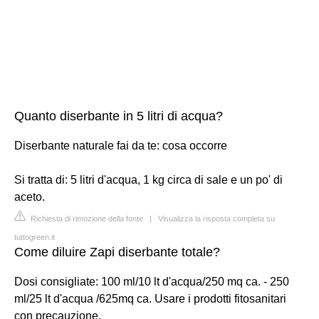
Quanto diserbante in 5 litri di acqua?
Diserbante naturale fai da te: cosa occorre
Si tratta di: 5 litri d'acqua, 1 kg circa di sale e un po' di
aceto.
Richiesta di rimozione della fonte
|
Visualizza la risposta completa su
tuttogreen.it
Come diluire Zapi diserbante totale?
Dosi consigliate: 100 ml/10 lt d'acqua/250 mq ca. - 250
ml/25 lt d'acqua /625mq ca. Usare i prodotti fitosanitari
con precauzione.