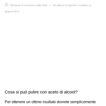
Richiesta di rimozione della fonte
|
Visualizza la risposta completa su
gogoverde.it
Cosa si può pulire con aceto di alcool?
Per ottenere un ottimo risultato dovrete semplicemente