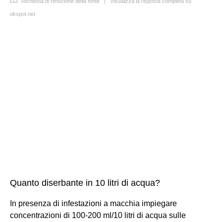
Richiesta di rimozione della fonte
|
Visualizza la risposta completa su
okspot.net
Quanto diserbante in 10 litri di acqua?
In presenza di infestazioni a macchia impiegare
concentrazioni di 100-200 ml/10 litri di acqua sulle