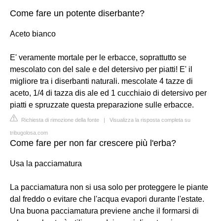
Come fare un potente diserbante?
Aceto bianco
E' veramente mortale per le erbacce, soprattutto se
mescolato con del sale e del detersivo per piatti! E' il
migliore tra i diserbanti naturali. mescolate 4 tazze di
aceto, 1/4 di tazza dis ale ed 1 cucchiaio di detersivo per
piatti e spruzzate questa preparazione sulle erbacce.
Richiesta di rimozione della fonte
|
Visualizza la risposta completa su
tribugolosa.com
Come fare per non far crescere più l'erba?
Usa la pacciamatura
La pacciamatura non si usa solo per proteggere le piante
dal freddo o evitare che l'acqua evapori durante l'estate.
Una buona pacciamatura previene anche il formarsi di