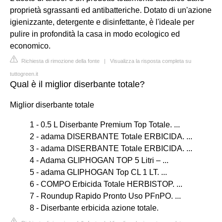
proprietà sgrassanti ed antibatteriche. Dotato di un'azione
igienizzante, detergente e disinfettante, è l'ideale per
pulire in profondità la casa in modo ecologico ed
economico.
Richiesta di rimozione della fonte
|
Visualizza la risposta completa su
tuttogreen.it
Qual è il miglior diserbante totale?
Miglior diserbante totale
1 - 0.5 L Diserbante Premium Top Totale. ...
2 - adama DISERBANTE Totale ERBICIDA. ...
3 - adama DISERBANTE Totale ERBICIDA. ...
4 - Adama GLIPHOGAN TOP 5 Litri – ...
5 - adama GLIPHOGAN Top CL 1 LT. ...
6 - COMPO Erbicida Totale HERBISTOP. ...
7 - Roundup Rapido Pronto Uso PFnPO. ...
8 - Diserbante erbicida azione totale.