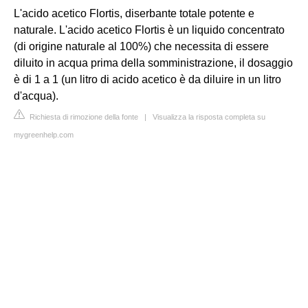
L'acido acetico Flortis, diserbante totale potente e
naturale. L'acido acetico Flortis è un liquido concentrato
(di origine naturale al 100%) che necessita di essere
diluito in acqua prima della somministrazione, il dosaggio
è di 1 a 1 (un litro di acido acetico è da diluire in un litro
d'acqua).
Richiesta di rimozione della fonte
|
Visualizza la risposta completa su
mygreenhelp.com