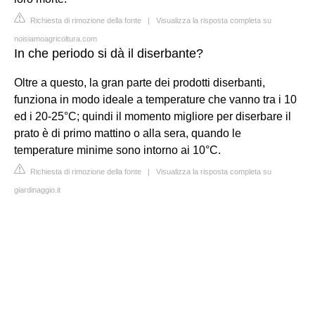
Richiesta di rimozione della fonte
|
Visualizza la risposta completa su
noisiamoagricoltura.com
In che periodo si dà il diserbante?
Oltre a questo, la gran parte dei prodotti diserbanti,
funziona in modo ideale a temperature che vanno tra i 10
ed i 20-25°C; quindi il momento migliore per diserbare il
prato è di primo mattino o alla sera, quando le
temperature minime sono intorno ai 10°C.
Richiesta di rimozione della fonte
|
Visualizza la risposta completa su
giardinaggio.it