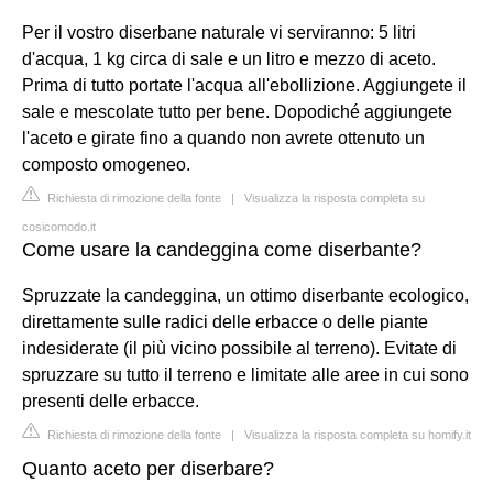
Per il vostro diserbane naturale vi serviranno: 5 litri
d'acqua, 1 kg circa di sale e un litro e mezzo di aceto.
Prima di tutto portate l'acqua all'ebollizione. Aggiungete il
sale e mescolate tutto per bene. Dopodiché aggiungete
l'aceto e girate fino a quando non avrete ottenuto un
composto omogeneo.
Richiesta di rimozione della fonte
|
Visualizza la risposta completa su
cosicomodo.it
Come usare la candeggina come diserbante?
Spruzzate la candeggina, un ottimo diserbante ecologico,
direttamente sulle radici delle erbacce o delle piante
indesiderate (il più vicino possibile al terreno). Evitate di
spruzzare su tutto il terreno e limitate alle aree in cui sono
presenti delle erbacce.
Richiesta di rimozione della fonte
|
Visualizza la risposta completa su homify.it
Quanto aceto per diserbare?