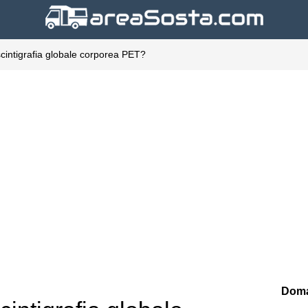
cintigrafia globale corporea PET?
Doma