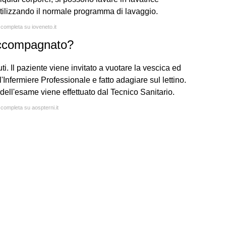
 utilizzando il normale programma di lavaggio.
 completa su ioveneto.it
accompagnato?
i. Il paziente viene invitato a vuotare la vescica ed
Infermiere Professionale e fatto adagiare sul lettino.
dell'esame viene effettuato dal Tecnico Sanitario.
 completa su aospterni.it