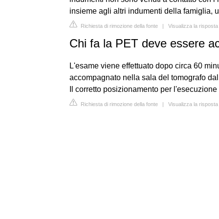
insieme agli altri indumenti della famiglia,
Richiesta di rimozione della fonte
|
Visualizza la risposta
Chi fa la PET deve essere 
L'esame viene effettuato dopo circa 60 minut
accompagnato nella sala del tomografo dall'
Il corretto posizionamento per l'esecuzione 
Richiesta di rimozione della fonte
|
Visualizza la risposta