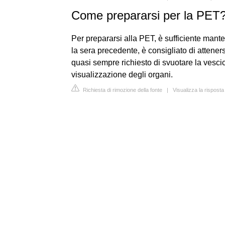
Come prepararsi per la PET
Per prepararsi alla PET, è sufficiente man
la sera precedente, è consigliato di atteners
quasi sempre richiesto di svuotare la vescica
visualizzazione degli organi.
Richiesta di rimozione della fonte
|
Visualizza la rispost