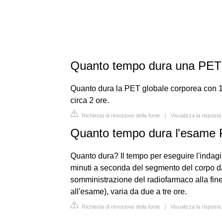
Quanto tempo dura una PET 
Quanto dura la PET globale corporea con
circa 2 ore.
Richiesta di rimozione della fonte
|
Visualizza la rispost
Quanto tempo dura l'esame
Quanto dura? Il tempo per eseguire l'indagi
minuti a seconda del segmento del corpo da
somministrazione del radiofarmaco alla fin
all'esame), varia da due a tre ore.
Richiesta di rimozione della fonte
|
Visualizza la risposta