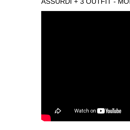
ASSURDI + 3 OUTFIT - 