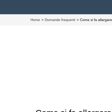
Home
Domande frequenti
Come si fa allargar