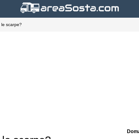
e le scarpe?
Doma