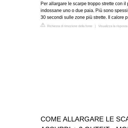
Per allargare le scarpe troppo strette con il
indossane uno o due paia. Più sono spessi 
30 secondi sulle zone più strette. Il calore 
Richiesta di rimozione della fonte
|
Visualizza la rispost
COME ALLARGARE LE SC