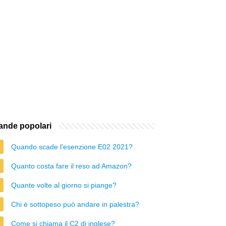
nde popolari
Quando scade l'esenzione E02 2021?
Quanto costa fare il reso ad Amazon?
Quante volte al giorno si piange?
Chi è sottopeso può andare in palestra?
Come si chiama il C2 di inglese?