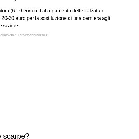
atura (6-10 euro) e l'allargamento delle calzature
a 20-30 euro per la sostituzione di una cerniera agli
le scarpe.
 completa su proiezionidiborsa.it
e scarpe?