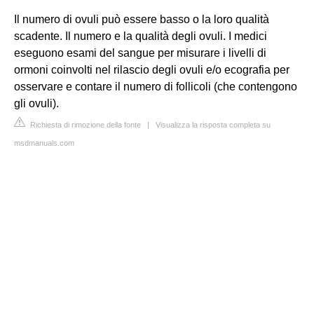
Il numero di ovuli può essere basso o la loro qualità
scadente. Il numero e la qualità degli ovuli. I medici
eseguono esami del sangue per misurare i livelli di
ormoni coinvolti nel rilascio degli ovuli e/o ecografia per
osservare e contare il numero di follicoli (che contengono
gli ovuli).
Richiesta di rimozione della fonte
|
Visualizza la risposta completa su
msdmanuals.com