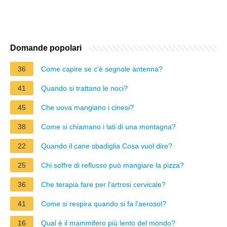
Domande popolari
36
Come capire se c'è segnale antenna?
41
Quando si trattano le noci?
45
Che uova mangiano i cinesi?
38
Come si chiamano i lati di una montagna?
22
Quando il cane sbadiglia Cosa vuol dire?
25
Chi soffre di reflusso può mangiare la pizza?
36
Che terapia fare per l'artrosi cervicale?
41
Come si respira quando si fa l'aerosol?
16
Qual è il mammifero più lento del mondo?