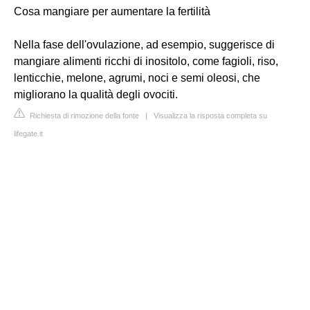
Cosa mangiare per aumentare la fertilità
Nella fase dell'ovulazione, ad esempio, suggerisce di
mangiare alimenti ricchi di inositolo, come fagioli, riso,
lenticchie, melone, agrumi, noci e semi oleosi, che
migliorano la qualità degli ovociti.
Richiesta di rimozione della fonte
|
Visualizza la risposta completa su
lifegate.it