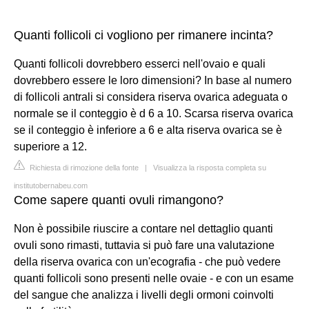
Quanti follicoli ci vogliono per rimanere incinta?
Quanti follicoli dovrebbero esserci nell'ovaio e quali
dovrebbero essere le loro dimensioni? In base al numero
di follicoli antrali si considera riserva ovarica adeguata o
normale se il conteggio è d 6 a 10. Scarsa riserva ovarica
se il conteggio è inferiore a 6 e alta riserva ovarica se è
superiore a 12.
Richiesta di rimozione della fonte
|
Visualizza la risposta completa su
institutobernabeu.com
Come sapere quanti ovuli rimangono?
Non è possibile riuscire a contare nel dettaglio quanti
ovuli sono rimasti, tuttavia si può fare una valutazione
della riserva ovarica con un'ecografia - che può vedere
quanti follicoli sono presenti nelle ovaie - e con un esame
del sangue che analizza i livelli degli ormoni coinvolti