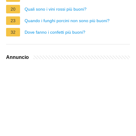
20
Quali sono i vini rossi più buoni?
23
Quando i funghi porcini non sono più buoni?
32
Dove fanno i confetti più buoni?
Annuncio