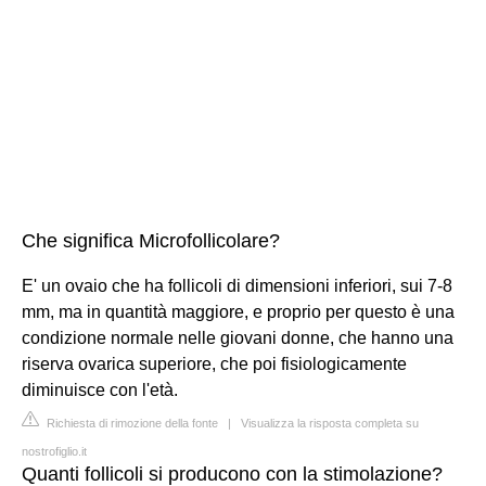
Che significa Microfollicolare?
E' un ovaio che ha follicoli di dimensioni inferiori, sui 7-8
mm, ma in quantità maggiore, e proprio per questo è una
condizione normale nelle giovani donne, che hanno una
riserva ovarica superiore, che poi fisiologicamente
diminuisce con l'età.
Richiesta di rimozione della fonte
|
Visualizza la risposta completa su
nostrofiglio.it
Quanti follicoli si producono con la stimolazione?