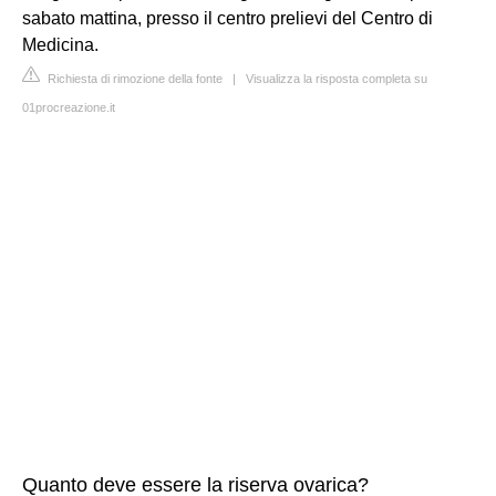
sabato mattina, presso il centro prelievi del Centro di
Medicina.
Richiesta di rimozione della fonte
|
Visualizza la risposta completa su
01procreazione.it
Quanto deve essere la riserva ovarica?