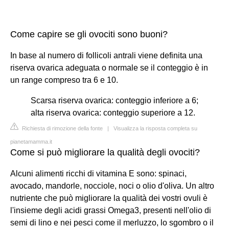
Come capire se gli ovociti sono buoni?
In base al numero di follicoli antrali viene definita una
riserva ovarica adeguata o normale se il conteggio è in
un range compreso tra 6 e 10.
Scarsa riserva ovarica: conteggio inferiore a 6;
alta riserva ovarica: conteggio superiore a 12.
Richiesta di rimozione della fonte
|
Visualizza la risposta completa su
pianetamamma.it
Come si può migliorare la qualità degli ovociti?
Alcuni alimenti ricchi di vitamina E sono: spinaci,
avocado, mandorle, nocciole, noci o olio d'oliva. Un altro
nutriente che può migliorare la qualità dei vostri ovuli è
l'insieme degli acidi grassi Omega3, presenti nell'olio di
semi di lino e nei pesci come il merluzzo, lo sgombro o il