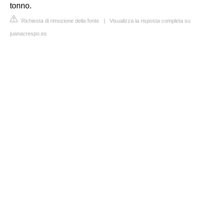
tonno.
Richiesta di rimozione della fonte
|
Visualizza la risposta completa su
juanacrespo.es