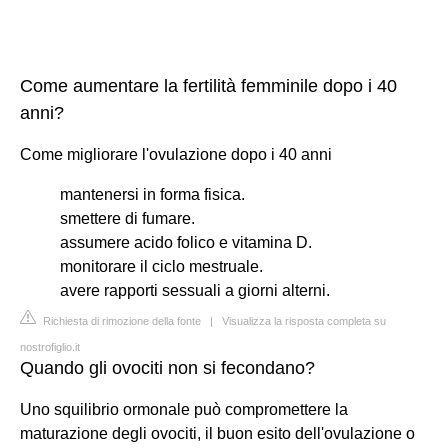
Come aumentare la fertilità femminile dopo i 40
anni?
Come migliorare l'ovulazione dopo i 40 anni
mantenersi in forma fisica.
smettere di fumare.
assumere acido folico e vitamina D.
monitorare il ciclo mestruale.
avere rapporti sessuali a giorni alterni.
Richiesta di rimozione della fonte
|
Visualizza la risposta completa su
nostrofiglio.it
Quando gli ovociti non si fecondano?
Uno squilibrio ormonale può compromettere la
maturazione degli ovociti, il buon esito dell'ovulazione o