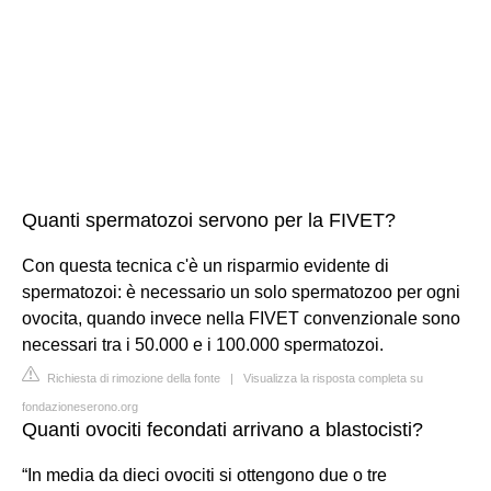
Quanti spermatozoi servono per la FIVET?
Con questa tecnica c'è un risparmio evidente di
spermatozoi: è necessario un solo spermatozoo per ogni
ovocita, quando invece nella FIVET convenzionale sono
necessari tra i 50.000 e i 100.000 spermatozoi.
Richiesta di rimozione della fonte
|
Visualizza la risposta completa su
fondazioneserono.org
Quanti ovociti fecondati arrivano a blastocisti?
“In media da dieci ovociti si ottengono due o tre