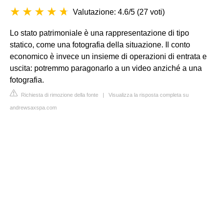
Valutazione: 4.6/5
(
27 voti
)
Lo stato patrimoniale è una rappresentazione di tipo
statico, come una fotografia della situazione. Il conto
economico è invece un insieme di operazioni di entrata e
uscita: potremmo paragonarlo a un video anziché a una
fotografia.
Richiesta di rimozione della fonte
|
Visualizza la risposta completa su
andrewsaxspa.com