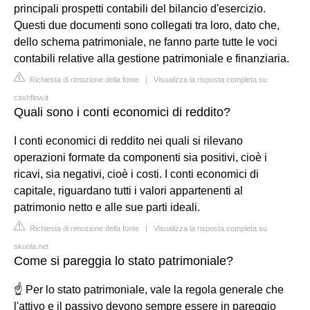
principali prospetti contabili del bilancio d'esercizio.
Questi due documenti sono collegati tra loro, dato che,
dello schema patrimoniale, ne fanno parte tutte le voci
contabili relative alla gestione patrimoniale e finanziaria.
Richiesta di rimozione della fonte
|
Visualizza la risposta completa su
cashflow.it
Quali sono i conti economici di reddito?
I conti economici di reddito nei quali si rilevano
operazioni formate da componenti sia positivi, cioè i
ricavi, sia negativi, cioè i costi. I conti economici di
capitale, riguardano tutti i valori appartenenti al
patrimonio netto e alle sue parti ideali.
Richiesta di rimozione della fonte
|
Visualizza la risposta completa su
skuola.net
Come si pareggia lo stato patrimoniale?
☝ Per lo stato patrimoniale, vale la regola generale che
l'attivo e il passivo devono sempre essere in pareggio