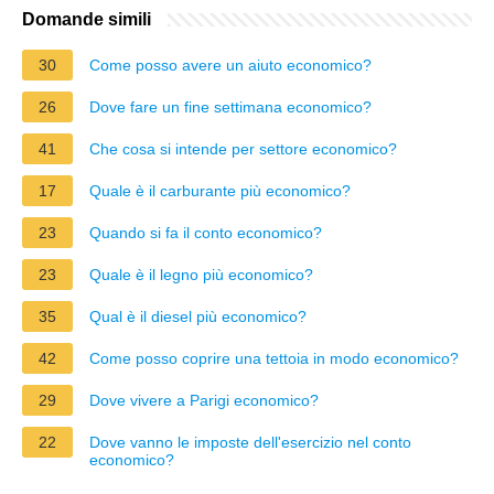
Domande simili
30
Come posso avere un aiuto economico?
26
Dove fare un fine settimana economico?
41
Che cosa si intende per settore economico?
17
Quale è il carburante più economico?
23
Quando si fa il conto economico?
23
Quale è il legno più economico?
35
Qual è il diesel più economico?
42
Come posso coprire una tettoia in modo economico?
29
Dove vivere a Parigi economico?
22
Dove vanno le imposte dell'esercizio nel conto
economico?