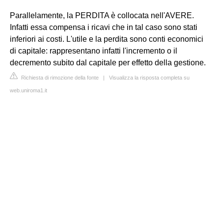
Parallelamente, la PERDITA è collocata nell'AVERE.
Infatti essa compensa i ricavi che in tal caso sono stati
inferiori ai costi. L'utile e la perdita sono conti economici
di capitale: rappresentano infatti l'incremento o il
decremento subito dal capitale per effetto della gestione.
Richiesta di rimozione della fonte
|
Visualizza la risposta completa su
web.uniroma1.it