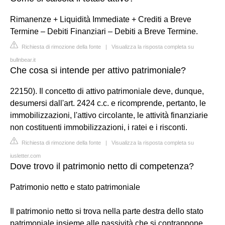
Rimanenze + Liquidità Immediate + Crediti a Breve
Termine – Debiti Finanziari – Debiti a Breve Termine.
Richiesta di rimozione della fonte
|
Visualizza la risposta completa su
bullnbear.it
Che cosa si intende per attivo patrimoniale?
22150). Il concetto di attivo patrimoniale deve, dunque,
desumersi dall'art. 2424 c.c. e ricomprende, pertanto, le
immobilizzazioni, l'attivo circolante, le attività finanziarie
non costituenti immobilizzazioni, i ratei e i risconti.
Richiesta di rimozione della fonte
|
Visualizza la risposta completa su
iusletter.com
Dove trovo il patrimonio netto di competenza?
Patrimonio netto e stato patrimoniale
Il patrimonio netto si trova nella parte destra dello stato
patrimoniale insieme alle passività che si contrappone