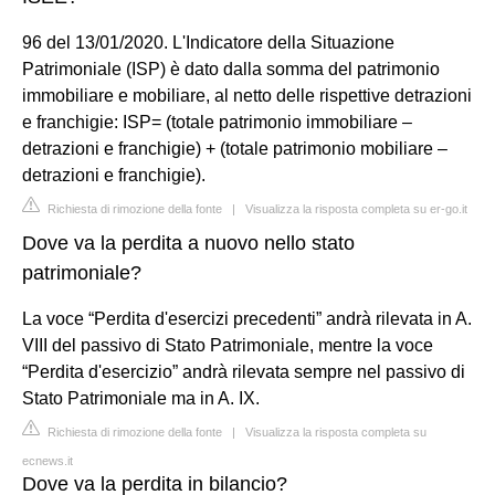
96 del 13/01/2020. L'Indicatore della Situazione
Patrimoniale (ISP) è dato dalla somma del patrimonio
immobiliare e mobiliare, al netto delle rispettive detrazioni
e franchigie: ISP= (totale patrimonio immobiliare –
detrazioni e franchigie) + (totale patrimonio mobiliare –
detrazioni e franchigie).
Richiesta di rimozione della fonte
|
Visualizza la risposta completa su er-go.it
Dove va la perdita a nuovo nello stato
patrimoniale?
La voce “Perdita d'esercizi precedenti” andrà rilevata in A.
VIII del passivo di Stato Patrimoniale, mentre la voce
“Perdita d'esercizio” andrà rilevata sempre nel passivo di
Stato Patrimoniale ma in A. IX.
Richiesta di rimozione della fonte
|
Visualizza la risposta completa su
ecnews.it
Dove va la perdita in bilancio?