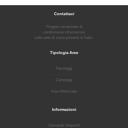
Contattaci
Progetto amatoriale di
condivisione informazioni
sulle aree di sosta presenti in Italia.
Tipologia Aree
Parcheggi
Campeggi
Aree Attrezzate
Informazioni
Domande frequenti