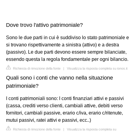
Dove trovo l'attivo patrimoniale?
Sono le due parti in cui è suddiviso lo stato patrimoniale e
si trovano rispettivamente a sinistra (attivo) e a destra
(passivo). Le due parti devono essere sempre bilanciate,
essendo questa la regola fondamentale per ogni bilancio.
Richiesta di rimozione della fonte
|
Visualizza la risposta completa su ionos.it
Quali sono i conti che vanno nella situazione
patrimoniale?
I conti patrimoniali sono: I conti finanziari attivi e passivi
(cassa, crediti verso clienti, cambiali attive, debiti verso
fornitori, cambiali passive, erario c/iva, erario c/ritenute,
mutui passivi, ratei attivi e passivi, ecc..)
Richiesta di rimozione della fonte
|
Visualizza la risposta completa su