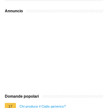
Annuncio
Domande popolari
17
Chi produce il Cialis generico?