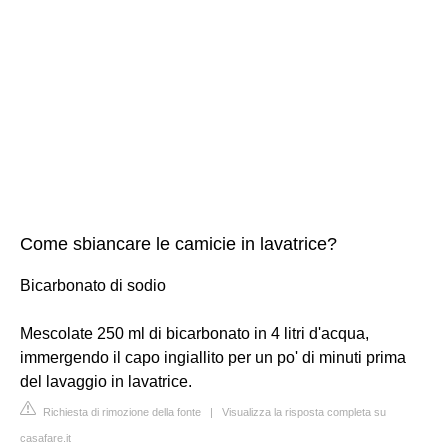
Come sbiancare le camicie in lavatrice?
Bicarbonato di sodio
Mescolate 250 ml di bicarbonato in 4 litri d'acqua,
immergendo il capo ingiallito per un po' di minuti prima
del lavaggio in lavatrice.
Richiesta di rimozione della fonte
|
Visualizza la risposta completa su
casafare.it