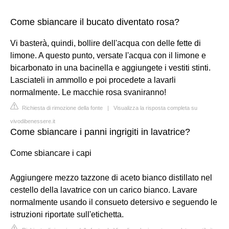
Come sbiancare il bucato diventato rosa?
Vi basterà, quindi, bollire dell'acqua con delle fette di
limone. A questo punto, versate l'acqua con il limone e
bicarbonato in una bacinella e aggiungete i vestiti stinti.
Lasciateli in ammollo e poi procedete a lavarli
normalmente. Le macchie rosa svaniranno!
Richiesta di rimozione della fonte
|
Visualizza la risposta completa su
vivodibenessere.it
Come sbiancare i panni ingrigiti in lavatrice?
Come sbiancare i capi
Aggiungere mezzo tazzone di aceto bianco distillato nel
cestello della lavatrice con un carico bianco. Lavare
normalmente usando il consueto detersivo e seguendo le
istruzioni riportate sull'etichetta.