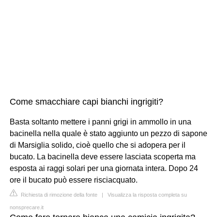
Come smacchiare capi bianchi ingrigiti?
Basta soltanto mettere i panni grigi in ammollo in una
bacinella nella quale è stato aggiunto un pezzo di sapone
di Marsiglia solido, cioè quello che si adopera per il
bucato. La bacinella deve essere lasciata scoperta ma
esposta ai raggi solari per una giornata intera. Dopo 24
ore il bucato può essere risciacquato.
Richiesta di rimozione della fonte
|
Visualizza la risposta completa su
nonsprecare.it