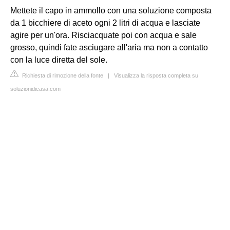
Mettete il capo in ammollo con una soluzione composta
da 1 bicchiere di aceto ogni 2 litri di acqua e lasciate
agire per un'ora. Risciacquate poi con acqua e sale
grosso, quindi fate asciugare all'aria ma non a contatto
con la luce diretta del sole.
Richiesta di rimozione della fonte
|
Visualizza la risposta completa su
soluzionidicasa.com