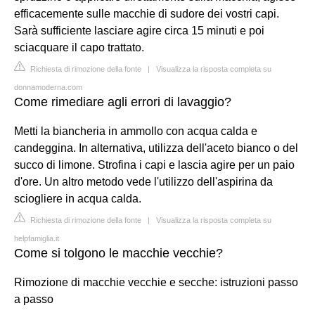
efficacemente sulle macchie di sudore dei vostri capi.
Sarà sufficiente lasciare agire circa 15 minuti e poi
sciacquare il capo trattato.
Richiesta di rimozione della fonte
|
Visualizza la risposta completa su
donnamoderna.com
Come rimediare agli errori di lavaggio?
Metti la biancheria in ammollo con acqua calda e
candeggina. In alternativa, utilizza dell'aceto bianco o del
succo di limone. Strofina i capi e lascia agire per un paio
d'ore. Un altro metodo vede l'utilizzo dell'aspirina da
sciogliere in acqua calda.
Richiesta di rimozione della fonte
|
Visualizza la risposta completa su
helpfamiglia.it
Come si tolgono le macchie vecchie?
Rimozione di macchie vecchie e secche: istruzioni passo
a passo