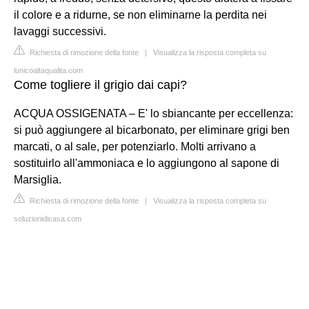
il colore e a ridurne, se non eliminarne la perdita nei
lavaggi successivi.
Richiesta di rimozione della fonte
|
Visualizza la risposta completa su
lunicoaltaqualita.com
Come togliere il grigio dai capi?
ACQUA OSSIGENATA – E' lo sbiancante per eccellenza:
si può aggiungere al bicarbonato, per eliminare grigi ben
marcati, o al sale, per potenziarlo. Molti arrivano a
sostituirlo all'ammoniaca e lo aggiungono al sapone di
Marsiglia.
Richiesta di rimozione della fonte
|
Visualizza la risposta completa su
soluzionidicasa.com