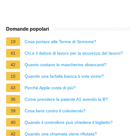
Domande popolari
19
Cosa portare alle Terme di Sirmione?
41
Chi è il datore di lavoro per la sicurezza del lavoro?
42
Quanto costano le mascherine sbiancanti?
15
Quando una farfalla bianca ti vola vicino?
43
Perché Apple costa di più?
36
Come prendere la patente A1 avendo la B?
39
Cosa bere contro il colesterolo?
40
Quando il controllore può chiedere il biglietto?
42
Quando una chiamata viene rifiutata?