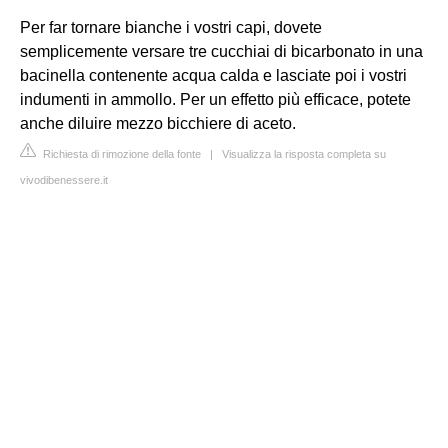
Per far tornare bianche i vostri capi, dovete
semplicemente versare tre cucchiai di bicarbonato in una
bacinella contenente acqua calda e lasciate poi i vostri
indumenti in ammollo. Per un effetto più efficace, potete
anche diluire mezzo bicchiere di aceto.
Richiesta di rimozione della fonte
|
Visualizza la risposta completa su
vivodibenessere.it