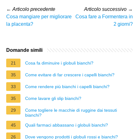
←
Articolo precedente
Articolo successivo
→
Cosa mangiare per migliorare
Cosa fare a Formentera in
la placenta?
2 giorni?
Domande simili
21
Cosa fa diminuire i globuli bianchi?
35
Come evitare di far crescere i capelli bianchi?
33
Come rendere più bianchi i capelli bianchi?
35
Come lavare gli slip bianchi?
29
Come togliere le macchie di ruggine dai tessuti
bianchi?
45
Quali farmaci abbassano i globuli bianchi?
26
Dove vengono prodotti i globuli rossi e bianchi?