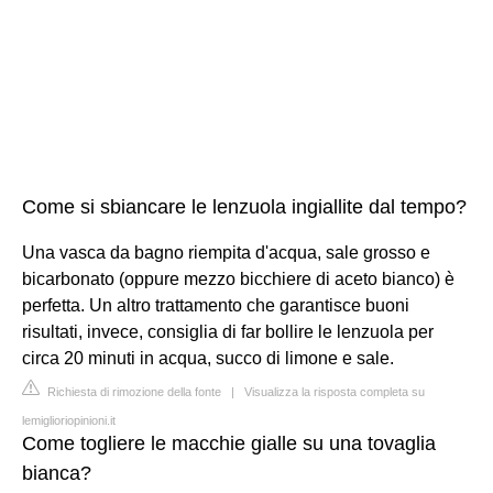
Come si sbiancare le lenzuola ingiallite dal tempo?
Una vasca da bagno riempita d'acqua, sale grosso e
bicarbonato (oppure mezzo bicchiere di aceto bianco) è
perfetta. Un altro trattamento che garantisce buoni
risultati, invece, consiglia di far bollire le lenzuola per
circa 20 minuti in acqua, succo di limone e sale.
Richiesta di rimozione della fonte
|
Visualizza la risposta completa su
lemiglioriopinioni.it
Come togliere le macchie gialle su una tovaglia
bianca?