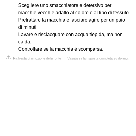
Scegliere uno smacchiatore e detersivo per
macchie vecchie adatto al colore e al tipo di tessuto.
Pretrattare la macchia e lasciare agire per un paio
di minuti.
Lavare e risciacquare con acqua tiepida, ma non
calda.
Controllare se la macchia è scomparsa.
Richiesta di rimozione della fonte
|
Visualizza la risposta completa su dixan.it