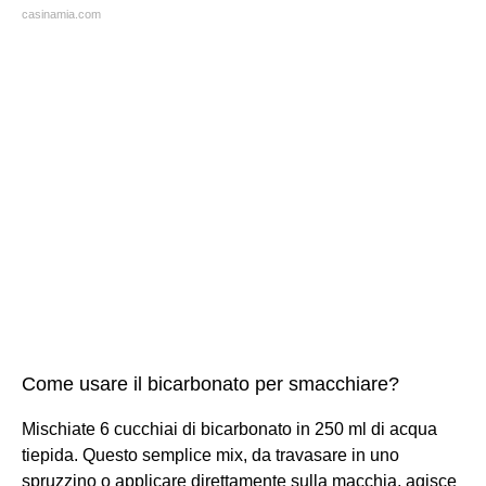
casinamia.com
Come usare il bicarbonato per smacchiare?
Mischiate 6 cucchiai di bicarbonato in 250 ml di acqua
tiepida. Questo semplice mix, da travasare in uno
spruzzino o applicare direttamente sulla macchia, agisce