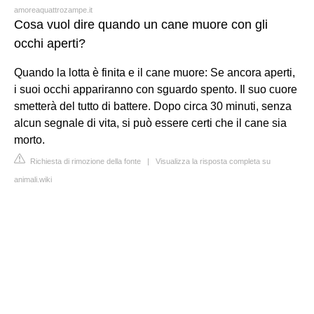
amoreaquattrozampe.it
Cosa vuol dire quando un cane muore con gli
occhi aperti?
Quando la lotta è finita e il cane muore: Se ancora aperti,
i suoi occhi appariranno con sguardo spento. Il suo cuore
smetterà del tutto di battere. Dopo circa 30 minuti, senza
alcun segnale di vita, si può essere certi che il cane sia
morto.
Richiesta di rimozione della fonte
|
Visualizza la risposta completa su
animali.wiki