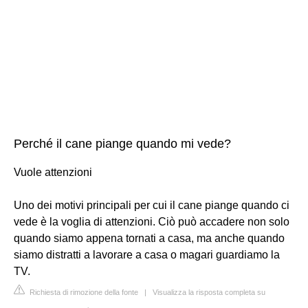
Perché il cane piange quando mi vede?
Vuole attenzioni
Uno dei motivi principali per cui il cane piange quando ci
vede è la voglia di attenzioni. Ciò può accadere non solo
quando siamo appena tornati a casa, ma anche quando
siamo distratti a lavorare a casa o magari guardiamo la
TV.
Richiesta di rimozione della fonte
|
Visualizza la risposta completa su