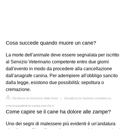
Cosa succede quando muore un cane?
La morte dell'animale deve essere segnalata per iscritto
al Servizio Veterinario competente entro due giorni
dall'evento in modo da procedere alla cancellazione
dall'anagrafe canina. Per adempiere all'obbligo sancito
dalla legge, esistono due possibilità: sepoltura o
cremazione.
Richiesta di rimozione della fonte
|
Visualizza la risposta completa su
veterinariaalimenti.sanita.marche.it
Come capire se il cane ha dolore alle zampe?
Uno dei segni di malessere più evidenti è un'andatura