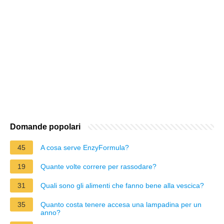
Domande popolari
45
A cosa serve EnzyFormula?
19
Quante volte correre per rassodare?
31
Quali sono gli alimenti che fanno bene alla vescica?
35
Quanto costa tenere accesa una lampadina per un
anno?