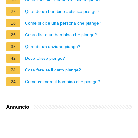
27
Quando un bambino autistico piange?
18
Come si dice una persona che piange?
26
Cosa dire a un bambino che piange?
38
Quando un anziano piange?
42
Dove Ulisse piange?
24
Cosa fare se il gatto piange?
24
Come calmare il bambino che piange?
Annuncio