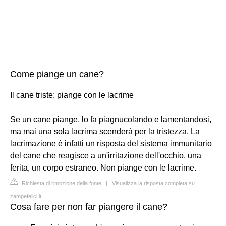
Come piange un cane?
Il cane triste: piange con le lacrime
Se un cane piange, lo fa piagnucolando e lamentandosi,
ma mai una sola lacrima scenderà per la tristezza. La
lacrimazione è infatti un risposta del sistema immunitario
del cane che reagisce a un'irritazione dell'occhio, una
ferita, un corpo estraneo. Non piange con le lacrime.
Richiesta di rimozione della fonte
|
Visualizza la risposta completa su
zampefelici.it
Cosa fare per non far piangere il cane?