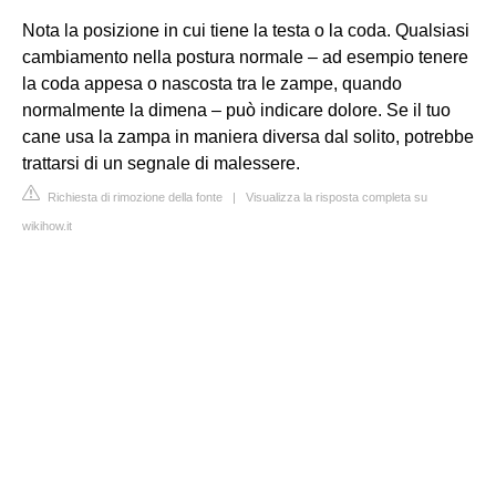
Nota la posizione in cui tiene la testa o la coda. Qualsiasi
cambiamento nella postura normale – ad esempio tenere
la coda appesa o nascosta tra le zampe, quando
normalmente la dimena – può indicare dolore. Se il tuo
cane usa la zampa in maniera diversa dal solito, potrebbe
trattarsi di un segnale di malessere.
Richiesta di rimozione della fonte
|
Visualizza la risposta completa su
wikihow.it