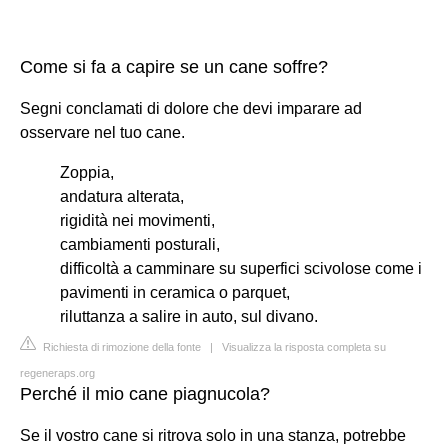
Come si fa a capire se un cane soffre?
Segni conclamati di dolore che devi imparare ad
osservare nel tuo cane.
Zoppia,
andatura alterata,
rigidità nei movimenti,
cambiamenti posturali,
difficoltà a camminare su superfici scivolose come i
pavimenti in ceramica o parquet,
riluttanza a salire in auto, sul divano.
Richiesta di rimozione della fonte
|
Visualizza la risposta completa su
regeneraps.org
Perché il mio cane piagnucola?
Se il vostro cane si ritrova solo in una stanza, potrebbe