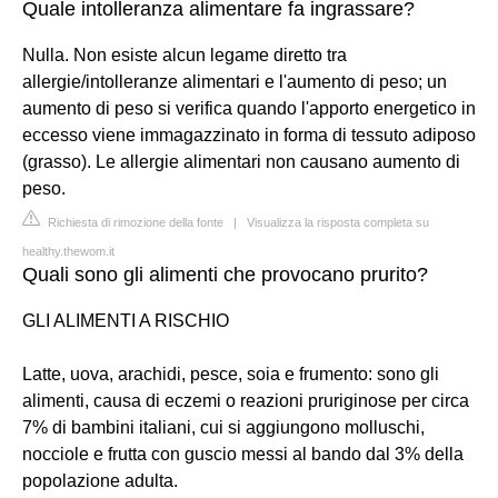
Quale intolleranza alimentare fa ingrassare?
Nulla. Non esiste alcun legame diretto tra
allergie/intolleranze alimentari e l'aumento di peso; un
aumento di peso si verifica quando l'apporto energetico in
eccesso viene immagazzinato in forma di tessuto adiposo
(grasso). Le allergie alimentari non causano aumento di
peso.
Richiesta di rimozione della fonte
|
Visualizza la risposta completa su
healthy.thewom.it
Quali sono gli alimenti che provocano prurito?
GLI ALIMENTI A RISCHIO
Latte, uova, arachidi, pesce, soia e frumento: sono gli
alimenti, causa di eczemi o reazioni pruriginose per circa
7% di bambini italiani, cui si aggiungono molluschi,
nocciole e frutta con guscio messi al bando dal 3% della
popolazione adulta.