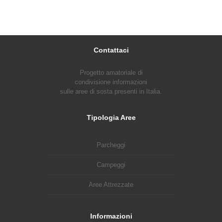
Contattaci
Progetto amatoriale di
condivisione informazioni
sulle aree di sosta presenti in Italia.
Tipologia Aree
Parcheggi
Campeggi
Aree Attrezzate
Informazioni