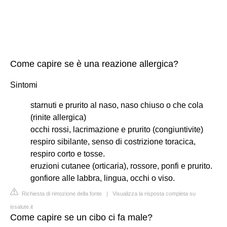
Come capire se è una reazione allergica?
Sintomi
starnuti e prurito al naso, naso chiuso o che cola
(rinite allergica)
occhi rossi, lacrimazione e prurito (congiuntivite)
respiro sibilante, senso di costrizione toracica,
respiro corto e tosse.
eruzioni cutanee (orticaria), rossore, ponfi e prurito.
gonfiore alle labbra, lingua, occhi o viso.
Richiesta di rimozione della fonte
|
Visualizza la risposta completa su
issalute.it
Come capire se un cibo ci fa male?