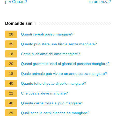
per Conad?
in udienza?
Domande simili
28
Quanti cereali posso mangiare?
35
Quanto può stare una biscia senza mangiare?
18
Come si chiama chi ama mangiare?
20
Quanti grammi di noci al giorno si possono mangiare?
18
Quale animale può vivere un anno senza mangiare?
40
Quante fette di petto di pollo mangiare?
22
Che cosa si deve mangiare?
40
Quanta carne rossa si può mangiare?
29
Quali sono le carni bianche da mangiare?