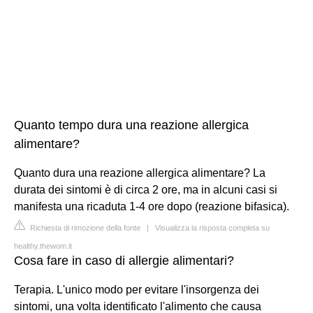
Quanto tempo dura una reazione allergica
alimentare?
Quanto dura una reazione allergica alimentare? La
durata dei sintomi è di circa 2 ore, ma in alcuni casi si
manifesta una ricaduta 1-4 ore dopo (reazione bifasica).
Richiesta di rimozione della fonte
|
Visualizza la risposta completa su
healthy.thewom.it
Cosa fare in caso di allergie alimentari?
Terapia. L'unico modo per evitare l'insorgenza dei
sintomi, una volta identificato l'alimento che causa