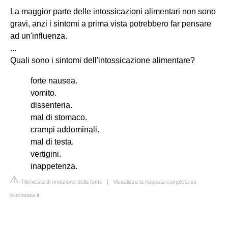
La maggior parte delle intossicazioni alimentari non sono
gravi, anzi i sintomi a prima vista potrebbero far pensare
ad un'influenza.
...
Quali sono i sintomi dell'intossicazione alimentare?
forte nausea.
vomito.
dissenteria.
mal di stomaco.
crampi addominali.
mal di testa.
vertigini.
inappetenza.
Richiesta di rimozione della fonte
|
Visualizza la risposta completa su
biochetasi.it