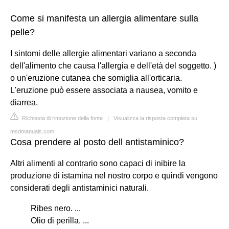
Come si manifesta un allergia alimentare sulla
pelle?
I sintomi delle allergie alimentari variano a seconda
dell'alimento che causa l'allergia e dell'età del soggetto. )
o un'eruzione cutanea che somiglia all'orticaria.
L'eruzione può essere associata a nausea, vomito e
diarrea.
Richiesta di rimozione della fonte
|
Visualizza la risposta completa su
msdmanuals.com
Cosa prendere al posto dell antistaminico?
Altri alimenti al contrario sono capaci di inibire la
produzione di istamina nel nostro corpo e quindi vengono
considerati degli antistaminici naturali.
Ribes nero. ...
Olio di perilla. ...