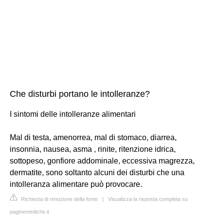
Che disturbi portano le intolleranze?
I sintomi delle intolleranze alimentari
Mal di testa, amenorrea, mal di stomaco, diarrea,
insonnia, nausea, asma , rinite, ritenzione idrica,
sottopeso, gonfiore addominale, eccessiva magrezza,
dermatite, sono soltanto alcuni dei disturbi che una
intolleranza alimentare può provocare.
Richiesta di rimozione della fonte
|
Visualizza la risposta completa su
paginemediche.it