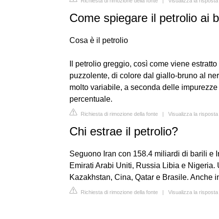
Richiesta di rimozione della fonte
|
Visualizza la rispost
Come spiegare il petrolio ai 
Cosa è il petrolio
Il petrolio greggio, così come viene estratt
puzzolente, di colore dal giallo-bruno al ne
molto variabile, a seconda delle impurezze 
percentuale.
Richiesta di rimozione della fonte
|
Visualizza la risposta
Chi estrae il petrolio?
Seguono Iran con 158.4 miliardi di barili e 
Emirati Arabi Uniti, Russia Libia e Nigeria. 
Kazakhstan, Cina, Qatar e Brasile. Anche in Ita
Richiesta di rimozione della fonte
|
Visualizza la rispost