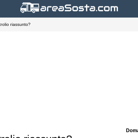
trolio riassunto?
Doma