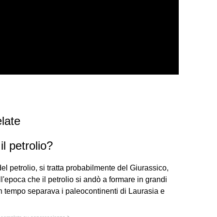
late
l petrolio?
l petrolio, si tratta probabilmente del Giurassico,
ell'epoca che il petrolio si andò a formare in grandi
n tempo separava i paleocontinenti di Laurasia e