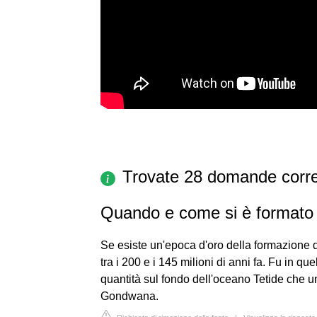
Trovate 28 domande corre
Quando e come si è formato i
Se esiste un'epoca d'oro della formazione de
tra i 200 e i 145 milioni di anni fa. Fu in qu
quantità sul fondo dell'oceano Tetide che u
Gondwana.