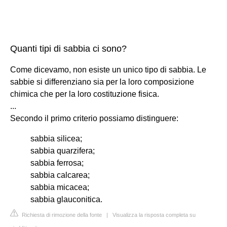
Quanti tipi di sabbia ci sono?
Come dicevamo, non esiste un unico tipo di sabbia. Le
sabbie si differenziano sia per la loro composizione
chimica che per la loro costituzione fisica.
...
Secondo il primo criterio possiamo distinguere:
sabbia silicea;
sabbia quarzifera;
sabbia ferrosa;
sabbia calcarea;
sabbia micacea;
sabbia glauconitica.
Richiesta di rimozione della fonte
|
Visualizza la risposta completa su