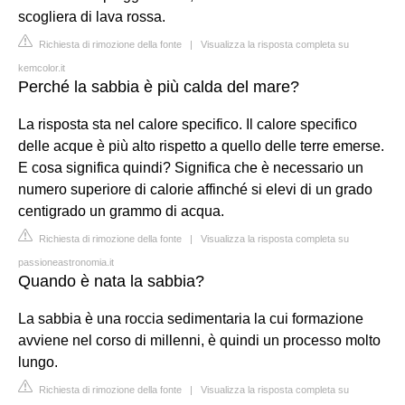
scogliera di lava rossa.
Richiesta di rimozione della fonte
|
Visualizza la risposta completa su
kemcolor.it
Perché la sabbia è più calda del mare?
La risposta sta nel calore specifico. Il calore specifico
delle acque è più alto rispetto a quello delle terre emerse.
E cosa significa quindi? Significa che è necessario un
numero superiore di calorie affinché si elevi di un grado
centigrado un grammo di acqua.
Richiesta di rimozione della fonte
|
Visualizza la risposta completa su
passioneastronomia.it
Quando è nata la sabbia?
La sabbia è una roccia sedimentaria la cui formazione
avviene nel corso di millenni, è quindi un processo molto
lungo.
Richiesta di rimozione della fonte
|
Visualizza la risposta completa su