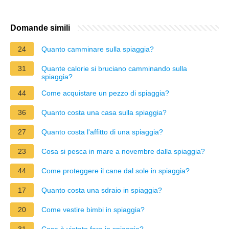
Domande simili
24
Quanto camminare sulla spiaggia?
31
Quante calorie si bruciano camminando sulla
spiaggia?
44
Come acquistare un pezzo di spiaggia?
36
Quanto costa una casa sulla spiaggia?
27
Quanto costa l'affitto di una spiaggia?
23
Cosa si pesca in mare a novembre dalla spiaggia?
44
Come proteggere il cane dal sole in spiaggia?
17
Quanto costa una sdraio in spiaggia?
20
Come vestire bimbi in spiaggia?
31
Cosa è vietato fare in spiaggia?