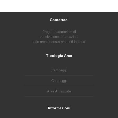
Contattaci
Progetto amatoriale di
condivisione informazioni
sulle aree di sosta presenti in Italia.
Tipologia Aree
Parcheggi
Campeggi
Aree Attrezzate
Informazioni