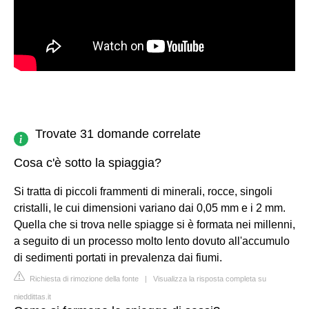
Trovate 31 domande correlate
Cosa c'è sotto la spiaggia?
Si tratta di piccoli frammenti di minerali, rocce, singoli
cristalli, le cui dimensioni variano dai 0,05 mm e i 2 mm.
Quella che si trova nelle spiagge si è formata nei millenni,
a seguito di un processo molto lento dovuto all'accumulo
di sedimenti portati in prevalenza dai fiumi.
Richiesta di rimozione della fonte
|
Visualizza la risposta completa su
nieddittas.it