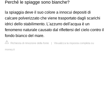
Perché le spiagge sono bianche?
la spiaggia deve il suo colore a innocui depositi di
calcare polverizzato che viene trasportato dagli scarichi
idrici dello stabilimento. L'azzurro dell'acqua è un
fenomeno naturale causato dal riflettersi del cielo contro il
fondo bianco del mare.
Richiesta di rimozione della fonte
|
Visualizza la risposta completa su
money.it