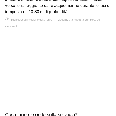
verso terra raggiunto dalle acque marine durante le fasi di
tempesta e i 10-30 m di profondità.
Richiesta di rimozione della fonte
|
Visualizza la risposta completa su
treccani.it
Cosa fanno le onde sulla spiaggia?