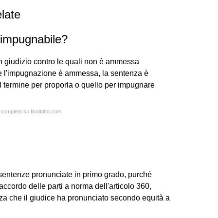
late
impugnabile?
in giudizio contro le quali non è ammessa
Se l'impugnazione è ammessa, la sentenza è
l termine per proporla o quello per impugnare
 completa su filodiritto.com
entenze pronunciate in primo grado, purché
accordo delle parti a norma dell'articolo 360,
a che il giudice ha pronunciato secondo equità a