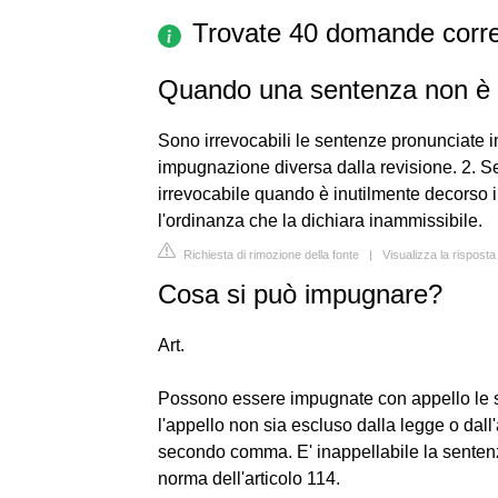
Trovate 40 domande corre
Quando una sentenza non è 
Sono irrevocabili le sentenze pronunciate 
impugnazione diversa dalla revisione. 2. 
irrevocabile quando è inutilmente decorso i
l'ordinanza che la dichiara inammissibile.
Richiesta di rimozione della fonte
|
Visualizza la risposta
Cosa si può impugnare?
Art.
Possono essere impugnate con appello le s
l'appello non sia escluso dalla legge o dall'
secondo comma. E' inappellabile la sentenz
norma dell'articolo 114.