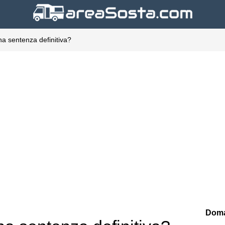
na sentenza definitiva?
Doma