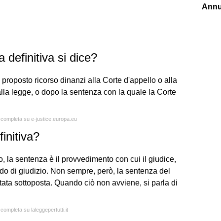
Annu
definitiva si dice?
proposto ricorso dinanzi alla Corte d'appello o alla
dalla legge, o dopo la sentenza con la quale la Corte
a completa su e-justice.europa.eu
initiva?
, la sentenza è il provvedimento con cui il giudice,
do di giudizio. Non sempre, però, la sentenza del
stata sottoposta. Quando ciò non avviene, si parla di
 completa su laleggepertutti.it