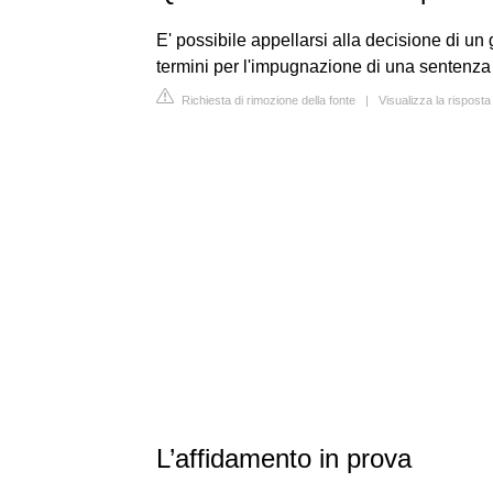
E' possibile appellarsi alla decisione di un 
termini per l'impugnazione di una sentenza c
Richiesta di rimozione della fonte
|
Visualizza la rispost
L’affidamento in prova