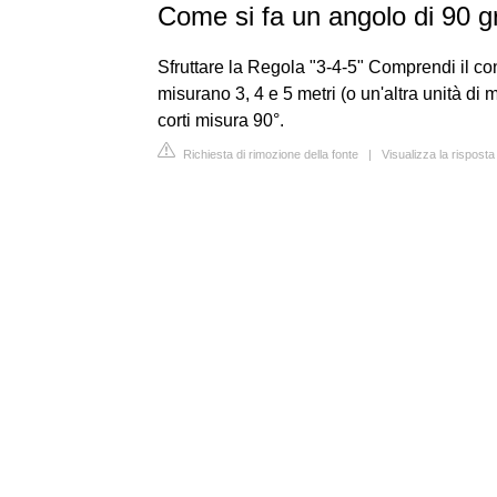
Come si fa un angolo di 90 g
Sfruttare la Regola "3-4-5" Comprendi il con
misurano 3, 4 e 5 metri (o un'altra unità di m
corti misura 90°.
Richiesta di rimozione della fonte
|
Visualizza la risposta