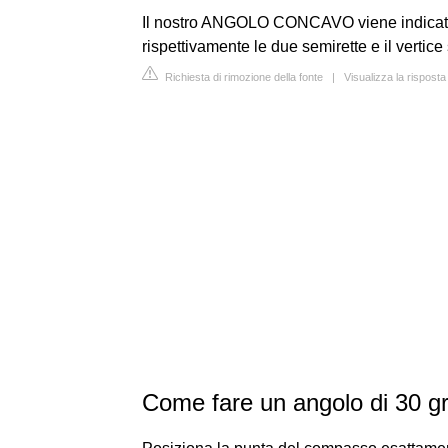
Il nostro ANGOLO CONCAVO viene indicato co
rispettivamente le due semirette e il vertice 
Richiesta di rimozione della fonte
|
Visualizza la rispost
Come fare un angolo di 30 gra