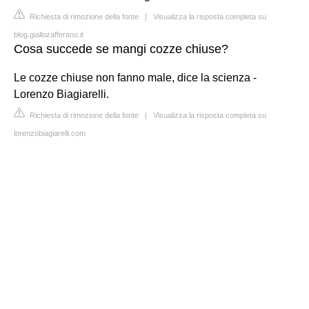
Richiesta di rimozione della fonte
|
Visualizza la risposta completa su
blog.giallozafferano.it
Cosa succede se mangi cozze chiuse?
Le cozze chiuse non fanno male, dice la scienza -
Lorenzo Biagiarelli.
Richiesta di rimozione della fonte
|
Visualizza la risposta completa su
lorenzobiagiarelli.com