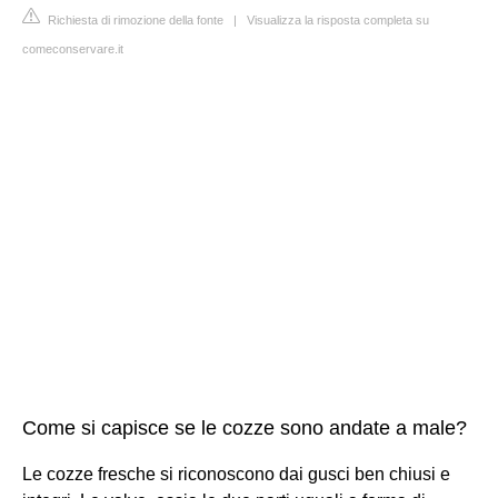
Richiesta di rimozione della fonte
|
Visualizza la risposta completa su
comeconservare.it
Come si capisce se le cozze sono andate a male?
Le cozze fresche si riconoscono dai gusci ben chiusi e