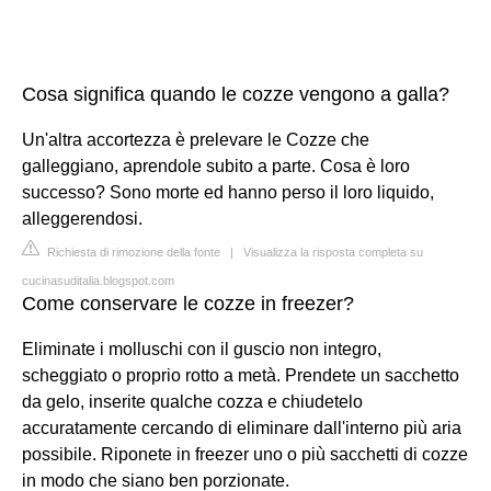
Cosa significa quando le cozze vengono a galla?
Un'altra accortezza è prelevare le Cozze che
galleggiano, aprendole subito a parte. Cosa è loro
successo? Sono morte ed hanno perso il loro liquido,
alleggerendosi.
Richiesta di rimozione della fonte
|
Visualizza la risposta completa su
cucinasuditalia.blogspot.com
Come conservare le cozze in freezer?
Eliminate i molluschi con il guscio non integro,
scheggiato o proprio rotto a metà. Prendete un sacchetto
da gelo, inserite qualche cozza e chiudetelo
accuratamente cercando di eliminare dall'interno più aria
possibile. Riponete in freezer uno o più sacchetti di cozze
in modo che siano ben porzionate.