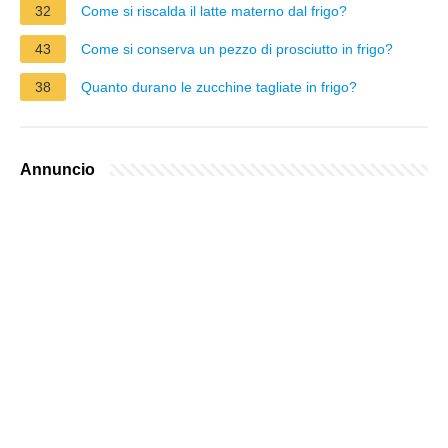
32
Come si riscalda il latte materno dal frigo?
43
Come si conserva un pezzo di prosciutto in frigo?
38
Quanto durano le zucchine tagliate in frigo?
Annuncio