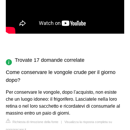
Trovate 17 domande correlate
Come conservare le vongole crude per il giorno
dopo?
Per conservare le vongole, dopo l'acquisto, non esiste
che un luogo idoneo: il frigorifero. Lasciatele nella loro
retina o nel loro sacchetto e ricordatevi di consumarle al
massino entro un paio di giorni.
Richiesta di rimozione della fonte
|
Visualizza la risposta completa su
nonsprecare.it