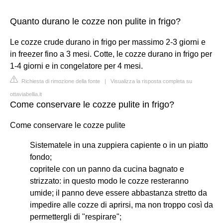
Quanto durano le cozze non pulite in frigo?
Le cozze crude durano in frigo per massimo 2-3 giorni e
in freezer fino a 3 mesi. Cotte, le cozze durano in frigo per
1-4 giorni e in congelatore per 4 mesi.
Richiesta di rimozione della fonte
|
Visualizza la risposta completa su
ottaviabellia.it
Come conservare le cozze pulite in frigo?
Come conservare le cozze pulite
Sistematele in una zuppiera capiente o in un piatto
fondo;
copritele con un panno da cucina bagnato e
strizzato: in questo modo le cozze resteranno
umide; il panno deve essere abbastanza stretto da
impedire alle cozze di aprirsi, ma non troppo così da
permettergli di "respirare";