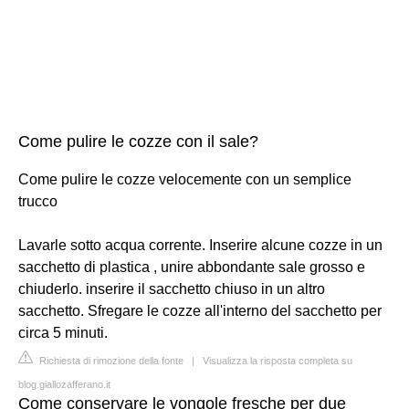
Come pulire le cozze con il sale?
Come pulire le cozze velocemente con un semplice
trucco
Lavarle sotto acqua corrente. Inserire alcune cozze in un
sacchetto di plastica , unire abbondante sale grosso e
chiuderlo. inserire il sacchetto chiuso in un altro
sacchetto. Sfregare le cozze all'interno del sacchetto per
circa 5 minuti.
Richiesta di rimozione della fonte
|
Visualizza la risposta completa su
blog.giallozafferano.it
Come conservare le vongole fresche per due