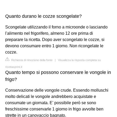
Quanto durano le cozze scongelate?
Scongelate utilizzando il forno a microonde o lasciando
l'alimento nel frigorifero, almeno 12 ore prima di
preparare la ricetta. Dopo aver scongelato le cozze, si
devono consumare entro 1 giorno. Non ricongelate le
cozze.
Richiesta di rimozione della fonte
|
Visualizza la risposta completa su
ricettasprint.it
Quanto tempo si possono conservare le vongole in
frigo?
Conservazione delle vongole crude. Essendo molluschi
molto delicati le vongole andrebbero acquistate e
consumate un giornata. E' possibile però se sono
freschissime conservarle 1 giorno in frigo avvolte ben
strette in un canovaccio bagnato.