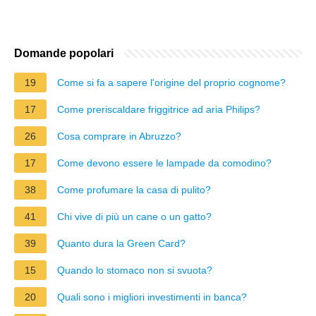
Domande popolari
19
Come si fa a sapere l'origine del proprio cognome?
17
Come preriscaldare friggitrice ad aria Philips?
26
Cosa comprare in Abruzzo?
17
Come devono essere le lampade da comodino?
38
Come profumare la casa di pulito?
41
Chi vive di più un cane o un gatto?
39
Quanto dura la Green Card?
15
Quando lo stomaco non si svuota?
20
Quali sono i migliori investimenti in banca?