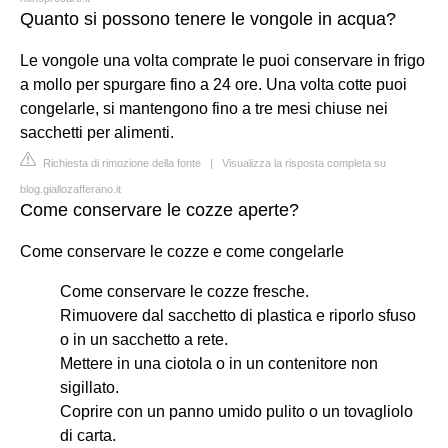
Quanto si possono tenere le vongole in acqua?
Le vongole una volta comprate le puoi conservare in frigo
a mollo per spurgare fino a 24 ore. Una volta cotte puoi
congelarle, si mantengono fino a tre mesi chiuse nei
sacchetti per alimenti.
Richiesta di rimozione della fonte
|
Visualizza la risposta completa su
blog.giallozafferano.it
Come conservare le cozze aperte?
Come conservare le cozze e come congelarle
Come conservare le cozze fresche.
Rimuovere dal sacchetto di plastica e riporlo sfuso
o in un sacchetto a rete.
Mettere in una ciotola o in un contenitore non
sigillato.
Coprire con un panno umido pulito o un tovagliolo
di carta.