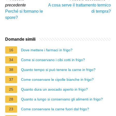
precedente
A cosa serve il trattamento termico
Perché si formano le
di tempra?
spore?
Domande simili
16
Dove mettere i farmaci in frigo?
34
Come si conservano i cibi cotti in frigo?
38
Quanto tempo si può tenere la carne in frigo?
37
Come conservare le cipolle bianche in frigo?
25
Quanto dura un avocado aperto in frigo?
28
Quanto a lungo si conservano gli alimenti in frigo?
23
Come conservare la carne fuori dal frigo?