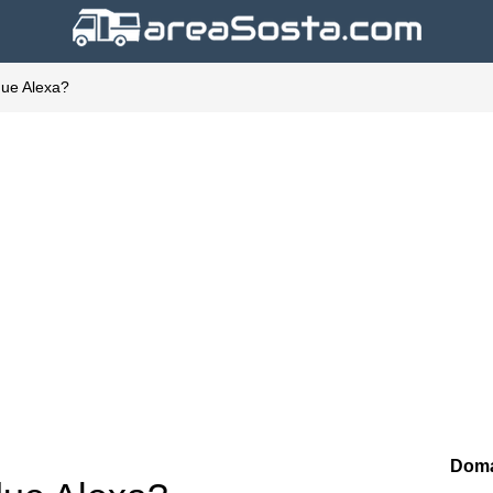
due Alexa?
Doma