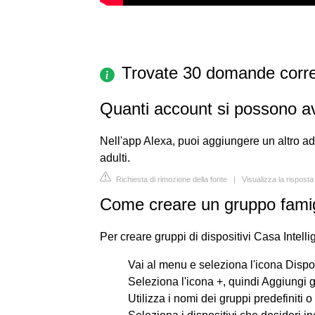
Trovate 30 domande corre
Quanti account si possono a
Nell'app Alexa, puoi aggiungere un altro ad
adulti.
Richiesta di rimozione della fonte
|
Visualizza la rispost
Come creare un gruppo famig
Per creare gruppi di dispositivi Casa Intell
Vai al menu e seleziona l'icona Disposi
Seleziona l'icona +, quindi Aggiungi 
Utilizza i nomi dei gruppi predefiniti 