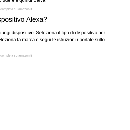
ncludere e quindi Salva.
a completa su amazon.it
positivo Alexa?
iungi dispositivo. Seleziona il tipo di dispositivo per
leziona la marca e segui le istruzioni riportate sullo
a completa su amazon.it