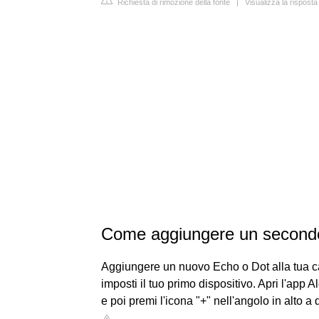
Richiesta di rimozione della fonte
|
Visualizza la rispos
Come aggiungere un secondo
Aggiungere un nuovo Echo o Dot alla tua c
imposti il tuo primo dispositivo. Apri l'app Al
e poi premi l'icona "+" nell'angolo in alto a