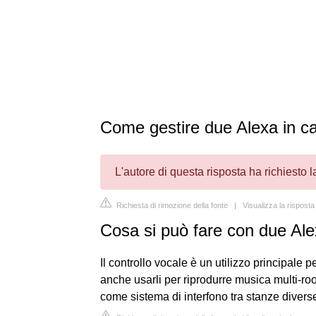
Come gestire due Alexa in c
L'autore di questa risposta ha richiesto 
Richiesta di rimozione della fonte
|
Visualizza la rispost
Cosa si può fare con due Al
Il controllo vocale è un utilizzo principale p
anche usarli per riprodurre musica multi-roo
come sistema di interfono tra stanze divers