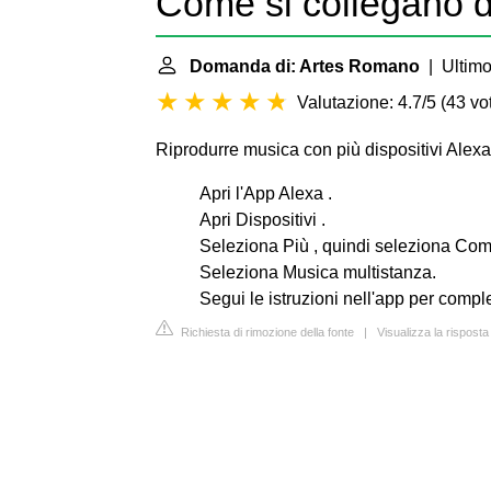
Come si collegano 
Domanda di: Artes Romano
| Ultimo
Valutazione: 4.7/5
(
43 vot
Riprodurre musica con più dispositivi Alexa
Apri l'App Alexa .
Apri Dispositivi .
Seleziona Più , quindi seleziona Comb
Seleziona Musica multistanza.
Segui le istruzioni nell'app per compl
Richiesta di rimozione della fonte
|
Visualizza la rispost