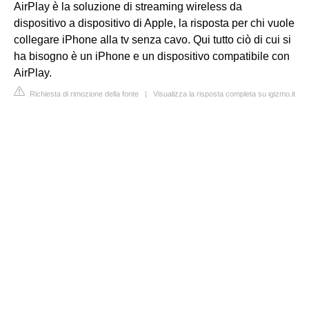
AirPlay è la soluzione di streaming wireless da
dispositivo a dispositivo di Apple, la risposta per chi vuole
collegare iPhone alla tv senza cavo. Qui tutto ciò di cui si
ha bisogno è un iPhone e un dispositivo compatibile con
AirPlay.
Richiesta di rimozione della fonte
|
Visualizza la risposta completa su igizmo.it