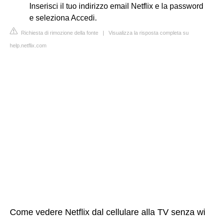
Inserisci il tuo indirizzo email Netflix e la password
e seleziona Accedi.
Richiesta di rimozione della fonte
|
Visualizza la risposta completa su
help.netflix.com
Come vedere Netflix dal cellulare alla TV senza wi