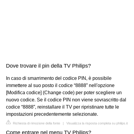
Dove trovare il pin della TV Philips?
In caso di smarrimento del codice PIN, è possibile
immettere al suo posto il codice “8888” nell'opzione
[Modifica codice] (Change code) per poter scegliere un
nuovo codice. Se il codice PIN non viene sovrascritto dal
codice “8888”, reinstallare il TV per ripristinare tutte le
impostazioni precedentemente selezionate.
Richiesta di rimozione della fonte
|
Visualizza la risposta completa su philips.it
Come entrare nel menu TV Philips?