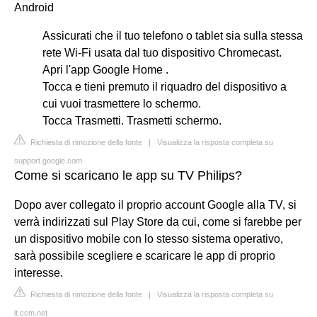
Android
Assicurati che il tuo telefono o tablet sia sulla stessa
rete Wi-Fi usata dal tuo dispositivo Chromecast.
Apri l'app Google Home .
Tocca e tieni premuto il riquadro del dispositivo a
cui vuoi trasmettere lo schermo.
Tocca Trasmetti. Trasmetti schermo.
Richiesta di rimozione della fonte
|
Visualizza la risposta completa su
support.google.com
Come si scaricano le app su TV Philips?
Dopo aver collegato il proprio account Google alla TV, si
verrà indirizzati sul Play Store da cui, come si farebbe per
un dispositivo mobile con lo stesso sistema operativo,
sarà possibile scegliere e scaricare le app di proprio
interesse.
Richiesta di rimozione della fonte
|
Visualizza la risposta completa su
it.ccm.net