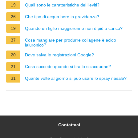
19
Quali sono le caratteristiche dei lieviti?
26
Che tipo di acqua bere in gravidanza?
19
Quando un figlio maggiorenne non è più a carico?
37
Cosa mangiare per produrre collagene è acido
ialuronico?
20
Dove salva le registrazioni Google?
21
Cosa succede quando si tira lo sciacquone?
31
Quante volte al giorno si può usare lo spray nasale?
Contattaci