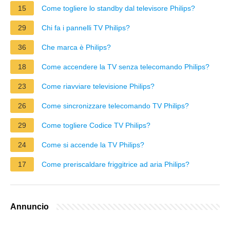
15
Come togliere lo standby dal televisore Philips?
29
Chi fa i pannelli TV Philips?
36
Che marca è Philips?
18
Come accendere la TV senza telecomando Philips?
23
Come riavviare televisione Philips?
26
Come sincronizzare telecomando TV Philips?
29
Come togliere Codice TV Philips?
24
Come si accende la TV Philips?
17
Come preriscaldare friggitrice ad aria Philips?
Annuncio