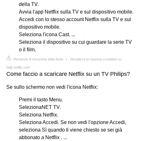
della TV.
Avvia l'app Netflix sulla TV e sul dispositivo mobile.
Accedi con lo stesso account Netflix sulla TV e sul
dispositivo mobile.
Seleziona l'icona Cast. ...
Seleziona il dispositivo su cui guardare la serie TV
o il film.
Richiesta di rimozione della fonte
|
Visualizza la risposta completa su
help.netflix.com
Come faccio a scaricare Netflix su un TV Philips?
Se sullo schermo non vedi l'icona Netflix:
Premi il tasto Menu.
SelezionaNET TV.
Seleziona Netflix.
Seleziona Accedi. Se non vedi l'opzione Accedi,
seleziona Sì quando ti viene chiesto se sei già
abbonato a Netflix . ...