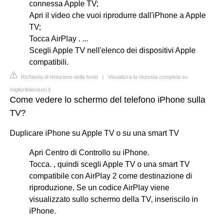
connessa Apple TV;
Apri il video che vuoi riprodurre dall'iPhone a Apple
TV;
Tocca AirPlay . ...
Scegli Apple TV nell'elenco dei dispositivi Apple
compatibili.
Richiesta di rimozione della fonte
|
Visualizza la risposta completa su
miglioritelevisori.it
Come vedere lo schermo del telefono iPhone sulla
TV?
Duplicare iPhone su Apple TV o su una smart TV
Apri Centro di Controllo su iPhone.
Tocca. , quindi scegli Apple TV o una smart TV
compatibile con AirPlay 2 come destinazione di
riproduzione. Se un codice AirPlay viene
visualizzato sullo schermo della TV, inseriscilo in
iPhone.