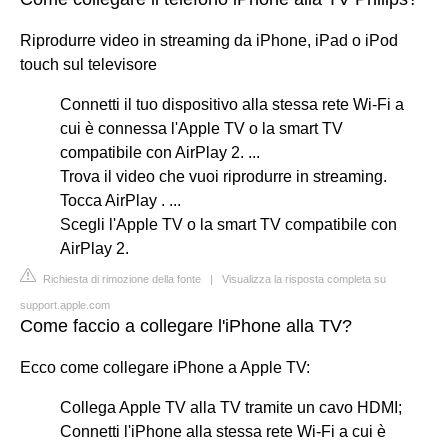
Riprodurre video in streaming da iPhone, iPad o iPod
touch sul televisore
Connetti il tuo dispositivo alla stessa rete Wi-Fi a
cui è connessa l'Apple TV o la smart TV
compatibile con AirPlay 2. ...
Trova il video che vuoi riprodurre in streaming.
Tocca AirPlay . ...
Scegli l'Apple TV o la smart TV compatibile con
AirPlay 2.
Richiesta di rimozione della fonte
|
Visualizza la risposta completa su
support.apple.com
Come faccio a collegare l'iPhone alla TV?
Ecco come collegare iPhone a Apple TV:
Collega Apple TV alla TV tramite un cavo HDMI;
Connetti l'iPhone alla stessa rete Wi-Fi a cui è