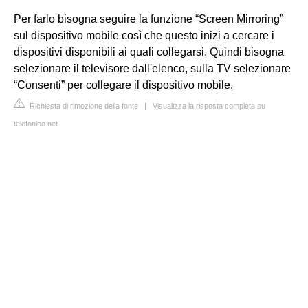
Per farlo bisogna seguire la funzione “Screen Mirroring”
sul dispositivo mobile così che questo inizi a cercare i
dispositivi disponibili ai quali collegarsi. Quindi bisogna
selezionare il televisore dall'elenco, sulla TV selezionare
“Consenti” per collegare il dispositivo mobile.
Richiesta di rimozione della fonte
|
Visualizza la risposta completa su
telefonino.net