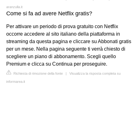
aranzulla.it
Come si fa ad avere Netflix gratis?
Per attivare un periodo di prova gratuito con Netflix
occorre accedere al sito italiano della piattaforma in
streaming da questa pagina e cliccare su Abbonati gratis
per un mese. Nella pagina seguente ti verrà chiesto di
scegliere un piano di abbonamento. Scegli quello
Premium e clicca su Continua per proseguire.
Richiesta di rimozione della fonte
|
Visualizza la risposta completa su
informarea.it