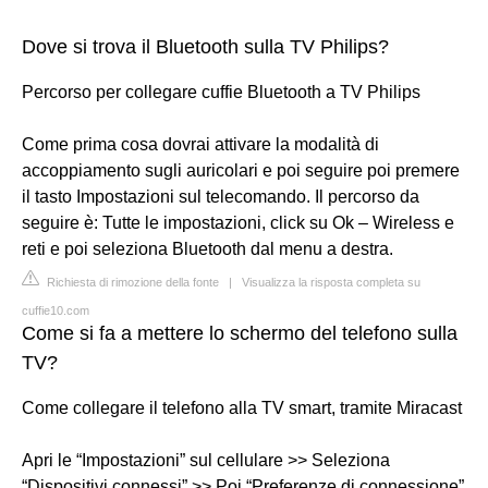
Dove si trova il Bluetooth sulla TV Philips?
Percorso per collegare cuffie Bluetooth a TV Philips
Come prima cosa dovrai attivare la modalità di
accoppiamento sugli auricolari e poi seguire poi premere
il tasto Impostazioni sul telecomando. Il percorso da
seguire è: Tutte le impostazioni, click su Ok – Wireless e
reti e poi seleziona Bluetooth dal menu a destra.
Richiesta di rimozione della fonte
|
Visualizza la risposta completa su
cuffie10.com
Come si fa a mettere lo schermo del telefono sulla
TV?
Come collegare il telefono alla TV smart, tramite Miracast
Apri le “Impostazioni” sul cellulare >> Seleziona
“Dispositivi connessi” >> Poi “Preferenze di connessione”