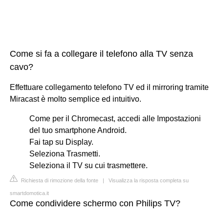
Come si fa a collegare il telefono alla TV senza
cavo?
Effettuare collegamento telefono TV ed il mirroring tramite
Miracast è molto semplice ed intuitivo.
Come per il Chromecast, accedi alle Impostazioni
del tuo smartphone Android.
Fai tap su Display.
Seleziona Trasmetti.
Seleziona il TV su cui trasmettere.
Richiesta di rimozione della fonte
|
Visualizza la risposta completa su
smartdomotica.it
Come condividere schermo con Philips TV?