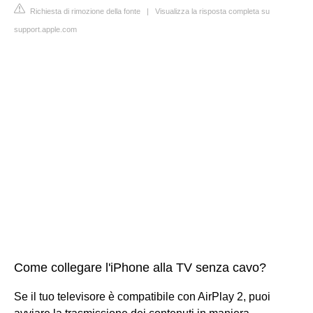
Richiesta di rimozione della fonte
|
Visualizza la risposta completa su
support.apple.com
Come collegare l'iPhone alla TV senza cavo?
Se il tuo televisore è compatibile con AirPlay 2, puoi