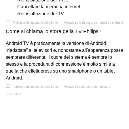
Cancellare la memoria internet. ...
Reinstallazione del TV.
Richiesta di rimozione della fonte
|
Visualizza la risposta completa su philips.it
Come si chiama lo store della TV Philips?
Android TV è praticamente la versione di Android
“riadattata” ai televisori e, nonostante all'apparenza possa
sembrare differente, il cuore del sistema è sempre lo
stesso e la procedura di connessione è molto simile a
quella che effettueresti su uno smartphone o un tablet
Android.
Richiesta di rimozione della fonte
|
Visualizza la risposta completa su
aranzulla.it