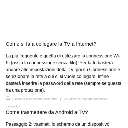
Come si fa a collegare la TV a Internet?
La più frequente è quella di utilizzare la connessione Wi-
Fi (ossia la connessione senza filo). Per farlo basterà
andare alle impostazioni della TV, poi su Connessione e
selezionare la rete a cui ci si vuole collegare. Infine
basterà inserire la password della rete (sempre se questa
ha una protezione).
Richiesta di rimozione della fonte
|
Visualizza la risposta completa su
cavipertv.it
Come trasmettere da Android a TV?
Passaggio 2: trasmetti lo schermo da un dispositivo