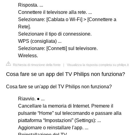
Risposta. ...
Connettere il televisore alla rete. ...
Selezionare: [Cablata o Wi-Fi] > [Connettere a
Rete].
Selezionare il tipo di connessione.
WPS (consigliata) ...
Selezionare: [Connetti] sul televisore.
Wireless.
Richiesta di rimozione della fonte
|
Visualizza la risposta completa su philips.it
Cosa fare se un app del TV Philips non funziona?
Cosa fare se un'app del TV Philips non funziona?
Riavvio. ● ...
Cancellare la memoria di Internet. Premere il
pulsante “Home” sul telecomando e passare alla
piattaforma “Impostazioni” (Settings): ...
Aggiornare o reinstallare l'app. ...
Reinstallazione del TV. ...