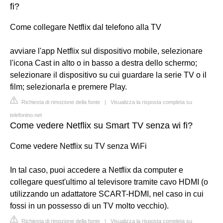
fi?
Come collegare Netflix dal telefono alla TV
avviare l'app Netflix sul dispositivo mobile, selezionare
l'icona Cast in alto o in basso a destra dello schermo;
selezionare il dispositivo su cui guardare la serie TV o il
film; selezionarla e premere Play.
Richiesta di rimozione della fonte
|
Visualizza la risposta completa su
telefonino.net
Come vedere Netflix su Smart TV senza wi fi?
Come vedere Netflix su TV senza WiFi
In tal caso, puoi accedere a Netflix da computer e
collegare quest'ultimo al televisore tramite cavo HDMI (o
utilizzando un adattatore SCART-HDMI, nel caso in cui
fossi in un possesso di un TV molto vecchio).
Richiesta di rimozione della fonte
|
Visualizza la risposta completa su