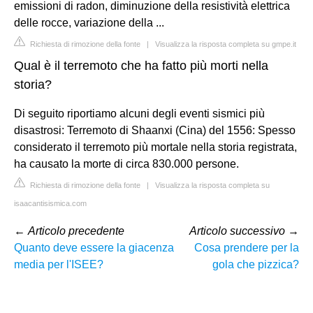
emissioni di radon, diminuzione della resistività elettrica
delle rocce, variazione della ...
Richiesta di rimozione della fonte
|
Visualizza la risposta completa su gmpe.it
Qual è il terremoto che ha fatto più morti nella
storia?
Di seguito riportiamo alcuni degli eventi sismici più
disastrosi: Terremoto di Shaanxi (Cina) del 1556: Spesso
considerato il terremoto più mortale nella storia registrata,
ha causato la morte di circa 830.000 persone.
Richiesta di rimozione della fonte
|
Visualizza la risposta completa su
isaacantisismica.com
←
Articolo precedente
Articolo successivo
→
Quanto deve essere la giacenza
Cosa prendere per la
media per l'ISEE?
gola che pizzica?