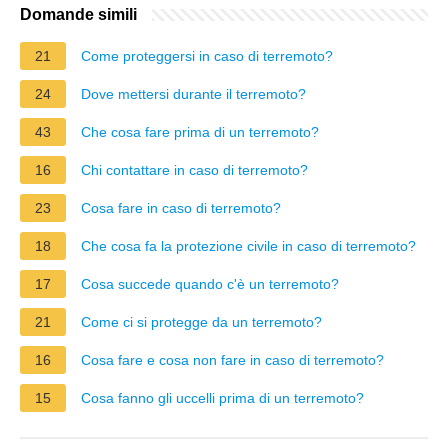
Domande simili
21
Come proteggersi in caso di terremoto?
24
Dove mettersi durante il terremoto?
43
Che cosa fare prima di un terremoto?
16
Chi contattare in caso di terremoto?
23
Cosa fare in caso di terremoto?
18
Che cosa fa la protezione civile in caso di terremoto?
17
Cosa succede quando c'è un terremoto?
21
Come ci si protegge da un terremoto?
16
Cosa fare e cosa non fare in caso di terremoto?
15
Cosa fanno gli uccelli prima di un terremoto?