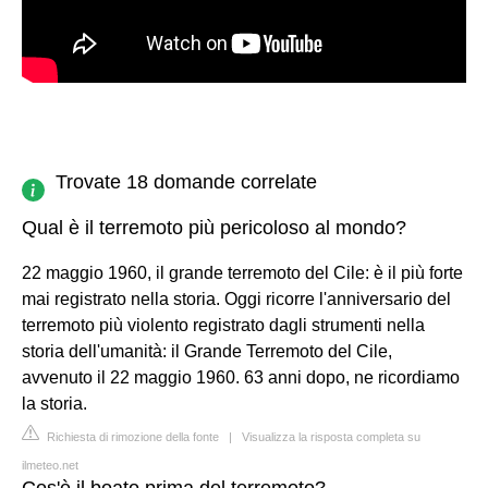
Trovate 18 domande correlate
Qual è il terremoto più pericoloso al mondo?
22 maggio 1960, il grande terremoto del Cile: è il più forte
mai registrato nella storia. Oggi ricorre l'anniversario del
terremoto più violento registrato dagli strumenti nella
storia dell'umanità: il Grande Terremoto del Cile,
avvenuto il 22 maggio 1960. 63 anni dopo, ne ricordiamo
la storia.
Richiesta di rimozione della fonte
|
Visualizza la risposta completa su
ilmeteo.net
Cos'è il boato prima del terremoto?