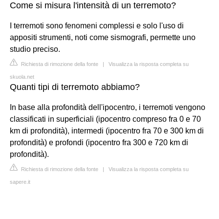
Come si misura l'intensità di un terremoto?
I terremoti sono fenomeni complessi e solo l'uso di
appositi strumenti, noti come sismografi, permette uno
studio preciso.
Richiesta di rimozione della fonte
|
Visualizza la risposta completa su
skuola.net
Quanti tipi di terremoto abbiamo?
In base alla profondità dell'ipocentro, i terremoti vengono
classificati in superficiali (ipocentro compreso fra 0 e 70
km di profondità), intermedi (ipocentro fra 70 e 300 km di
profondità) e profondi (ipocentro fra 300 e 720 km di
profondità).
Richiesta di rimozione della fonte
|
Visualizza la risposta completa su
sapere.it