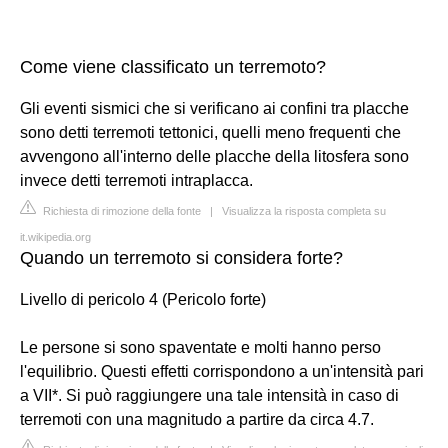
Come viene classificato un terremoto?
Gli eventi sismici che si verificano ai confini tra placche
sono detti terremoti tettonici, quelli meno frequenti che
avvengono all'interno delle placche della litosfera sono
invece detti terremoti intraplacca.
Richiesta di rimozione della fonte
|
Visualizza la risposta completa su
it.wikipedia.org
Quando un terremoto si considera forte?
Livello di pericolo 4 (Pericolo forte)
Le persone si sono spaventate e molti hanno perso
l'equilibrio. Questi effetti corrispondono a un'intensità pari
a VII*. Si può raggiungere una tale intensità in caso di
terremoti con una magnitudo a partire da circa 4.7.