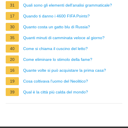
31
Quali sono gli elementi dell'analisi grammaticale?
17
Quando ti danno i 4600 FIFA Points?
30
Quanto costa un gatto blu di Russia?
35
Quanti minuti di camminata veloce al giorno?
40
Come si chiama il cuscino del letto?
20
Come eliminare lo stimolo della fame?
16
Quante volte si può acquistare la prima casa?
19
Cosa coltivava l'uomo del Neolitico?
39
Qual è la città più calda del mondo?