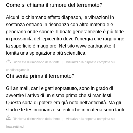
Come si chiama il rumore del terremoto?
Alcuni lo chiamano effetto diapason, le vibrazioni in
sostanza entrano in risonanza con altro materiale e
generano onde sonore. Il boato generalmente è più forte
in prossimità dell'epicentro dove l'energia che raggiunge
la superficie è maggiore. Nel sito www.earthquake.it
fornita una spiegazione più scientifica.
Richiesta di rimozione della fonte
|
Visualizza la risposta completa su
ecodibergamo.it
Chi sente prima il terremoto?
Gli animali, cani e gatti soprattutto, sono in grado di
avvertire l'arrivo di un sisma prima che si manifesti.
Questa sorta di potere era già noto nell'antichità. Ma gli
studi e le testimonianze scientifiche in materia sono tante.
Richiesta di rimozione della fonte
|
Visualizza la risposta completa su
ilgazzettino.it