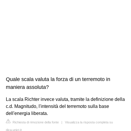
Quale scala valuta la forza di un terremoto in
maniera assoluta?
La scala Richter invece valuta, tramite la definizione della
c.d. Magnitudo, l'intensità del terremoto sulla base
dell'energia liberata.
Richiesta di rimozione della fonte
|
Visualizza la risposta completa su
dica.unict.it