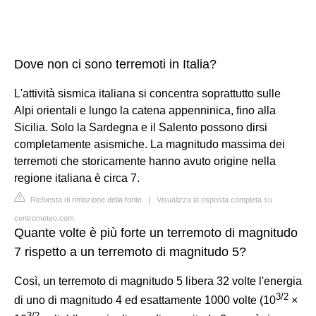
Dove non ci sono terremoti in Italia?
L'attività sismica italiana si concentra soprattutto sulle
Alpi orientali e lungo la catena appenninica, fino alla
Sicilia. Solo la Sardegna e il Salento possono dirsi
completamente asismiche. La magnitudo massima dei
terremoti che storicamente hanno avuto origine nella
regione italiana è circa 7.
Richiesta di rimozione della fonte
|
Visualizza la risposta completa su
centrometeo.com
Quante volte è più forte un terremoto di magnitudo
7 rispetto a un terremoto di magnitudo 5?
Così, un terremoto di magnitudo 5 libera 32 volte l'energia
3
/
2
di uno di magnitudo 4 ed esattamente 1000 volte (10
×
3
/
2