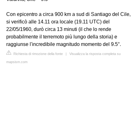
Con epicentro a circa 900 km a sud di Santiago del Cile,
si verificò alle 14.11 ora locale (19.11 UTC) del
22/05/1960, durò circa 13 minuti (il che lo rende
probabilmente il terremoto più lungo della storia) e
raggiunse l'incredibile magnitudo momento del 9.5°.
Richiesta di rimozione della fonte
|
Visualizza la risposta completa su
mapsism.com