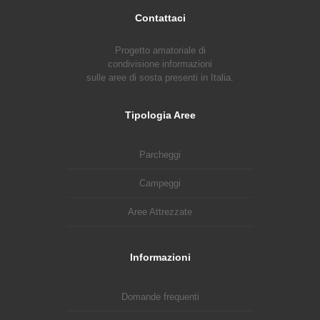
Contattaci
Progetto amatoriale di
condivisione informazioni
sulle aree di sosta presenti in Italia.
Tipologia Aree
Parcheggi
Campeggi
Aree Attrezzate
Informazioni
Domande frequenti