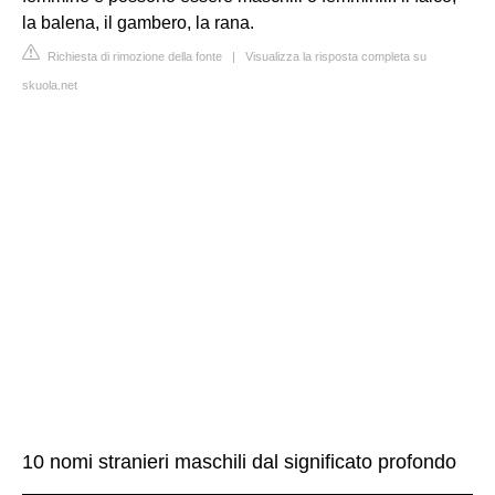
la balena, il gambero, la rana.
Richiesta di rimozione della fonte
|
Visualizza la risposta completa su
skuola.net
10 nomi stranieri maschili dal significato profondo