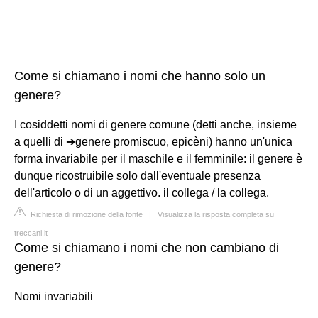
Come si chiamano i nomi che hanno solo un
genere?
I cosiddetti nomi di genere comune (detti anche, insieme
a quelli di ➔genere promiscuo, epicèni) hanno un'unica
forma invariabile per il maschile e il femminile: il genere è
dunque ricostruibile solo dall'eventuale presenza
dell'articolo o di un aggettivo. il collega / la collega.
Richiesta di rimozione della fonte
|
Visualizza la risposta completa su
treccani.it
Come si chiamano i nomi che non cambiano di
genere?
Nomi invariabili