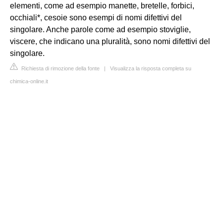
elementi, come ad esempio manette, bretelle, forbici,
occhiali*, cesoie sono esempi di nomi difettivi del
singolare. Anche parole come ad esempio stoviglie,
viscere, che indicano una pluralità, sono nomi difettivi del
singolare.
Richiesta di rimozione della fonte
|
Visualizza la risposta completa su
chimica-online.it