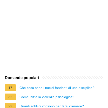
Domande popolari
17
Che cosa sono i nuclei fondanti di una disciplina?
32
Come inizia la violenza psicologica?
22
Quanti soldi ci vogliono per farsi cremare?