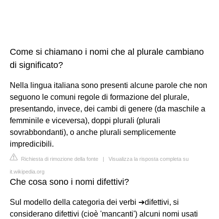
Come si chiamano i nomi che al plurale cambiano
di significato?
Nella lingua italiana sono presenti alcune parole che non
seguono le comuni regole di formazione del plurale,
presentando, invece, dei cambi di genere (da maschile a
femminile e viceversa), doppi plurali (plurali
sovrabbondanti), o anche plurali semplicemente
impredicibili.
Richiesta di rimozione della fonte
|
Visualizza la risposta completa su
it.wikipedia.org
Che cosa sono i nomi difettivi?
Sul modello della categoria dei verbi ➔difettivi, si
considerano difettivi (cioè 'mancanti') alcuni nomi usati