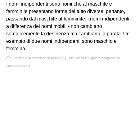
I nomi indipendenti sono nomi che al maschile e
femminile presentano forme del tutto diverse; pertanto,
passando dal maschile al femminile, i nomi indipendenti -
a differenza dei nomi mobili - non cambiano
semplicemente la desinenza ma cambiano la parola. Un
esempio di due nomi indipendenti sono maschio e
femmina.
Richiesta di rimozione della fonte
|
Visualizza la risposta completa su
chimica-online.it