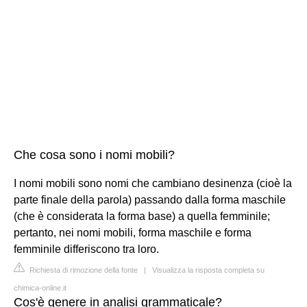
Che cosa sono i nomi mobili?
I nomi mobili sono nomi che cambiano desinenza (cioè la
parte finale della parola) passando dalla forma maschile
(che è considerata la forma base) a quella femminile;
pertanto, nei nomi mobili, forma maschile e forma
femminile differiscono tra loro.
Richiesta di rimozione della fonte
|
Visualizza la risposta completa su
chimica-online.it
Cos'è genere in analisi grammaticale?