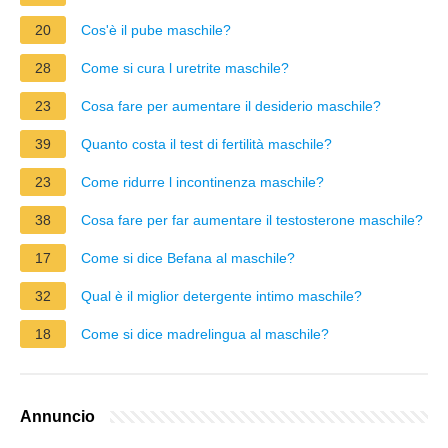
20
Cos'è il pube maschile?
28
Come si cura l uretrite maschile?
23
Cosa fare per aumentare il desiderio maschile?
39
Quanto costa il test di fertilità maschile?
23
Come ridurre l incontinenza maschile?
38
Cosa fare per far aumentare il testosterone maschile?
17
Come si dice Befana al maschile?
32
Qual è il miglior detergente intimo maschile?
18
Come si dice madrelingua al maschile?
Annuncio