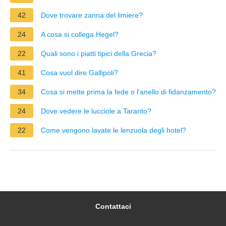
42
Dove trovare zanna del limiere?
24
A cosa si collega Hegel?
22
Quali sono i piatti tipici della Grecia?
41
Cosa vuol dire Gallipoli?
34
Cosa si mette prima la fede o l'anello di fidanzamento?
24
Dove vedere le lucciole a Taranto?
22
Come vengono lavate le lenzuola degli hotel?
Contattaci