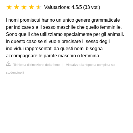
Valutazione: 4.5/5
(
33 voti
)
I nomi promiscui hanno un unico genere grammaticale
per indicare sia il sesso maschile che quello femminile.
Sono quelli che utilizziamo specialmente per gli animali.
In questo caso se si vuole precisare il sesso degli
individui rappresentati da questi nomi bisogna
accompagnare le parole maschio o femmina.
Richiesta di rimozione della fonte
|
Visualizza la risposta completa su
studentitop.it