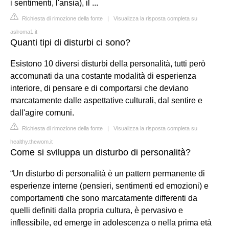
i sentimenti, l'ansia), il ...
Richiesta di rimozione della fonte
|
Visualizza la risposta completa su
aslroma1.it
Quanti tipi di disturbi ci sono?
Esistono 10 diversi disturbi della personalità, tutti però
accomunati da una costante modalità di esperienza
interiore, di pensare e di comportarsi che deviano
marcatamente dalle aspettative culturali, dal sentire e
dall'agire comuni.
Richiesta di rimozione della fonte
|
Visualizza la risposta completa su
healthy.thewom.it
Come si sviluppa un disturbo di personalità?
“Un disturbo di personalità è un pattern permanente di
esperienze interne (pensieri, sentimenti ed emozioni) e
comportamenti che sono marcatamente differenti da
quelli definiti dalla propria cultura, è pervasivo e
inflessibile, ed emerge in adolescenza o nella prima età