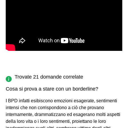
Trovate 21 domande correlate
Cosa si prova a stare con un borderline?
I BPD infatti esibiscono emozioni esagerate, sentimenti
intensi che non corrispondono a ciò che provano
internamente, drammatizzano ed esagerano molti aspetti
della loro vita o i loro sentimenti, proiettano le loro