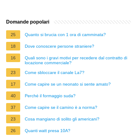
Domande popolari
25
Quanto si brucia con 1 ora di camminata?
18
Dove conoscere persone straniere?
16
Quali sono i gravi motivi per recedere dal contratto di
locazione commerciale?
23
Come sbloccare il canale La7?
17
Come capire se un neonato si sente amato?
40
Perché il formaggio suda?
37
Come capire se il camino è a norma?
23
Cosa mangiano di solito gli americani?
26
Quanti watt presa 10A?