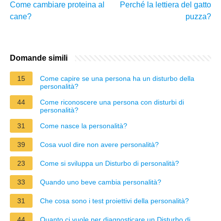
Come cambiare proteina al
Perché la lettiera del gatto
cane?
puzza?
Domande simili
15
Come capire se una persona ha un disturbo della
personalità?
44
Come riconoscere una persona con disturbi di
personalità?
31
Come nasce la personalità?
39
Cosa vuol dire non avere personalità?
23
Come si sviluppa un Disturbo di personalità?
33
Quando uno beve cambia personalità?
31
Che cosa sono i test proiettivi della personalità?
44
Quanto ci vuole per diagnosticare un Disturbo di