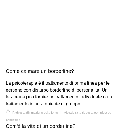
Come calmare un borderline?
La psicoterapia è il trattamento di prima linea per le
persone con disturbo borderline di personalità. Un
terapeuta può fornire un trattamento individuale o un
trattamento in un ambiente di gruppo.
Richiesta di rimozione della fonte
|
Visualizza la risposta completa su
zanusso.it
Com'è la vita di un borderline?