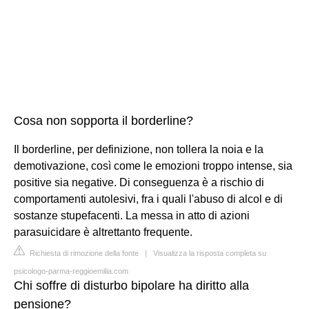
Cosa non sopporta il borderline?
Il borderline, per definizione, non tollera la noia e la
demotivazione, così come le emozioni troppo intense, sia
positive sia negative. Di conseguenza è a rischio di
comportamenti autolesivi, fra i quali l'abuso di alcol e di
sostanze stupefacenti. La messa in atto di azioni
parasuicidare è altrettanto frequente.
Richiesta di rimozione della fonte
|
Visualizza la risposta completa su
psicologo-parma-reggioemilia.com
Chi soffre di disturbo bipolare ha diritto alla
pensione?