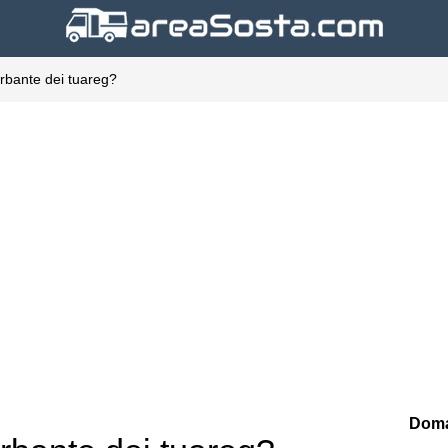
urbante dei tuareg?
Doma