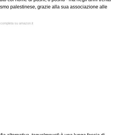
tismo palestinese, grazie alla sua associazione alle
a completa su amazon.it