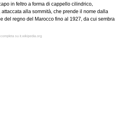
apo in feltro a forma di cappello cilindrico,
 attaccata alla sommità, che prende il nome dalla
ale del regno del Marocco fino al 1927, da cui sembra
 completa su it.wikipedia.org