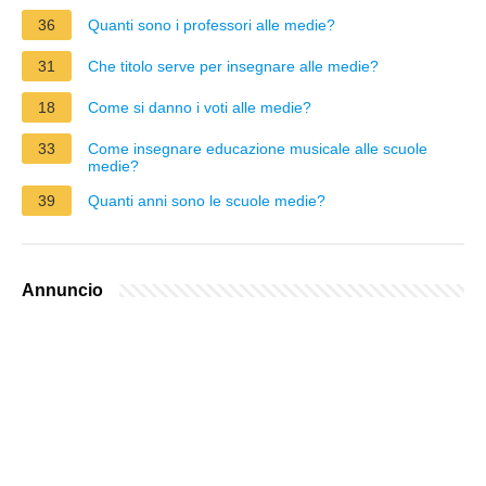
36
Quanti sono i professori alle medie?
31
Che titolo serve per insegnare alle medie?
18
Come si danno i voti alle medie?
33
Come insegnare educazione musicale alle scuole
medie?
39
Quanti anni sono le scuole medie?
Annuncio