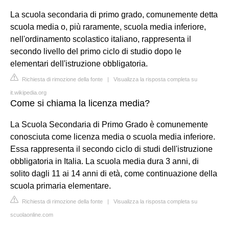
La scuola secondaria di primo grado, comunemente detta
scuola media o, più raramente, scuola media inferiore,
nell'ordinamento scolastico italiano, rappresenta il
secondo livello del primo ciclo di studio dopo le
elementari dell'istruzione obbligatoria.
Richiesta di rimozione della fonte
|
Visualizza la risposta completa su
it.wikipedia.org
Come si chiama la licenza media?
La Scuola Secondaria di Primo Grado è comunemente
conosciuta come licenza media o scuola media inferiore.
Essa rappresenta il secondo ciclo di studi dell'istruzione
obbligatoria in Italia. La scuola media dura 3 anni, di
solito dagli 11 ai 14 anni di età, come continuazione della
scuola primaria elementare.
Richiesta di rimozione della fonte
|
Visualizza la risposta completa su
scuolaonline.com