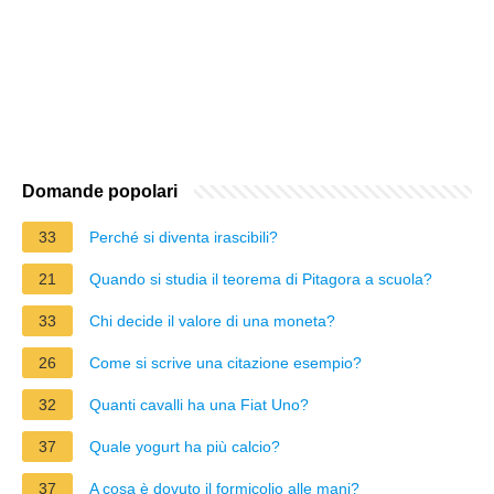
Domande popolari
33
Perché si diventa irascibili?
21
Quando si studia il teorema di Pitagora a scuola?
33
Chi decide il valore di una moneta?
26
Come si scrive una citazione esempio?
32
Quanti cavalli ha una Fiat Uno?
37
Quale yogurt ha più calcio?
37
A cosa è dovuto il formicolio alle mani?