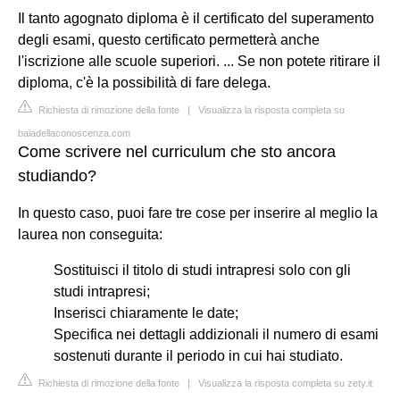
Il tanto agognato diploma è il certificato del superamento
degli esami, questo certificato permetterà anche
l'iscrizione alle scuole superiori. ... Se non potete ritirare il
diploma, c'è la possibilità di fare delega.
Richiesta di rimozione della fonte
|
Visualizza la risposta completa su
baiadellaconoscenza.com
Come scrivere nel curriculum che sto ancora
studiando?
In questo caso, puoi fare tre cose per inserire al meglio la
laurea non conseguita:
Sostituisci il titolo di studi intrapresi solo con gli
studi intrapresi;
Inserisci chiaramente le date;
Specifica nei dettagli addizionali il numero di esami
sostenuti durante il periodo in cui hai studiato.
Richiesta di rimozione della fonte
|
Visualizza la risposta completa su zety.it