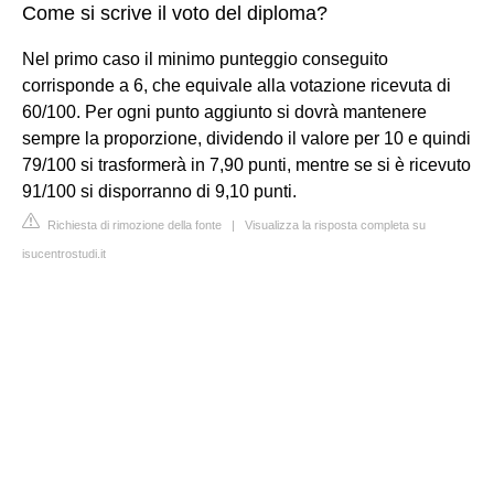
Come si scrive il voto del diploma?
Nel primo caso il minimo punteggio conseguito
corrisponde a 6, che equivale alla votazione ricevuta di
60/100. Per ogni punto aggiunto si dovrà mantenere
sempre la proporzione, dividendo il valore per 10 e quindi
79/100 si trasformerà in 7,90 punti, mentre se si è ricevuto
91/100 si disporranno di 9,10 punti.
Richiesta di rimozione della fonte
|
Visualizza la risposta completa su
isucentrostudi.it