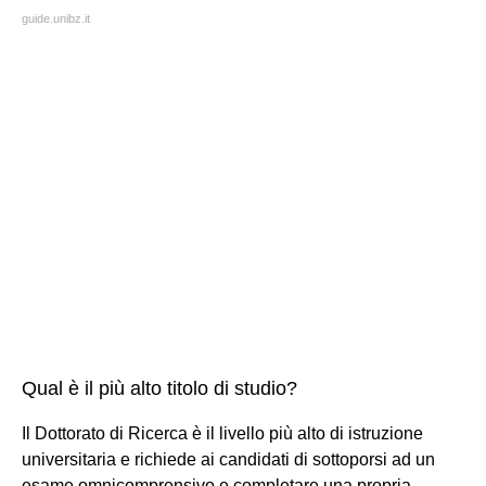
guide.unibz.it
Qual è il più alto titolo di studio?
Il Dottorato di Ricerca è il livello più alto di istruzione
universitaria e richiede ai candidati di sottoporsi ad un
esame omnicomprensivo e completare una propria