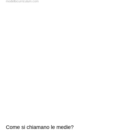
modellocurriculum.com
Come si chiamano le medie?