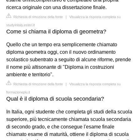
ricerca originale con una dissertazione finale.
Richiesta di rimozione della fonte
|
Visualizza la risposta completa su
studyinitaly.esteri.it
Come si chiama il diploma di geometra?
Quello che un tempo era semplicemente chiamato
diploma geometra oggi, con il nuovo ordinamento
scolastico subentrato a seguito di alcune riforme, prende
il nome più altisonante di "Diploma in costruzioni
ambiente e territorio".
Richiesta di rimozione della fonte
|
Visualizza la risposta completa su
formazionepiu.it
Qual è il diploma di scuola secondaria?
In Italia, ogni studente che completa gli studi della scuola
superiore, più tecnicamente chiamata scuola secondaria
di secondo grado, e che consegue l'esame finale
chiamato esame di maturità, ottiene il diploma di scuola