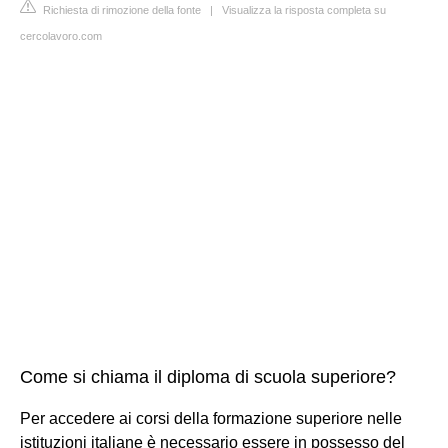
Richiesta di rimozione della fonte
|
Visualizza la risposta completa su
cercolavoro.com
Come si chiama il diploma di scuola superiore?
Per accedere ai corsi della formazione superiore nelle
istituzioni italiane è necessario essere in possesso del