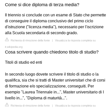
Come si dice diploma di terza media?
Il triennio si conclude con un esame di Stato che permette
di conseguire il diploma conclusivo del primo ciclo
d'istruzione ("licenza media"), necessario per l'iscrizione
alla Scuola secondaria di secondo grado.
Richiesta di rimozione della fonte
|
Visualizza la risposta completa su
it.wikipedia.org
Cosa scrivere quando chiedono titolo di studio?
Titoli di studio ed enti
In secondo luogo dovete scrivere il titolo di studio o la
qualifica, sia che si tratti di Master universitari che di corsi
di formazione e/o specializzazione, conseguiti. Per
esempio "Laurea Triennale in...", Master universitario di I
livello in...", "Diploma di maturità...".
Richiesta di rimozione della fonte
|
Visualizza la risposta completa su