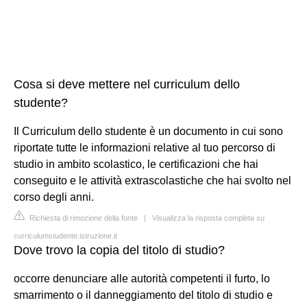
Cosa si deve mettere nel curriculum dello
studente?
Il Curriculum dello studente è un documento in cui sono
riportate tutte le informazioni relative al tuo percorso di
studio in ambito scolastico, le certificazioni che hai
conseguito e le attività extrascolastiche che hai svolto nel
corso degli anni.
Richiesta di rimozione della fonte
|
Visualizza la risposta completa su
curriculumstudente.istruzione.it
Dove trovo la copia del titolo di studio?
occorre denunciare alle autorità competenti il furto, lo
smarrimento o il danneggiamento del titolo di studio e