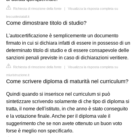
Richiesta di rimozione della fonte
|
Visualizza la risposta completa su
lescuolestatali.it
Come dimostrare titolo di studio?
L'autocertificazione è semplicemente un documento
firmato in cui si dichiara infatti di essere in possesso di un
determinato titolo di studio e di essere consapevole delle
sanzioni penali previste in caso di dichiarazioni veritiere.
Richiesta di rimozione della fonte
|
Visualizza la risposta completa su
miuristruzione.it
Come scrivere diploma di maturità nel curriculum?
Quindi quando si inserisce nel curriculum si può
sintetizzare scrivendo solamente di che tipo di diploma si
tratta, il nome dell'istituto, in che anno è stato conseguito
e la votazione finale. Anche per il diploma vale il
suggerimento che se non avete ottenuto un buon voto
forse è meglio non specificarlo.