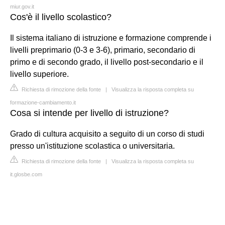
miur.gov.it
Cos'è il livello scolastico?
Il sistema italiano di istruzione e formazione comprende i
livelli preprimario (0-3 e 3-6), primario, secondario di
primo e di secondo grado, il livello post-secondario e il
livello superiore.
Richiesta di rimozione della fonte
|
Visualizza la risposta completa su
formazione-cambiamento.it
Cosa si intende per livello di istruzione?
Grado di cultura acquisito a seguito di un corso di studi
presso un'istituzione scolastica o universitaria.
Richiesta di rimozione della fonte
|
Visualizza la risposta completa su
it.glosbe.com