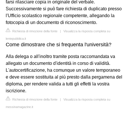
farsi rilasciare copia in originale del verbale.
Successivamente si può fare richiesta di duplicato presso
l'Ufficio scolastico regionale competente, allegando la
fotocopia di un documento di riconoscimento.
Richiesta di rimozione della fonte
|
Visualizza la risposta completa su
lentepubblica.it
Come dimostrare che si frequenta l'università?
Alla delega o all'inoltro tramite posta raccomandata va
allegato un documento d'identità in corso di validità.
L'autocertificazione, ha comunque un valore temporaneo
e deve essere sostituita al più presto dalla pergamena del
diploma, per rendere valida a tutti gli effetti la vostra
iscrizione.
Richiesta di rimozione della fonte
|
Visualizza la risposta completa su
messinamagazine.it