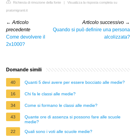
Richiesta di rimozione della fonte
|
Visualizza la risposta completa su
pratomigranti.it
←
Articolo
Articolo successivo
→
precedente
Quando si può definire una persona
Come devolvere il
alcolizzata?
2x1000?
Domande simili
40
Quanti 5 devi avere per essere bocciato alle medie?
16
Chi fa le classi alle medie?
34
Come si formano le classi alle medie?
43
Quante ore di assenza si possono fare alle scuole
medie?
22
Quali sono i voti alle scuole medie?