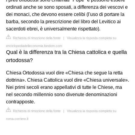
ordinati anche se sono sposati, a differenza dei vescovi e
dei monaci, che devono essere celibi (l'uso di portare la
barba, secondo la prescrizione del libro del Levitico ai
sacerdoti ebrei, è universalmente rispettato).
Richiesta di rimozione della fonte
|
Visualizza la risposta completa su
enciclopediadelleconomia.fandom.com
Qual è la differenza tra la Chiesa cattolica e quella
ortodossa?
Chiesa Ortodossa vuol dire «Chiesa che segue la retta
dottrina». Chiesa Cattolica vuol dire «Chiesa universale».
Nei primi secoli erano appellativi di tutte le Chiese, ma
nel secondo millennio sono divenute denominazioni
contrapposte.
Richiesta di rimozione della fonte
|
Visualizza la risposta completa su
roma.corriere.it