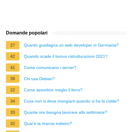
Domande popolari
27
Quanto guadagna un web developer in Germania?
42
Quando scade il bonus ristrutturazioni 2021?
41
Come comunicano i server?
38
Chi usa Debian?
22
Come assorbire meglio il ferro?
34
Cosa non si deve mangiare quando si ha la cistite?
33
Quante ore bisogna lavorare alla settimana?
32
Qual è la marcia indietro?