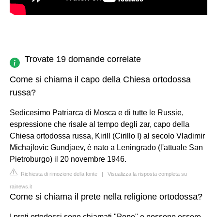
Trovate 19 domande correlate
Come si chiama il capo della Chiesa ortodossa
russa?
Sedicesimo Patriarca di Mosca e di tutte le Russie,
espressione che risale al tempo degli zar, capo della
Chiesa ortodossa russa, Kirill (Cirillo I) al secolo Vladimir
Michajlovic Gundjaev, è nato a Leningrado (l'attuale San
Pietroburgo) il 20 novembre 1946.
Richiesta di rimozione della fonte
|
Visualizza la risposta completa su
rainews.it
Come si chiama il prete nella religione ortodossa?
I preti ortodossi sono chiamati "Pope" e possono essere