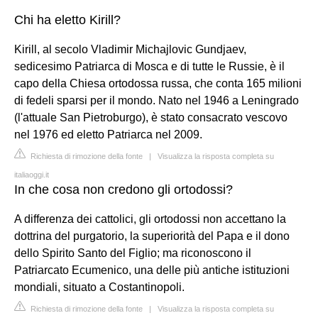
Chi ha eletto Kirill?
Kirill, al secolo Vladimir Michajlovic Gundjaev,
sedicesimo Patriarca di Mosca e di tutte le Russie, è il
capo della Chiesa ortodossa russa, che conta 165 milioni
di fedeli sparsi per il mondo. Nato nel 1946 a Leningrado
(l'attuale San Pietroburgo), è stato consacrato vescovo
nel 1976 ed eletto Patriarca nel 2009.
Richiesta di rimozione della fonte
|
Visualizza la risposta completa su
italiaoggi.it
In che cosa non credono gli ortodossi?
A differenza dei cattolici, gli ortodossi non accettano la
dottrina del purgatorio, la superiorità del Papa e il dono
dello Spirito Santo del Figlio; ma riconoscono il
Patriarcato Ecumenico, una delle più antiche istituzioni
mondiali, situato a Costantinopoli.
Richiesta di rimozione della fonte
|
Visualizza la risposta completa su