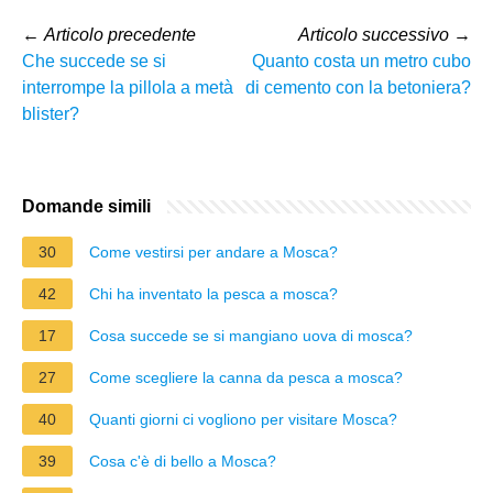
←
Articolo precedente
Articolo successivo
→
Che succede se si
Quanto costa un metro cubo
interrompe la pillola a metà
di cemento con la betoniera?
blister?
Domande simili
30
Come vestirsi per andare a Mosca?
42
Chi ha inventato la pesca a mosca?
17
Cosa succede se si mangiano uova di mosca?
27
Come scegliere la canna da pesca a mosca?
40
Quanti giorni ci vogliono per visitare Mosca?
39
Cosa c'è di bello a Mosca?