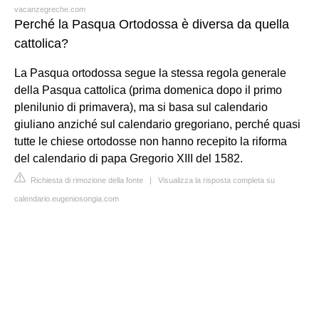
vacanzegreche.com
Perché la Pasqua Ortodossa è diversa da quella
cattolica?
La Pasqua ortodossa segue la stessa regola generale
della Pasqua cattolica (prima domenica dopo il primo
plenilunio di primavera), ma si basa sul calendario
giuliano anziché sul calendario gregoriano, perché quasi
tutte le chiese ortodosse non hanno recepito la riforma
del calendario di papa Gregorio XIII del 1582.
Richiesta di rimozione della fonte
|
Visualizza la risposta completa su
calendario.eugeniosongia.com