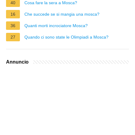
40
Cosa fare la sera a Mosca?
16
Che succede se si mangia una mosca?
36
Quanti morti incrociatore Mosca?
27
Quando ci sono state le Olimpiadi a Mosca?
Annuncio