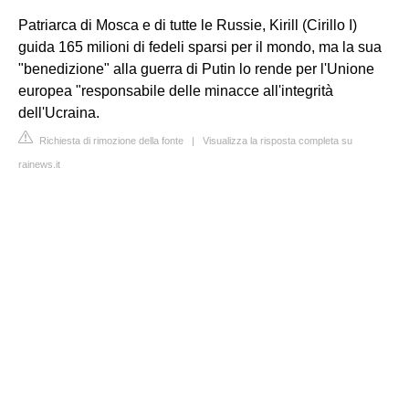
Patriarca di Mosca e di tutte le Russie, Kirill (Cirillo I)
guida 165 milioni di fedeli sparsi per il mondo, ma la sua
"benedizione" alla guerra di Putin lo rende per l'Unione
europea "responsabile delle minacce all'integrità
dell'Ucraina.
Richiesta di rimozione della fonte
|
Visualizza la risposta completa su
rainews.it