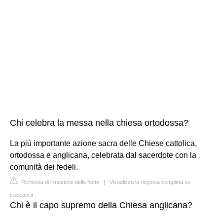
Chi celebra la messa nella chiesa ortodossa?
La più importante azione sacra delle Chiese cattolica,
ortodossa e anglicana, celebrata dal sacerdote con la
comunità dei fedeli.
Richiesta di rimozione della fonte
|
Visualizza la risposta completa su
treccani.it
Chi è il capo supremo della Chiesa anglicana?