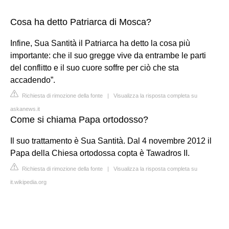
Cosa ha detto Patriarca di Mosca?
Infine, Sua Santità il Patriarca ha detto la cosa più
importante: che il suo gregge vive da entrambe le parti
del conflitto e il suo cuore soffre per ciò che sta
accadendo”.
Richiesta di rimozione della fonte
|
Visualizza la risposta completa su
askanews.it
Come si chiama Papa ortodosso?
Il suo trattamento è Sua Santità. Dal 4 novembre 2012 il
Papa della Chiesa ortodossa copta è Tawadros II.
Richiesta di rimozione della fonte
|
Visualizza la risposta completa su
it.wikipedia.org