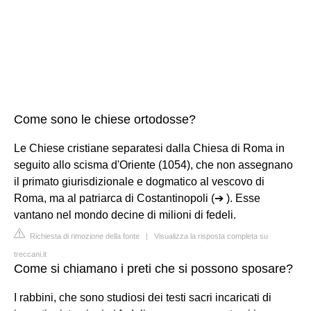
Come sono le chiese ortodosse?
Le Chiese cristiane separatesi dalla Chiesa di Roma in
seguito allo scisma d'Oriente (1054), che non assegnano
il primato giurisdizionale e dogmatico al vescovo di
Roma, ma al patriarca di Costantinopoli (➔ ). Esse
vantano nel mondo decine di milioni di fedeli.
Richiesta di rimozione della fonte
|
Visualizza la risposta completa su
treccani.it
Come si chiamano i preti che si possono sposare?
I rabbini, che sono studiosi dei testi sacri incaricati di