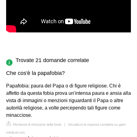
Trovate 21 domande correlate
Che cos'è la papafobia?
Papafobia: paura del Papa o di figure religiose. Chi è
affetto da questa fobia prova un'intensa paura e ansia alla
vista di immagini o menzioni riguardanti il Papa o altre
autorità religiose, a volte percependo tali figure come
minacciose.
Richiesta di rimozione della fonte
|
Visualizza la risposta completa su gam-
medical.com