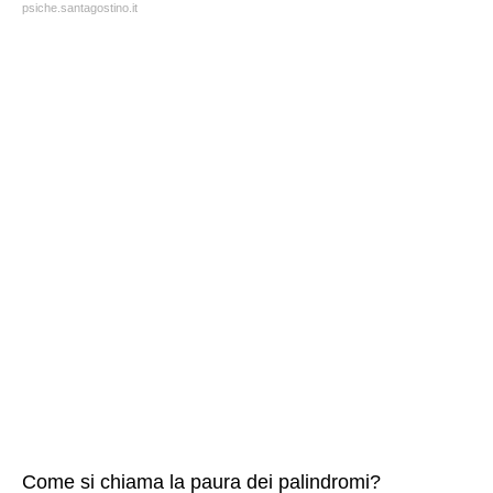
psiche.santagostino.it
Come si chiama la paura dei palindromi?