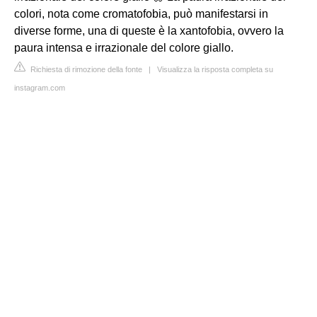
colori, nota come cromatofobia, può manifestarsi in
diverse forme, una di queste è la xantofobia, ovvero la
paura intensa e irrazionale del colore giallo.
Richiesta di rimozione della fonte
|
Visualizza la risposta completa su
instagram.com