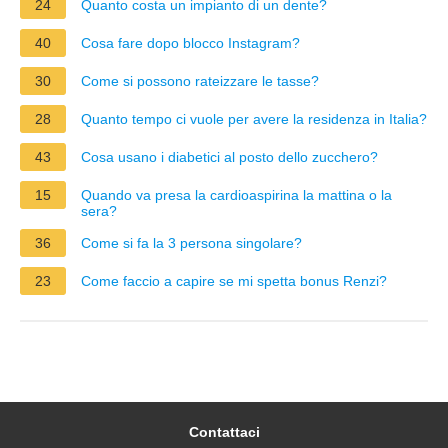
24
Quanto costa un impianto di un dente?
40
Cosa fare dopo blocco Instagram?
30
Come si possono rateizzare le tasse?
28
Quanto tempo ci vuole per avere la residenza in Italia?
43
Cosa usano i diabetici al posto dello zucchero?
15
Quando va presa la cardioaspirina la mattina o la
sera?
36
Come si fa la 3 persona singolare?
23
Come faccio a capire se mi spetta bonus Renzi?
Contattaci