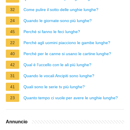
32
Come pulire il sotto delle unghie lunghe?
24
Quando le giornate sono più lunghe?
45
Perché si fanno le feci lunghe?
22
Perché agli uomini piacciono le gambe lunghe?
40
Perché per le canne si usano le cartine lunghe?
42
Qual è l'uccello con le ali più lunghe?
31
Quando le vocali Ancipiti sono lunghe?
41
Quali sono le serie tv più lunghe?
23
Quanto tempo ci vuole per avere le unghie lunghe?
Annuncio