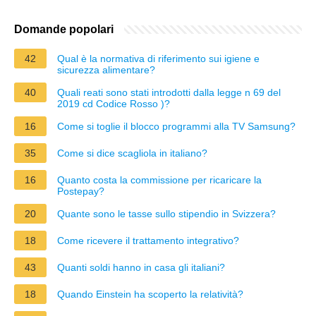
Domande popolari
42
Qual è la normativa di riferimento sui igiene e
sicurezza alimentare?
40
Quali reati sono stati introdotti dalla legge n 69 del
2019 cd Codice Rosso )?
16
Come si toglie il blocco programmi alla TV Samsung?
35
Come si dice scagliola in italiano?
16
Quanto costa la commissione per ricaricare la
Postepay?
20
Quante sono le tasse sullo stipendio in Svizzera?
18
Come ricevere il trattamento integrativo?
43
Quanti soldi hanno in casa gli italiani?
18
Quando Einstein ha scoperto la relatività?