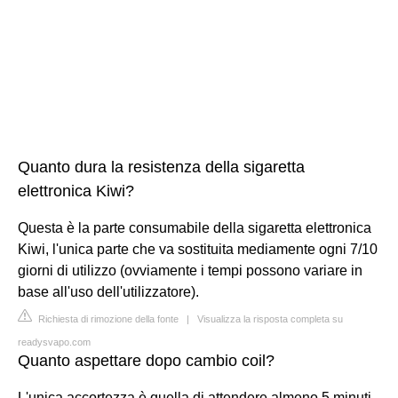
Quanto dura la resistenza della sigaretta
elettronica Kiwi?
Questa è la parte consumabile della sigaretta elettronica
Kiwi, l'unica parte che va sostituita mediamente ogni 7/10
giorni di utilizzo (ovviamente i tempi possono variare in
base all'uso dell'utilizzatore).
Richiesta di rimozione della fonte
|
Visualizza la risposta completa su
readysvapo.com
Quanto aspettare dopo cambio coil?
L'unica accortezza è quella di attendere almeno 5 minuti