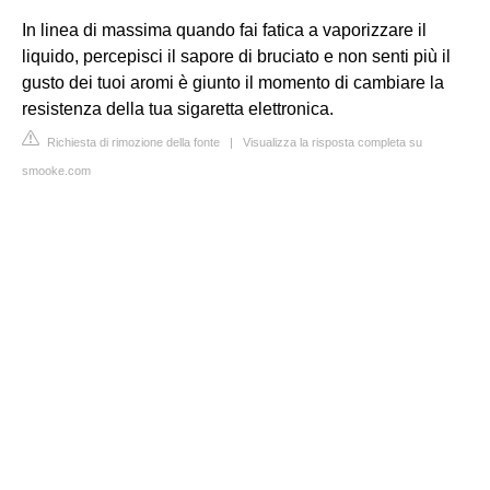
In linea di massima quando fai fatica a vaporizzare il
liquido, percepisci il sapore di bruciato e non senti più il
gusto dei tuoi aromi è giunto il momento di cambiare la
resistenza della tua sigaretta elettronica.
Richiesta di rimozione della fonte
|
Visualizza la risposta completa su
smooke.com