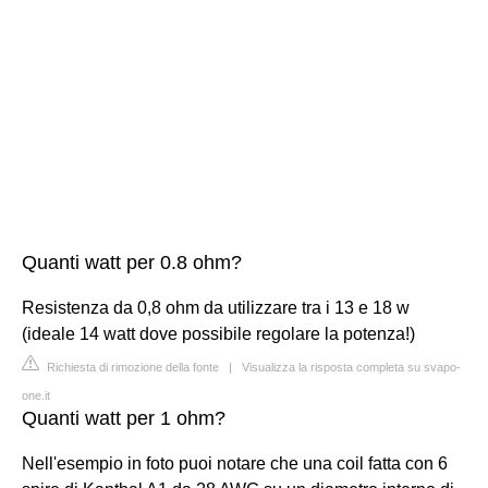
Quanti watt per 0.8 ohm?
Resistenza da 0,8 ohm da utilizzare tra i 13 e 18 w
(ideale 14 watt dove possibile regolare la potenza!)
Richiesta di rimozione della fonte
|
Visualizza la risposta completa su svapo-
one.it
Quanti watt per 1 ohm?
Nell'esempio in foto puoi notare che una coil fatta con 6