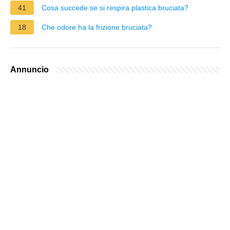
41
Cosa succede se si respira plastica bruciata?
18
Che odore ha la frizione bruciata?
Annuncio