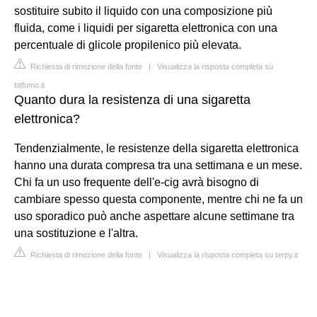
sostituire subito il liquido con una composizione più
fluida, come i liquidi per sigaretta elettronica con una
percentuale di glicole propilenico più elevata.
Richiesta di rimozione della fonte
|
Visualizza la risposta completa su
bitfumo.it
Quanto dura la resistenza di una sigaretta
elettronica?
Tendenzialmente, le resistenze della sigaretta elettronica
hanno una durata compresa tra una settimana e un mese.
Chi fa un uso frequente dell'e-cig avrà bisogno di
cambiare spesso questa componente, mentre chi ne fa un
uso sporadico può anche aspettare alcune settimane tra
una sostituzione e l'altra.
Richiesta di rimozione della fonte
|
Visualizza la risposta completa su terpy.it