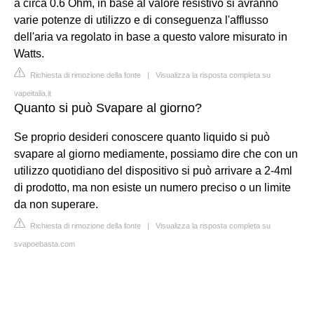
a circa 0.6 Ohm, in base al valore resistivo si avranno
varie potenze di utilizzo e di conseguenza l'afflusso
dell'aria va regolato in base a questo valore misurato in
Watts.
Richiesta di rimozione della fonte
|
Visualizza la risposta completa su
vapeitalia.it
Quanto si può Svapare al giorno?
Se proprio desideri conoscere quanto liquido si può
svapare al giorno mediamente, possiamo dire che con un
utilizzo quotidiano del dispositivo si può arrivare a 2-4ml
di prodotto, ma non esiste un numero preciso o un limite
da non superare.
Richiesta di rimozione della fonte
|
Visualizza la risposta completa su
svapoebasta.com