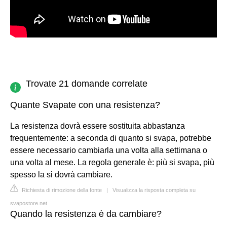
Trovate 21 domande correlate
Quante Svapate con una resistenza?
La resistenza dovrà essere sostituita abbastanza
frequentemente: a seconda di quanto si svapa, potrebbe
essere necessario cambiarla una volta alla settimana o
una volta al mese. La regola generale è: più si svapa, più
spesso la si dovrà cambiare.
Richiesta di rimozione della fonte
|
Visualizza la risposta completa su
svapostore.net
Quando la resistenza è da cambiare?