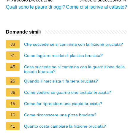
Quali sono le paure di oggi?
Come ci si iscrive al catasto?
Domande simili
33
Che succede se si cammina con la frizione bruciata?
31
Come togliere residui di plastica bruciata?
45
Cosa succede se si cammina con la guarnizione della
testata bruciata?
25
Quando il narcisista ti fa terra bruciata?
36
Come vedere se guarnizione testata bruciata?
15
Come far riprendere una pianta bruciata?
16
Come riconoscere una pizza bruciata?
41
Quanto costa cambiare la frizione bruciata?