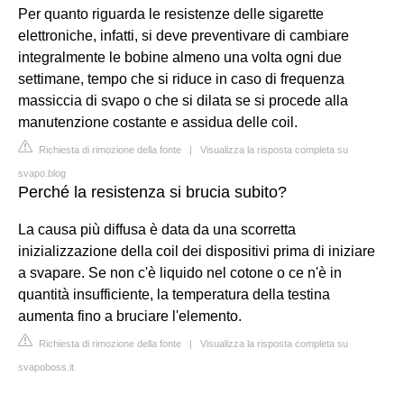
Per quanto riguarda le resistenze delle sigarette
elettroniche, infatti, si deve preventivare di cambiare
integralmente le bobine almeno una volta ogni due
settimane, tempo che si riduce in caso di frequenza
massiccia di svapo o che si dilata se si procede alla
manutenzione costante e assidua delle coil.
Richiesta di rimozione della fonte
|
Visualizza la risposta completa su
svapo.blog
Perché la resistenza si brucia subito?
La causa più diffusa è data da una scorretta
inizializzazione della coil dei dispositivi prima di iniziare
a svapare. ​​​​​​​Se non c'è liquido nel cotone o ce n'è in
quantità insufficiente, la temperatura della testina
aumenta fino a bruciare l'elemento.
Richiesta di rimozione della fonte
|
Visualizza la risposta completa su
svapoboss.it