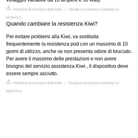
Richiesta di rimozione della fonte
|
Visualizza la risposta completa su
kickkick.it
Quando cambiare la resistenza Kiwi?
Per evitare problemi alla Kiwi, va sostituita
frequentemente la resistenza pod con un massimo di 10
giorni di utilizzo, anche se non presenta odore di bruciato.
Per avere il massimo delle prestazioni e non avere
bisogno del servizio assistenza Kiwi , il dispositivo deve
essere sempre asciutto.
Richiesta di rimozione della fonte
|
Visualizza la risposta completa su
egofumo.it