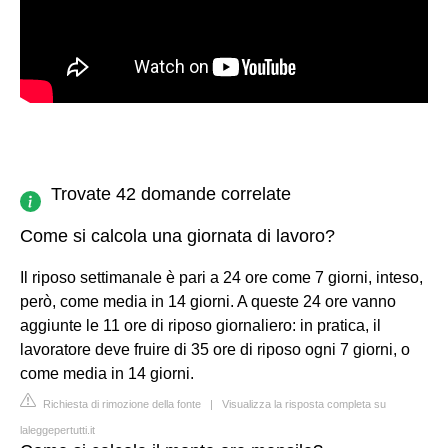
Trovate 42 domande correlate
Come si calcola una giornata di lavoro?
Il riposo settimanale è pari a 24 ore come 7 giorni, inteso,
però, come media in 14 giorni. A queste 24 ore vanno
aggiunte le 11 ore di riposo giornaliero: in pratica, il
lavoratore deve fruire di 35 ore di riposo ogni 7 giorni, o
come media in 14 giorni.
Richiesta di rimozione della fonte
|
Visualizza la risposta completa su
laleggepertutti.it