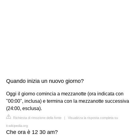
Quando inizia un nuovo giorno?
Oggi il giorno comincia a mezzanotte (ora indicata con
"00:00", inclusa) e termina con la mezzanotte successiva
(24:00, esclusa).
Richiesta di rimozione della fonte
|
Visualizza la risposta completa su
it.wikipedia.org
Che ora è 12 30 am?