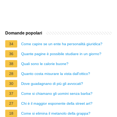
Domande popolari
34
Come capire se un ente ha personalità giuridica?
36
Quante pagine è possibile studiare in un giorno?
38
Quali sono le calorie buone?
28
Quanto costa misurare la vista dall'ottico?
30
Dove guadagnano di più gli avvocati?
37
Come si chiamano gli uomini senza barba?
27
Chi è il maggior esponente della street art?
18
Come si elimina il metanolo della grappa?