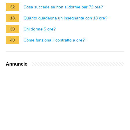
32
Cosa succede se non si dorme per 72 ore?
18
Quanto guadagna un insegnante con 18 ore?
30
Chi dorme 5 ore?
40
Come funziona il contratto a ore?
Annuncio