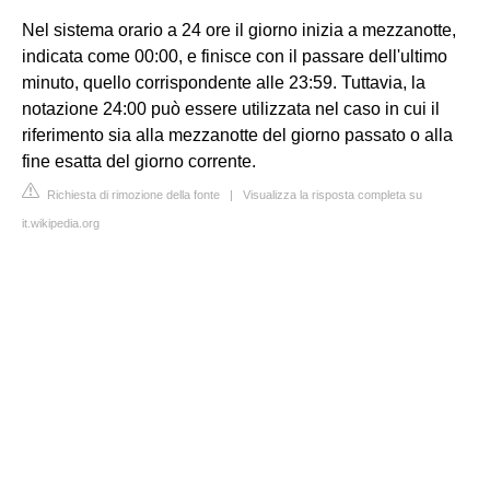
Nel sistema orario a 24 ore il giorno inizia a mezzanotte,
indicata come 00:00, e finisce con il passare dell'ultimo
minuto, quello corrispondente alle 23:59. Tuttavia, la
notazione 24:00 può essere utilizzata nel caso in cui il
riferimento sia alla mezzanotte del giorno passato o alla
fine esatta del giorno corrente.
Richiesta di rimozione della fonte
|
Visualizza la risposta completa su
it.wikipedia.org