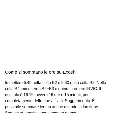
Come si sommano le ore su Excel?
Immettere 6:45 nella cella B2 e 9:30 nella cella B3. Nella
cella B4 immettere =B2+B3 e quindi premere INVIO. Il
risultato è 16:15, ovvero 16 ore e 15 minuti, per il
completamento delle due attività. Suggerimento: È
possibile sommare tempo anche usando la funzione
Somma automatica per sommare numeri.