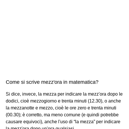
Come si scrive mezz'ora in matematica?
Si dice, invece, la mezza per indicare la mezz'ora dopo le
dodici, cioè mezzogiorno e trenta minuti (12.30), o anche
la mezzanotte e mezzo, cioè le ore zero e trenta minuti
(00.30); è corretto, ma meno comune (e quindi potrebbe
causare equivoci), anche l'uso di “la mezza” per indicare
la mezz'ora dopo un'ora qualsiasi ...