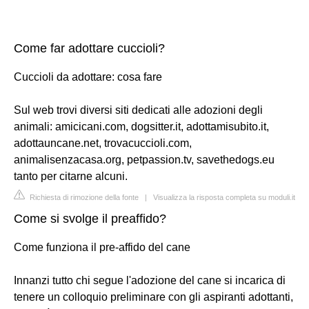
Come far adottare cuccioli?
Cuccioli da adottare: cosa fare
Sul web trovi diversi siti dedicati alle adozioni degli
animali: amicicani.com, dogsitter.it, adottamisubito.it,
adottauncane.net, trovacuccioli.com,
animalisenzacasa.org, petpassion.tv, savethedogs.eu
tanto per citarne alcuni.
Richiesta di rimozione della fonte
|
Visualizza la risposta completa su moduli.it
Come si svolge il preaffido?
Come funziona il pre-affido del cane
Innanzi tutto chi segue l'adozione del cane si incarica di
tenere un colloquio preliminare con gli aspiranti adottanti,