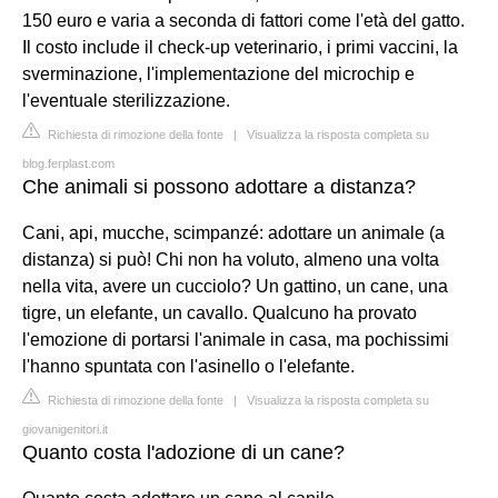
150 euro e varia a seconda di fattori come l'età del gatto.
Il costo include il check-up veterinario, i primi vaccini, la
sverminazione, l'implementazione del microchip e
l'eventuale sterilizzazione.
Richiesta di rimozione della fonte
|
Visualizza la risposta completa su
blog.ferplast.com
Che animali si possono adottare a distanza?
Cani, api, mucche, scimpanzé: adottare un animale (a
distanza) si può! Chi non ha voluto, almeno una volta
nella vita, avere un cucciolo? Un gattino, un cane, una
tigre, un elefante, un cavallo. Qualcuno ha provato
l'emozione di portarsi l'animale in casa, ma pochissimi
l'hanno spuntata con l'asinello o l'elefante.
Richiesta di rimozione della fonte
|
Visualizza la risposta completa su
giovanigenitori.it
Quanto costa l'adozione di un cane?