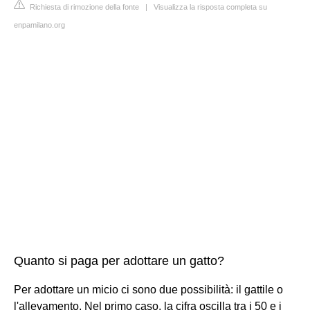
Richiesta di rimozione della fonte
|
Visualizza la risposta completa su
enpamilano.org
Quanto si paga per adottare un gatto?
Per adottare un micio ci sono due possibilità: il gattile o
l'allevamento. Nel primo caso, la cifra oscilla tra i 50 e i