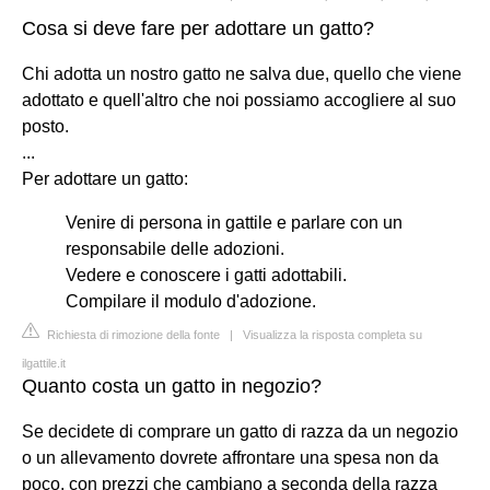
Cosa si deve fare per adottare un gatto?
Chi adotta un nostro gatto ne salva due, quello che viene
adottato e quell'altro che noi possiamo accogliere al suo
posto.
...
Per adottare un gatto:
Venire di persona in gattile e parlare con un
responsabile delle adozioni.
Vedere e conoscere i gatti adottabili.
Compilare il modulo d'adozione.
Richiesta di rimozione della fonte
|
Visualizza la risposta completa su
ilgattile.it
Quanto costa un gatto in negozio?
Se decidete di comprare un gatto di razza da un negozio
o un allevamento dovrete affrontare una spesa non da
poco, con prezzi che cambiano a seconda della razza