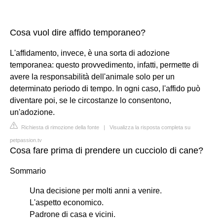
Cosa vuol dire affido temporaneo?
L'affidamento, invece, è una sorta di adozione
temporanea: questo provvedimento, infatti, permette di
avere la responsabilità dell'animale solo per un
determinato periodo di tempo. In ogni caso, l'affido può
diventare poi, se le circostanze lo consentono,
un'adozione.
Richiesta di rimozione della fonte
|
Visualizza la risposta completa su
petpassion.tv
Cosa fare prima di prendere un cucciolo di cane?
Sommario
Una decisione per molti anni a venire.
L'aspetto economico.
Padrone di casa e vicini.