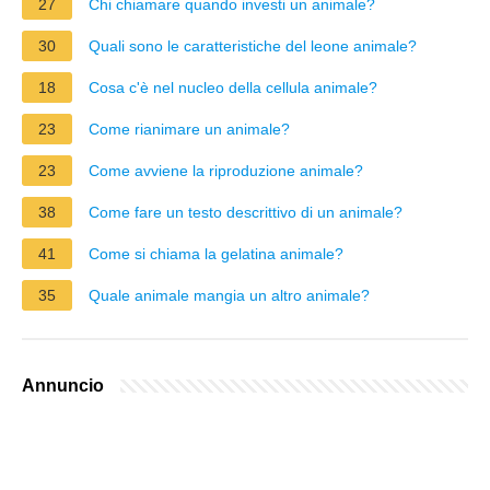
27
Chi chiamare quando investi un animale?
30
Quali sono le caratteristiche del leone animale?
18
Cosa c'è nel nucleo della cellula animale?
23
Come rianimare un animale?
23
Come avviene la riproduzione animale?
38
Come fare un testo descrittivo di un animale?
41
Come si chiama la gelatina animale?
35
Quale animale mangia un altro animale?
Annuncio