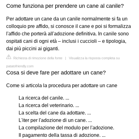
Come funziona per prendere un cane al canile?
Per adottare un cane da un canile normalmente si fa un
colloquio pre affido, si conosce il cane e poi si formalizza
l'affido che porterà all'adozione definitiva. In canile sono
ospitati cani di ogni età – inclusi i cuccioli – e tipologia,
dai più piccini ai giganti.
Richiesta di rimozione della fonte
|
Visualizza la risposta completa su
patatofriendly.com
Cosa si deve fare per adottare un cane?
Come si articola la procedura per adottare un cane
La ricerca del canile. ...
La ricerca del veterinario. ...
La scelta del cane da adottare. ...
L'iter per l'adozione di un cane. ...
La compilazione del modulo per l'adozione.
Il pagamento della tassa di adozione. ...