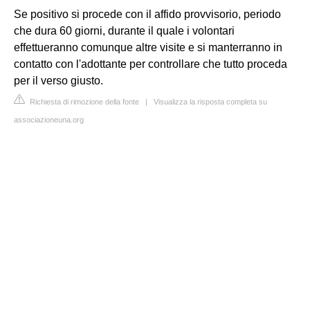
Se positivo si procede con il affido provvisorio, periodo
che dura 60 giorni, durante il quale i volontari
effettueranno comunque altre visite e si manterranno in
contatto con l'adottante per controllare che tutto proceda
per il verso giusto.
Richiesta di rimozione della fonte
|
Visualizza la risposta completa su
associazioneuna.org