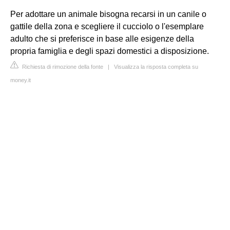
Per adottare un animale bisogna recarsi in un canile o
gattile della zona e scegliere il cucciolo o l'esemplare
adulto che si preferisce in base alle esigenze della
propria famiglia e degli spazi domestici a disposizione.
Richiesta di rimozione della fonte
|
Visualizza la risposta completa su
money.it