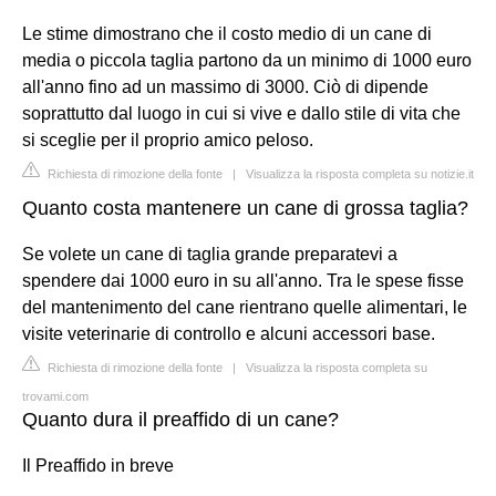
Le stime dimostrano che il costo medio di un cane di
media o piccola taglia partono da un minimo di 1000 euro
all'anno fino ad un massimo di 3000. Ciò di dipende
soprattutto dal luogo in cui si vive e dallo stile di vita che
si sceglie per il proprio amico peloso.
Richiesta di rimozione della fonte
|
Visualizza la risposta completa su notizie.it
Quanto costa mantenere un cane di grossa taglia?
Se volete un cane di taglia grande preparatevi a
spendere dai 1000 euro in su all'anno. Tra le spese fisse
del mantenimento del cane rientrano quelle alimentari, le
visite veterinarie di controllo e alcuni accessori base.
Richiesta di rimozione della fonte
|
Visualizza la risposta completa su
trovami.com
Quanto dura il preaffido di un cane?
Il Preaffido in breve