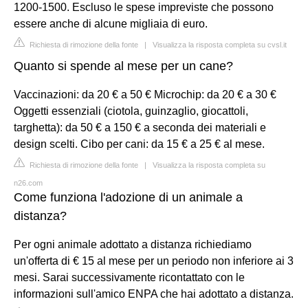
1200-1500. Escluso le spese impreviste che possono
essere anche di alcune migliaia di euro.
Richiesta di rimozione della fonte
|
Visualizza la risposta completa su cvsl.it
Quanto si spende al mese per un cane?
Vaccinazioni: da 20 € a 50 € Microchip: da 20 € a 30 €
Oggetti essenziali (ciotola, guinzaglio, giocattoli,
targhetta): da 50 € a 150 € a seconda dei materiali e
design scelti. Cibo per cani: da 15 € a 25 € al mese.
Richiesta di rimozione della fonte
|
Visualizza la risposta completa su
n26.com
Come funziona l'adozione di un animale a
distanza?
Per ogni animale adottato a distanza richiediamo
un'offerta di € 15 al mese per un periodo non inferiore ai 3
mesi. Sarai successivamente ricontattato con le
informazioni sull'amico ENPA che hai adottato a distanza.