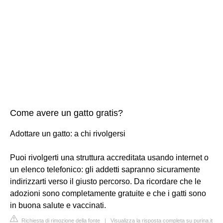
Come avere un gatto gratis?
Adottare un gatto: a chi rivolgersi
Puoi rivolgerti una struttura accreditata usando internet o
un elenco telefonico: gli addetti sapranno sicuramente
indirizzarti verso il giusto percorso. Da ricordare che le
adozioni sono completamente gratuite e che i gatti sono
in buona salute e vaccinati.
Richiesta di rimozione della fonte
|
Visualizza la risposta completa su purina.it