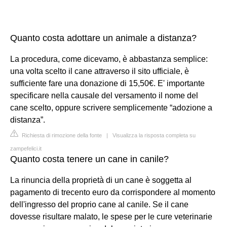
Quanto costa adottare un animale a distanza?
La procedura, come dicevamo, è abbastanza semplice:
una volta scelto il cane attraverso il sito ufficiale, è
sufficiente fare una donazione di 15,50€. E' importante
specificare nella causale del versamento il nome del
cane scelto, oppure scrivere semplicemente “adozione a
distanza”.
Richiesta di rimozione della fonte
|
Visualizza la risposta completa su
zampefelici.it
Quanto costa tenere un cane in canile?
La rinuncia della proprietà di un cane è soggetta al
pagamento di trecento euro da corrispondere al momento
dell'ingresso del proprio cane al canile. Se il cane
dovesse risultare malato, le spese per le cure veterinarie