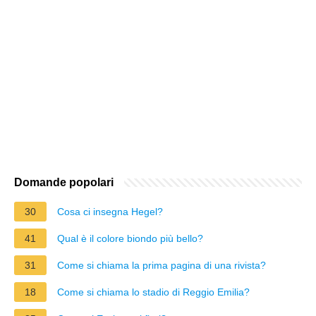
Domande popolari
30
Cosa ci insegna Hegel?
41
Qual è il colore biondo più bello?
31
Come si chiama la prima pagina di una rivista?
18
Come si chiama lo stadio di Reggio Emilia?