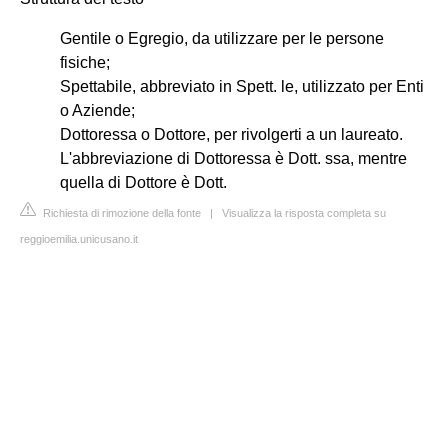
Gentile o Egregio, da utilizzare per le persone
fisiche;
Spettabile, abbreviato in Spett. le, utilizzato per Enti
o Aziende;
Dottoressa o Dottore, per rivolgerti a un laureato.
L'abbreviazione di Dottoressa è Dott. ssa, mentre
quella di Dottore è Dott.
Richiesta di rimozione della fonte
|
Visualizza la risposta completa su
reggioemilia.unicusano.it