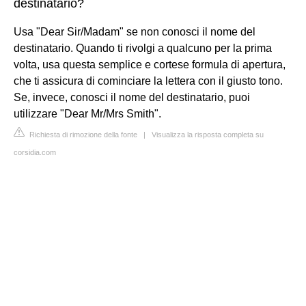
destinatario?
Usa "Dear Sir/Madam" se non conosci il nome del
destinatario. Quando ti rivolgi a qualcuno per la prima
volta, usa questa semplice e cortese formula di apertura,
che ti assicura di cominciare la lettera con il giusto tono.
Se, invece, conosci il nome del destinatario, puoi
utilizzare "Dear Mr/Mrs Smith".
Richiesta di rimozione della fonte
|
Visualizza la risposta completa su
corsidia.com