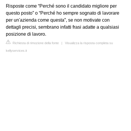
Risposte come “Perché sono il candidato migliore per
questo posto” o “Perché ho sempre sognato di lavorare
per un'azienda come questa”, se non motivate con
dettagli precisi, sembrano infatti frasi adatte a qualsiasi
posizione di lavoro.
Richiesta di rimozione della fonte
|
Visualizza la risposta completa su
kellyservices.it