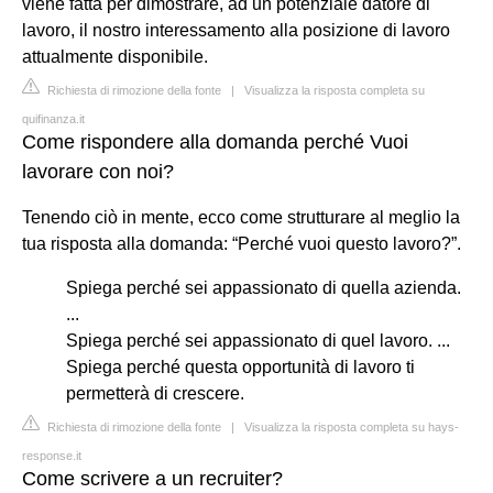
viene fatta per dimostrare, ad un potenziale datore di
lavoro, il nostro interessamento alla posizione di lavoro
attualmente disponibile.
Richiesta di rimozione della fonte
|
Visualizza la risposta completa su
quifinanza.it
Come rispondere alla domanda perché Vuoi
lavorare con noi?
Tenendo ciò in mente, ecco come strutturare al meglio la
tua risposta alla domanda: “Perché vuoi questo lavoro?”.
Spiega perché sei appassionato di quella azienda.
...
Spiega perché sei appassionato di quel lavoro. ...
Spiega perché questa opportunità di lavoro ti
permetterà di crescere.
Richiesta di rimozione della fonte
|
Visualizza la risposta completa su hays-
response.it
Come scrivere a un recruiter?