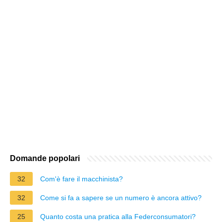
Domande popolari
32
Com'è fare il macchinista?
32
Come si fa a sapere se un numero è ancora attivo?
25
Quanto costa una pratica alla Federconsumatori?