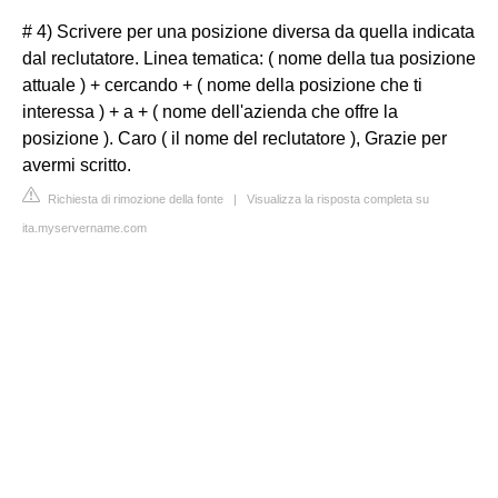
# 4) Scrivere per una posizione diversa da quella indicata
dal reclutatore. Linea tematica: ( nome della tua posizione
attuale ) + cercando + ( nome della posizione che ti
interessa ) + a + ( nome dell'azienda che offre la
posizione ). Caro ( il nome del reclutatore ), Grazie per
avermi scritto.
Richiesta di rimozione della fonte
|
Visualizza la risposta completa su
ita.myservername.com