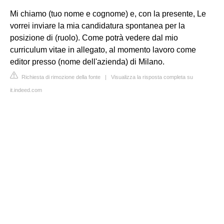
Mi chiamo (tuo nome e cognome) e, con la presente, Le
vorrei inviare la mia candidatura spontanea per la
posizione di (ruolo). Come potrà vedere dal mio
curriculum vitae in allegato, al momento lavoro come
editor presso (nome dell'azienda) di Milano.
Richiesta di rimozione della fonte
|
Visualizza la risposta completa su
it.indeed.com