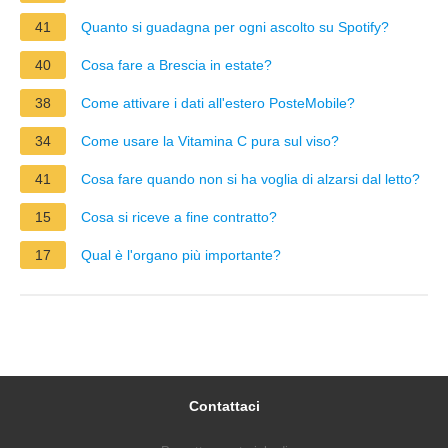
41
Quanto si guadagna per ogni ascolto su Spotify?
40
Cosa fare a Brescia in estate?
38
Come attivare i dati all'estero PosteMobile?
34
Come usare la Vitamina C pura sul viso?
41
Cosa fare quando non si ha voglia di alzarsi dal letto?
15
Cosa si riceve a fine contratto?
17
Qual è l'organo più importante?
Contattaci