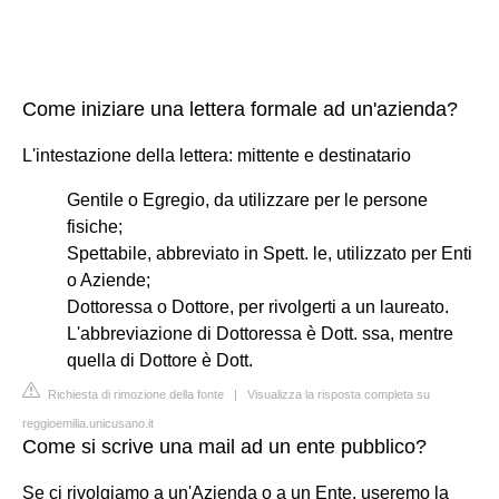
Come iniziare una lettera formale ad un'azienda?
L'intestazione della lettera: mittente e destinatario
Gentile o Egregio, da utilizzare per le persone
fisiche;
Spettabile, abbreviato in Spett. le, utilizzato per Enti
o Aziende;
Dottoressa o Dottore, per rivolgerti a un laureato.
L'abbreviazione di Dottoressa è Dott. ssa, mentre
quella di Dottore è Dott.
Richiesta di rimozione della fonte
|
Visualizza la risposta completa su
reggioemilia.unicusano.it
Come si scrive una mail ad un ente pubblico?
Se ci rivolgiamo a un'Azienda o a un Ente, useremo la