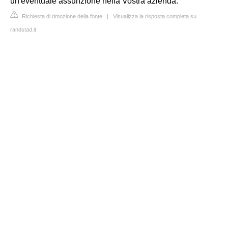
un'eventuale assunzione nella Vostra azienda.
Richiesta di rimozione della fonte
|
Visualizza la risposta completa su
randstad.it