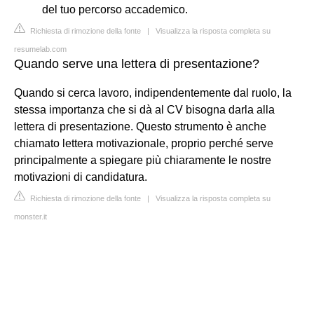
del tuo percorso accademico.
Richiesta di rimozione della fonte
|
Visualizza la risposta completa su
resumelab.com
Quando serve una lettera di presentazione?
Quando si cerca lavoro, indipendentemente dal ruolo, la
stessa importanza che si dà al CV bisogna darla alla
lettera di presentazione. Questo strumento è anche
chiamato lettera motivazionale, proprio perché serve
principalmente a spiegare più chiaramente le nostre
motivazioni di candidatura.
Richiesta di rimozione della fonte
|
Visualizza la risposta completa su
monster.it