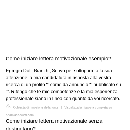
Come iniziare lettera motivazionale esempio?
Egregio Dott. Bianchi, Scrivo per sottoporre alla sua
attenzione la mia candidatura in risposta alla vostra
ricerca di un profilo “” come da annuncio “” pubblicato su
“”. Ritengo che le mie competenze e la mia esperienza
professionale siano in linea con quanto da voi ricercato.
Richiesta di rimozione della fonte
|
Visualizza la risposta completa su
adamiassociati.com
Come iniziare lettera motivazionale senza
destinatario?