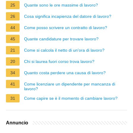
25
Quante sono le ore massime di lavoro?
26
Cosa significa incapienza del datore di lavoro?
44
Come posso scrivere un contratto di lavoro?
45
Quante candidature per trovare lavoro?
21
Come si calcola il netto di un'ora di lavoro?
20
Chi si laurea fuori corso trova lavoro?
34
Quanto costa perdere una causa di lavoro?
41
Come licenziare un dipendente per mancanza di
lavoro?
31
Come capire se è il momento di cambiare lavoro?
Annuncio