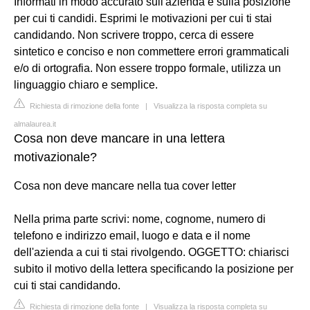
Informati in modo accurato sull'azienda e sulla posizione
per cui ti candidi. Esprimi le motivazioni per cui ti stai
candidando. Non scrivere troppo, cerca di essere
sintetico e conciso e non commettere errori grammaticali
e/o di ortografia. Non essere troppo formale, utilizza un
linguaggio chiaro e semplice.
Richiesta di rimozione della fonte
|
Visualizza la risposta completa su
almalaurea.it
Cosa non deve mancare in una lettera
motivazionale?
Cosa non deve mancare nella tua cover letter
Nella prima parte scrivi: nome, cognome, numero di
telefono e indirizzo email, luogo e data e il nome
dell'azienda a cui ti stai rivolgendo. OGGETTO: chiarisci
subito il motivo della lettera specificando la posizione per
cui ti stai candidando.
Richiesta di rimozione della fonte
|
Visualizza la risposta completa su