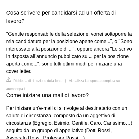
Cosa scrivere per candidarsi ad un offerta di
lavoro?
"Gentile responsabile della selezione, vorrei sottoporre la
mia candidatura per la posizione aperte come...", o "Sono
interessato alla posizione di ...", oppure ancora "Le scrivo
in risposta all'annuncio pubblicato su ... per la posizione
aperta come...", sono tutti ottimi modi per iniziare una
cover letter.
Richiesta di rimozione della fonte
|
Visualizza la risposta completa su
atempospa.it
Come iniziare una mail di lavoro?
Per iniziare un'e-mail ci si rivolge al destinatario con un
saluto di circostanza, composto da un aggettivo di
circostanza (Egregio, Esimio, Gentile, Caro, Carissimo…)
seguito da un gruppo di appellativo (Dott. Rossi,
Avvocato Rossi, Professor Rossi…) .