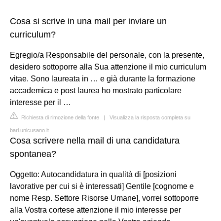
Cosa si scrive in una mail per inviare un
curriculum?
Egregio/a Responsabile del personale, con la presente,
desidero sottoporre alla Sua attenzione il mio curriculum
vitae. Sono laureata in … e già durante la formazione
accademica e post laurea ho mostrato particolare
interesse per il …
Richiesta di rimozione della fonte
|
Visualizza la risposta completa su
bari.unicusano.it
Cosa scrivere nella mail di una candidatura
spontanea?
Oggetto: Autocandidatura in qualità di [posizioni
lavorative per cui si è interessati] Gentile [cognome e
nome Resp. Settore Risorse Umane], vorrei sottoporre
alla Vostra cortese attenzione il mio interesse per