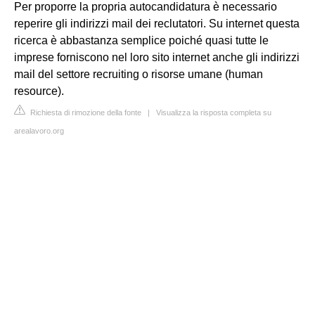
Per proporre la propria autocandidatura è necessario
reperire gli indirizzi mail dei reclutatori. Su internet questa
ricerca è abbastanza semplice poiché quasi tutte le
imprese forniscono nel loro sito internet anche gli indirizzi
mail del settore recruiting o risorse umane (human
resource).
Richiesta di rimozione della fonte
|
Visualizza la risposta completa su
arealavoro.org