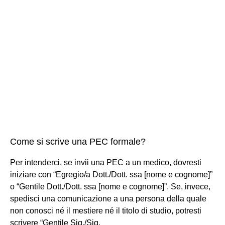
Come si scrive una PEC formale?
Per intenderci, se invii una PEC a un medico, dovresti
iniziare con “Egregio/a Dott./Dott. ssa [nome e cognome]”
o “Gentile Dott./Dott. ssa [nome e cognome]”. Se, invece,
spedisci una comunicazione a una persona della quale
non conosci né il mestiere né il titolo di studio, potresti
scrivere “Gentile Sig./Sig.