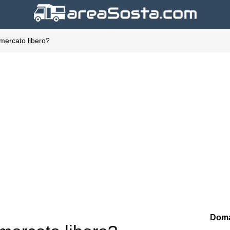
mercato libero?
Doma