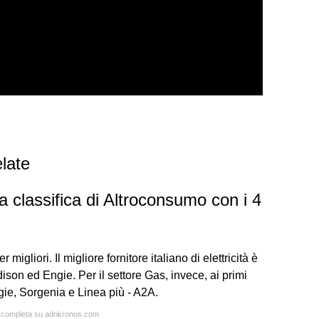
late
a classifica di Altroconsumo con i 4
migliori. Il migliore fornitore italiano di elettricità è
son ed Engie. Per il settore Gas, invece, ai primi
gie, Sorgenia e Linea più - A2A.
ta completa su adnkronos.com