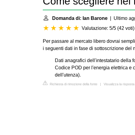
Come scegliere nel 
Domanda di: Ian Barone
| Ultimo agg
Valutazione: 5/5
(
42 voti
)
Per passare al mercato libero dovrai sempli
i seguenti dati in fase di sottoscrizione del 
Dati anagrafici dell'intestatario della f
Codice POD per l'energia elettrica e c
dell'utenza).
Richiesta di rimozione della fonte
|
Visualizza la risposta