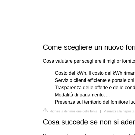
Come scegliere un nuovo forni
Cosa valutare per scegliere il miglior fornito
Costo del kWh. Il costo del kWh rimane
Servizio clienti efficiente e portale onli
Trasparenza delle offerte e delle condiz
Modalità di pagamento. ...
Presenza sul territorio del fornitore lu
Richiesta di rimozione della fonte
|
Visualizza la rispos
Cosa succede se non si aderi