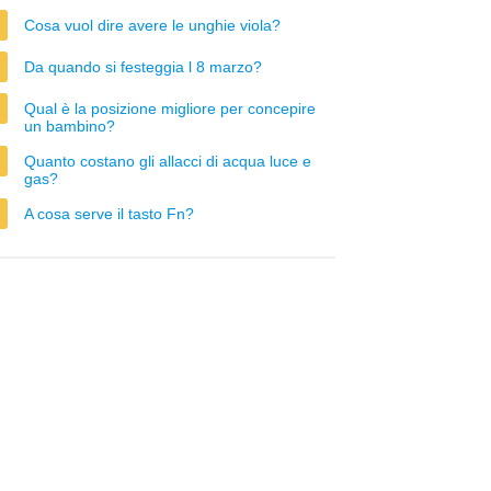
Cosa vuol dire avere le unghie viola?
Da quando si festeggia l 8 marzo?
Qual è la posizione migliore per concepire
un bambino?
Quanto costano gli allacci di acqua luce e
gas?
A cosa serve il tasto Fn?