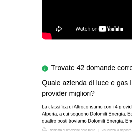
Trovate 42 domande corre
Quale azienda di luce e gas l
provider migliori?
La classifica di Altroconsumo con i 4 provider 
Alperia, a cui seguono Dolomiti Energia, Edi
quattro posti troviamo Dolomiti Energia, En
Richiesta di rimozione della fonte
|
Visualizza la rispos