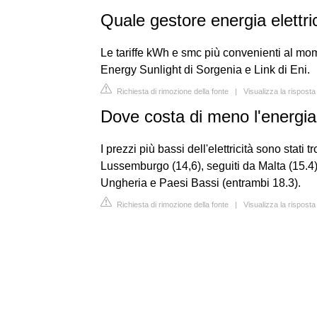
Quale gestore energia elettr
Le tariffe kWh e smc più convenienti al m
Energy Sunlight di Sorgenia e Link di Eni.
Richiesta di rimozione della fonte
|
Visualizza la risposta
Dove costa di meno l'energia 
I prezzi più bassi dell'elettricità sono stati
Lussemburgo (14,6), seguiti da Malta (15.4),
Ungheria e Paesi Bassi (entrambi 18.3).
Richiesta di rimozione della fonte
|
Visualizza la risposta