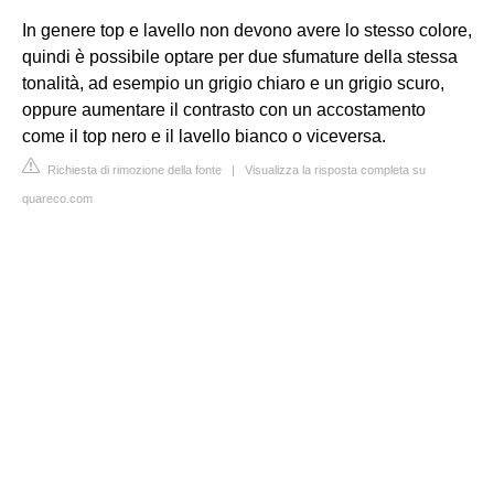
In genere top e lavello non devono avere lo stesso colore,
quindi è possibile optare per due sfumature della stessa
tonalità, ad esempio un grigio chiaro e un grigio scuro,
oppure aumentare il contrasto con un accostamento
come il top nero e il lavello bianco o viceversa.
Richiesta di rimozione della fonte
|
Visualizza la risposta completa su
quareco.com