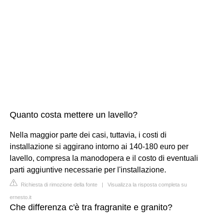
Quanto costa mettere un lavello?
Nella maggior parte dei casi, tuttavia, i costi di
installazione si aggirano intorno ai 140-180 euro per
lavello, compresa la manodopera e il costo di eventuali
parti aggiuntive necessarie per l'installazione.
Richiesta di rimozione della fonte
|
Visualizza la risposta completa su
ernesto.it
Che differenza c'è tra fragranite e granito?