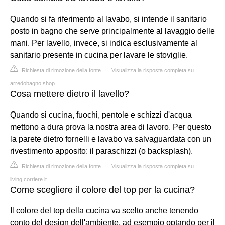
Quando si fa riferimento al lavabo, si intende il sanitario
posto in bagno che serve principalmente al lavaggio delle
mani. Per lavello, invece, si indica esclusivamente al
sanitario presente in cucina per lavare le stoviglie.
Richiesta di rimozione della fonte
|
Visualizza la risposta completa su
arredobagno.shop
Cosa mettere dietro il lavello?
Quando si cucina, fuochi, pentole e schizzi d'acqua
mettono a dura prova la nostra area di lavoro. Per questo
la parete dietro fornelli e lavabo va salvaguardata con un
rivestimento apposito: il paraschizzi (o backsplash).
Richiesta di rimozione della fonte
|
Visualizza la risposta completa su
living.corriere.it
Come scegliere il colore del top per la cucina?
Il colore del top della cucina va scelto anche tenendo
conto del design dell'ambiente, ad esempio optando per il