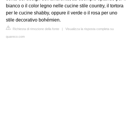
bianco o il color legno nelle cucine stile country, il tortora
per le cucine shabby, oppure il verde o il rosa per uno
stile decorativo bohémien.
Richiesta di rimozione della fonte
|
Visualizza la risposta completa su
quareco.com