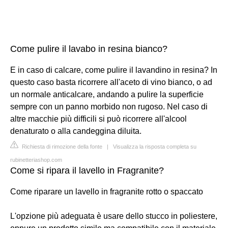
Come pulire il lavabo in resina bianco?
E in caso di calcare, come pulire il lavandino in resina? In
questo caso basta ricorrere all'aceto di vino bianco, o ad
un normale anticalcare, andando a pulire la superficie
sempre con un panno morbido non rugoso. Nel caso di
altre macchie più difficili si può ricorrere all'alcool
denaturato o alla candeggina diluita.
Richiesta di rimozione della fonte
|
Visualizza la risposta completa su
rubinetteriashop.com
Come si ripara il lavello in Fragranite?
Come riparare un lavello in fragranite rotto o spaccato
L'opzione più adeguata è usare dello stucco in poliestere,