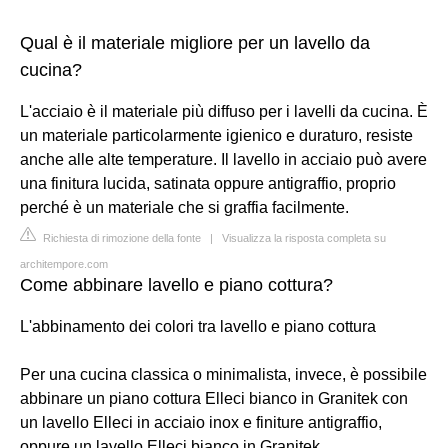
Qual è il materiale migliore per un lavello da
cucina?
L'acciaio è il materiale più diffuso per i lavelli da cucina. È
un materiale particolarmente igienico e duraturo, resiste
anche alle alte temperature. Il lavello in acciaio può avere
una finitura lucida, satinata oppure antigraffio, proprio
perché è un materiale che si graffia facilmente.
Richiesta di rimozione della fonte
|
Visualizza la risposta completa su
architempore.com
Come abbinare lavello e piano cottura?
L'abbinamento dei colori tra lavello e piano cottura
Per una cucina classica o minimalista, invece, è possibile
abbinare un piano cottura Elleci bianco in Granitek con
un lavello Elleci in acciaio inox e finiture antigraffio,
oppure un lavello Elleci bianco in Granitek.