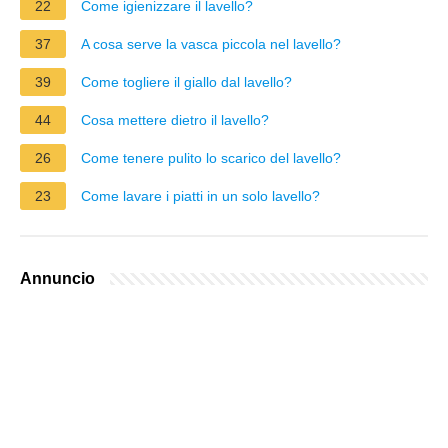
22
Come igienizzare il lavello?
37
A cosa serve la vasca piccola nel lavello?
39
Come togliere il giallo dal lavello?
44
Cosa mettere dietro il lavello?
26
Come tenere pulito lo scarico del lavello?
23
Come lavare i piatti in un solo lavello?
Annuncio