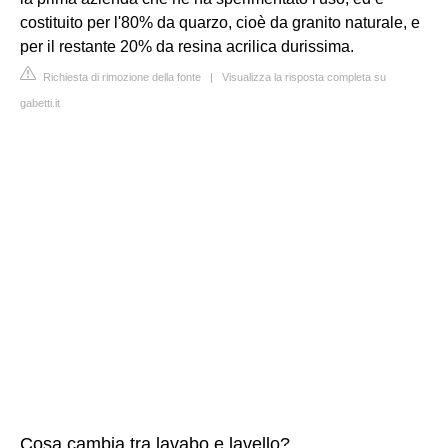
costituito per l'80% da quarzo, cioè da granito naturale, e
per il restante 20% da resina acrilica durissima.
Richiesta di rimozione della fonte
|
Visualizza la risposta completa su
gabetti.it
Cosa cambia tra lavabo e lavello?