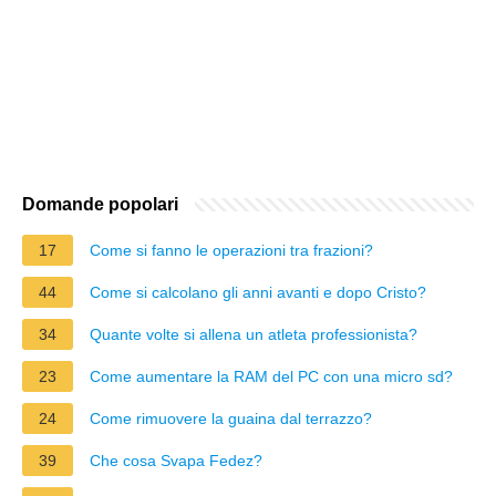
Domande popolari
17
Come si fanno le operazioni tra frazioni?
44
Come si calcolano gli anni avanti e dopo Cristo?
34
Quante volte si allena un atleta professionista?
23
Come aumentare la RAM del PC con una micro sd?
24
Come rimuovere la guaina dal terrazzo?
39
Che cosa Svapa Fedez?