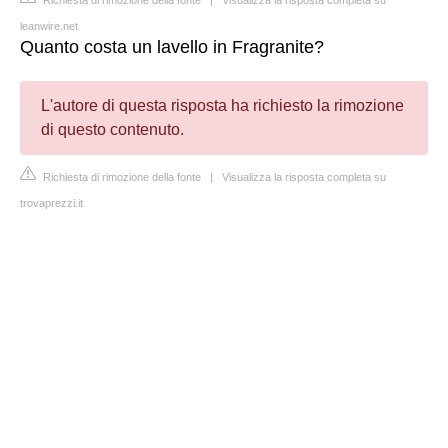
leanwire.net
Quanto costa un lavello in Fragranite?
L'autore di questa risposta ha richiesto la rimozione
di questo contenuto.
Richiesta di rimozione della fonte
|
Visualizza la risposta completa su
trovaprezzi.it