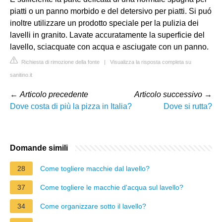
piatti o un panno morbido e del detersivo per piatti. Si puó
inoltre utilizzare un prodotto speciale per la pulizia dei
lavelli in granito. Lavate accuratamente la superficie del
lavello, sciacquate con acqua e asciugate con un panno.
Richiesta di rimozione della fonte
|
Visualizza la risposta completa su
sanitino.it
←
Articolo precedente
Articolo successivo
→
Dove costa di più la pizza in Italia?
Dove si rutta?
Domande simili
28
Come togliere macchie dal lavello?
37
Come togliere le macchie d'acqua sul lavello?
34
Come organizzare sotto il lavello?