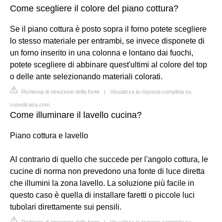
Come scegliere il colore del piano cottura?
Se il piano cottura è posto sopra il forno potete scegliere
lo stesso materiale per entrambi, se invece disponete di
un forno inserito in una colonna e lontano dai fuochi,
potete scegliere di abbinare quest'ultimi al colore del top
o delle ante selezionando materiali colorati.
Richiesta di rimozione della fonte
|
Visualizza la risposta completa su
cosedicasa.com
Come illuminare il lavello cucina?
Piano cottura e lavello
Al contrario di quello che succede per l'angolo cottura, le
cucine di norma non prevedono una fonte di luce diretta
che illumini la zona lavello. La soluzione più facile in
questo caso è quella di installare faretti o piccole luci
tubolari direttamente sui pensili.
Richiesta di rimozione della fonte
|
Visualizza la risposta completa su