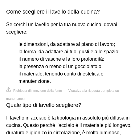
Come scegliere il lavello della cucina?
Se cerchi un lavello per la tua nuova cucina, dovrai
scegliere:
le dimensioni, da adattare al piano di lavoro;
la forma, da adattare ai tuoi gusti e allo spazio;
il numero di vasche e la loro profondità;
la presenza o meno di un gocciolatoio;
il materiale, tenendo conto di estetica e
manutenzione.
Richiesta di rimozione della fonte
|
Visualizza la risposta completa su
manomano.it
Quale tipo di lavello scegliere?
Il lavello in acciaio è la tipologia in assoluto più diffusa in
cucina. Questo perchè l'acciaio è il materiale più longevo,
duraturo e igienico in circolazione, è molto luminoso,